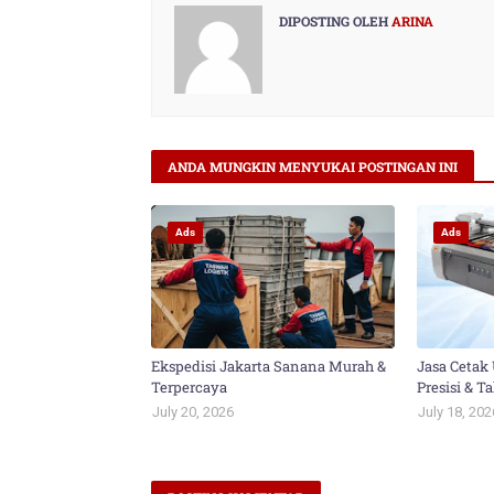
DIPOSTING OLEH
ARINA
ANDA MUNGKIN MENYUKAI POSTINGAN INI
Ads
Ads
Ekspedisi Jakarta Sanana Murah &
Jasa Cetak 
Terpercaya
Presisi & 
July 20, 2026
July 18, 202