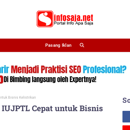
Pasang Iklan
tuk Bisnis Kelistrikan
So
 IUJPTL Cepat untuk Bisnis