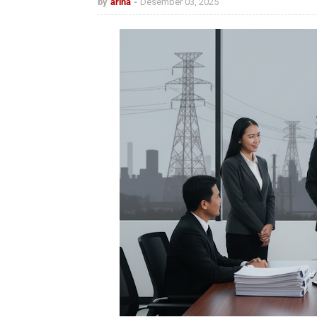
by
arina
Desember 03, 2025