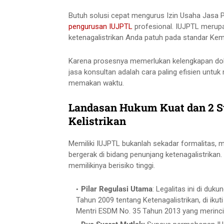
Butuh solusi cepat mengurus Izin Usaha Jasa 
pengurusan IUJPTL
profesional. IUJPTL merupa
ketenagalistrikan Anda patuh pada standar Ke
Karena prosesnya memerlukan kelengkapan do
jasa konsultan adalah cara paling efisien untuk
memakan waktu.
Landasan Hukum Kuat dan 2 Sy
Kelistrikan
Memiliki IUJPTL bukanlah sekadar formalitas, 
bergerak di bidang penunjang ketenagalistrikan.
memilikinya berisiko tinggi.
Pilar Regulasi Utama
: Legalitas ini di duk
Tahun 2009 tentang Ketenagalistrikan, di iku
Mentri ESDM No. 35 Tahun 2013 yang merinci 