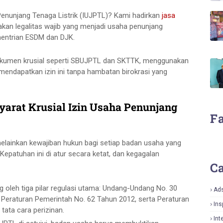
Penunjang Tenaga Listrik (IUJPTL)? Kami hadirkan
jasa
kan legalitas wajib yang menjadi usaha penunjang
mentrian ESDM dan DJK.
kumen krusial seperti SBUJPTL dan SKTTK, menggunakan
 mendapatkan izin ini tanpa hambatan birokrasi yang
arat Krusial Izin Usaha Penunjang
F
melainkan kewajiban hukun bagi setiap badan usaha yang
 Kepatuhan ini di atur secara ketat, dan kegagalan
Ca
ung oleh tiga pilar regulasi utama: Undang-Undang No. 30
Ad
ti Peraturan Pemerintah No. 62 Tahun 2012, serta Peraturan
Ins
tata cara perizinan.
Int