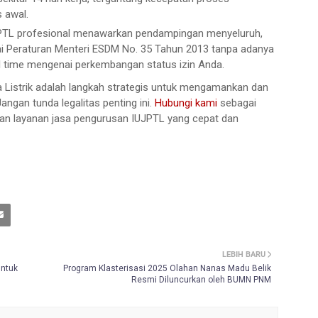
 awal.
TL profesional menawarkan pendampingan menyeluruh,
ai Peraturan Menteri ESDM No. 35 Tahun 2013 tanpa adanya
l time mengenai perkembangan status izin Anda.
Listrik adalah langkah strategis untuk mengamankan dan
ngan tunda legalitas penting ini.
Hubungi kami
sebagai
an layanan jasa pengurusan IUJPTL yang cepat dan
LEBIH BARU
untuk
Program Klasterisasi 2025 Olahan Nanas Madu Belik
Resmi Diluncurkan oleh BUMN PNM