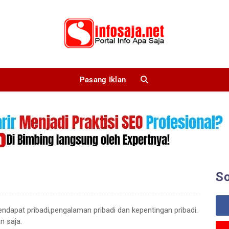
Pasang Iklan
So
endapat pribadi,pengalaman pribadi dan kepentingan pribadi.
n saja.