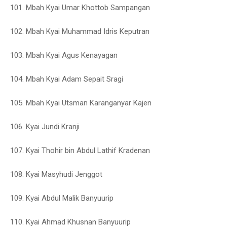
101. Mbah Kyai Umar Khottob Sampangan
102. Mbah Kyai Muhammad Idris Keputran
103. Mbah Kyai Agus Kenayagan
104. Mbah Kyai Adam Sepait Sragi
105. Mbah Kyai Utsman Karanganyar Kajen
106. Kyai Jundi Kranji
107. Kyai Thohir bin Abdul Lathif Kradenan
108. Kyai Masyhudi Jenggot
109. Kyai Abdul Malik Banyuurip
110. Kyai Ahmad Khusnan Banyuurip