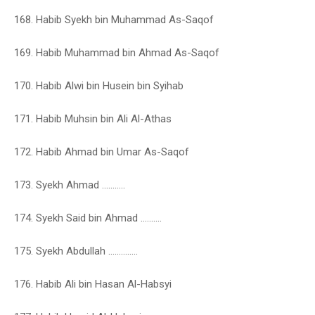
168. Habib Syekh bin Muhammad As-Saqof
169. Habib Muhammad bin Ahmad As-Saqof
170. Habib Alwi bin Husein bin Syihab
171. Habib Muhsin bin Ali Al-Athas
172. Habib Ahmad bin Umar As-Saqof
173. Syekh Ahmad ………..
174. Syekh Said bin Ahmad ……….
175. Syekh Abdullah …………..
176. Habib Ali bin Hasan Al-Habsyi