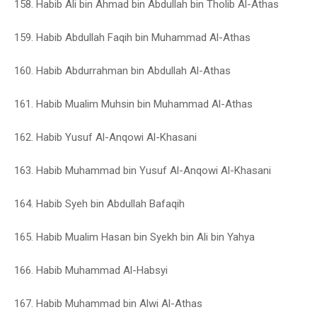
158. Habib Ali bin Ahmad bin Abdullah bin Tholib Al-Athas
159. Habib Abdullah Faqih bin Muhammad Al-Athas
160. Habib Abdurrahman bin Abdullah Al-Athas
161. Habib Mualim Muhsin bin Muhammad Al-Athas
162. Habib Yusuf Al-Anqowi Al-Khasani
163. Habib Muhammad bin Yusuf Al-Anqowi Al-Khasani
164. Habib Syeh bin Abdullah Bafaqih
165. Habib Mualim Hasan bin Syekh bin Ali bin Yahya
166. Habib Muhammad Al-Habsyi
167. Habib Muhammad bin Alwi Al-Athas