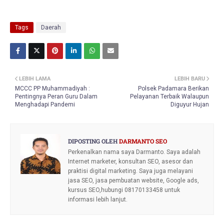
Tags
Daerah
LEBIH LAMA
LEBIH BARU
MCCC PP Muhammadiyah :
Polsek Padamara Berikan
Pentingnya Peran Guru Dalam
Pelayanan Terbaik Walaupun
Menghadapi Pandemi
Diguyur Hujan
DIPOSTING OLEH
DARMANTO SEO
Perkenalkan nama saya Darmanto. Saya adalah
Internet marketer, konsultan SEO, asesor dan
praktisi digital marketing. Saya juga melayani
jasa SEO, jasa pembuatan website, Google ads,
kursus SEO,hubungi 08170133458 untuk
informasi lebih lanjut.