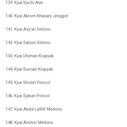
139. Kyai Syu’bi Alwi
140. Kyai Akrom Khasani Jenggot
141. Kyai Asy’ari Setono
142. Kyai Sanusi Setono
143. Kyai Utsman Krapyak
144. Kyai Sumairi Krapyak
145. Kyai Sholeh Poncol
146. Kyai Syiban Poncol
147. Kyai Abdul Lathif Medono
148. Kyai Anshor Medono