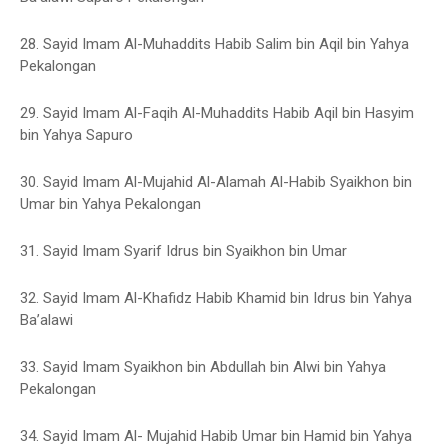
28. Sayid Imam Al-Muhaddits Habib Salim bin Aqil bin Yahya
Pekalongan
29. Sayid Imam Al-Faqih Al-Muhaddits Habib Aqil bin Hasyim
bin Yahya Sapuro
30. Sayid Imam Al-Mujahid Al-Alamah Al-Habib Syaikhon bin
Umar bin Yahya Pekalongan
31. Sayid Imam Syarif Idrus bin Syaikhon bin Umar
32. Sayid Imam Al-Khafidz Habib Khamid bin Idrus bin Yahya
Ba’alawi
33. Sayid Imam Syaikhon bin Abdullah bin Alwi bin Yahya
Pekalongan
34. Sayid Imam Al- Mujahid Habib Umar bin Hamid bin Yahya