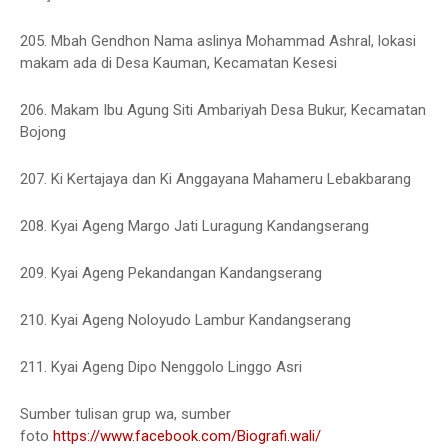
205. Mbah Gendhon Nama aslinya Mohammad Ashral, lokasi
makam ada di Desa Kauman, Kecamatan Kesesi
206. Makam Ibu Agung Siti Ambariyah Desa Bukur, Kecamatan
Bojong
207. Ki Kertajaya dan Ki Anggayana Mahameru Lebakbarang
208. Kyai Ageng Margo Jati Luragung Kandangserang
209. Kyai Ageng Pekandangan Kandangserang
210. Kyai Ageng Noloyudo Lambur Kandangserang
211. Kyai Ageng Dipo Nenggolo Linggo Asri
Sumber tulisan grup wa, sumber
foto
https://www.facebook.com/Biografi.wali/