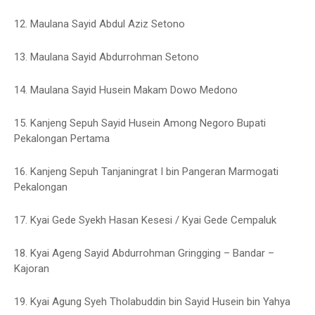
12. Maulana Sayid Abdul Aziz Setono
13. Maulana Sayid Abdurrohman Setono
14. Maulana Sayid Husein Makam Dowo Medono
15. Kanjeng Sepuh Sayid Husein Among Negoro Bupati
Pekalongan Pertama
16. Kanjeng Sepuh Tanjaningrat I bin Pangeran Marmogati
Pekalongan
17. Kyai Gede Syekh Hasan Kesesi / Kyai Gede Cempaluk
18. Kyai Ageng Sayid Abdurrohman Gringging – Bandar –
Kajoran
19. Kyai Agung Syeh Tholabuddin bin Sayid Husein bin Yahya