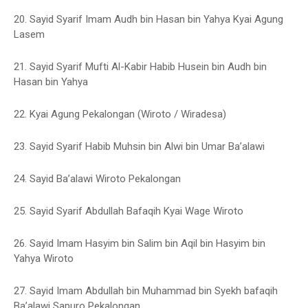
20. Sayid Syarif Imam Audh bin Hasan bin Yahya Kyai Agung
Lasem
21. Sayid Syarif Mufti Al-Kabir Habib Husein bin Audh bin
Hasan bin Yahya
22. Kyai Agung Pekalongan (Wiroto / Wiradesa)
23. Sayid Syarif Habib Muhsin bin Alwi bin Umar Ba’alawi
24. Sayid Ba’alawi Wiroto Pekalongan
25. Sayid Syarif Abdullah Bafaqih Kyai Wage Wiroto
26. Sayid Imam Hasyim bin Salim bin Aqil bin Hasyim bin
Yahya Wiroto
27. Sayid Imam Abdullah bin Muhammad bin Syekh bafaqih
Ba’alawi Sapuro Pekalongan