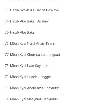
73. Habib Syekh As-Saqof Ba’alawi
74. Habib Abu Bakar Ba’alawi
75. Habib Abu Bakar
76. Mbah Kyai Nurul Anam Kranji
77. Mbah Kyai Khomsa Landungsari
78. Mbah Kyai Ilyas Sayudan
79. Mbah Kyai Husein Jenggot
80. Mbah Kyai Abdul Aziz Banyuurip
81. Mbah Kyai Masyhudi Banyuurip