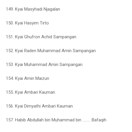
149. Kyai Masyhadi Njagalan
150. Kyai Hasyim Tirto
151. Kyai Ghufron Achid Sampangan
152. Kyai Raden Muhammad Amin Sampangan
153. Kyai Muhammad Amin Sampangan
154. Kyai Amin Maizun
155. Kyai Ambari Kauman
156. Kyai Dimyathi Ambari Kauman
157. Habib Abdullah bin Muhammad bin ……… Bafaqih