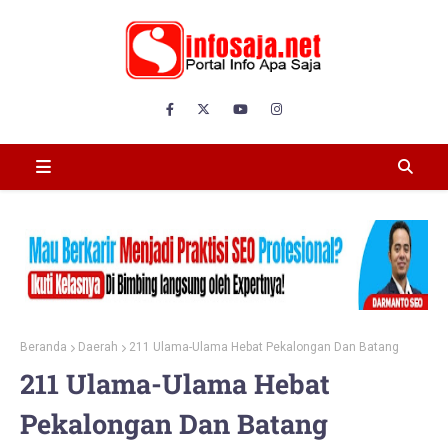
Beranda
Daerah
211 Ulama-Ulama Hebat Pekalongan Dan Batang
211 Ulama-Ulama Hebat
Pekalongan Dan Batang