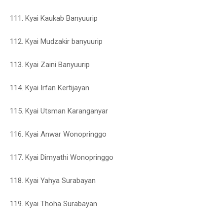
111. Kyai Kaukab Banyuurip
112. Kyai Mudzakir banyuurip
113. Kyai Zaini Banyuurip
114. Kyai Irfan Kertijayan
115. Kyai Utsman Karanganyar
116. Kyai Anwar Wonopringgo
117. Kyai Dimyathi Wonopringgo
118. Kyai Yahya Surabayan
119. Kyai Thoha Surabayan