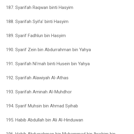
187. Syarifah Raqwan binti Hasyim
188. Syarifah Syifa’ binti Hasyim
189. Syarif Fadhlun bin Hasyim
190. Syarif Zein bin Abdurrahman bin Yahya
191. Syarifah Ni’mah binti Husein bin Yahya
192. Syarifah Alawiyah Al-Athas
193. Syarifah Aminah Al-Muhdhor
194. Syarif Muhsin bin Ahmad Syihab
195. Habib Abdullah bin Ali Al-Hinduwan