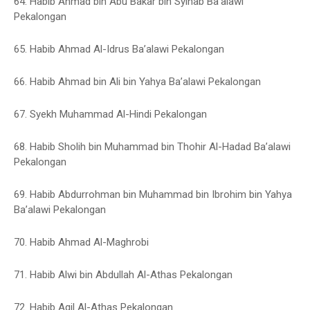
64. Habib Ahmad bin Abu Bakar bin Syihab Ba’alawi
Pekalongan
65. Habib Ahmad Al-Idrus Ba’alawi Pekalongan
66. Habib Ahmad bin Ali bin Yahya Ba’alawi Pekalongan
67. Syekh Muhammad Al-Hindi Pekalongan
68. Habib Sholih bin Muhammad bin Thohir Al-Hadad Ba’alawi
Pekalongan
69. Habib Abdurrohman bin Muhammad bin Ibrohim bin Yahya
Ba’alawi Pekalongan
70. Habib Ahmad Al-Maghrobi
71. Habib Alwi bin Abdullah Al-Athas Pekalongan
72. Habib Aqil Al-Athas Pekalongan