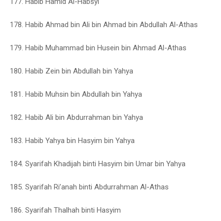
177. Habib Hamid Al-Habsyi
178. Habib Ahmad bin Ali bin Ahmad bin Abdullah Al-Athas
179. Habib Muhammad bin Husein bin Ahmad Al-Athas
180. Habib Zein bin Abdullah bin Yahya
181. Habib Muhsin bin Abdullah bin Yahya
182. Habib Ali bin Abdurrahman bin Yahya
183. Habib Yahya bin Hasyim bin Yahya
184. Syarifah Khadijah binti Hasyim bin Umar bin Yahya
185. Syarifah Ri’anah binti Abdurrahman Al-Athas
186. Syarifah Thalhah binti Hasyim