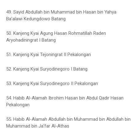
49. Sayid Abdullah bin Muhammad bin Hasan bin Yahya
Ba’alawi Kedungdowo Batang
50. Kanjeng Kyai Agung Hasan Rohmatillah Raden
Aryohadiningrat I Batang
51. Kanjeng Kyai Tejoningrat II Pekalongan
52. Kanjeng Kyai Suryodinegoro I Batang
53. Kanjeng Kyai Suryodinegoro II Pekalongan
54. Habib Al-Alamah Ibrohim Hasan bin Abdul Qadir Hasan
Pekalongan
55. Habib Al-Alamah Abdullah bin Muhammad bin Abdullah bin
Muhammad bin Ja’far Al-Athas