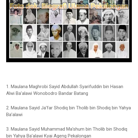
1. Maulana Maghrobi Sayid Abdullah Syarifuddin bin Hasan
Alwi Ba’alawi Wonobodro Bandar Batang
2. Maulana Sayid Ja’far Shodiq bin Tholib bin Shodiq bin Yahya
Ba’alawi
3. Maulana Sayid Muhammad Ma’shum bin Tholib bin Shodiq
bin Yahya Ba’alawi Kyai Ageng Pekalongan