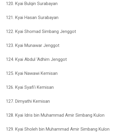
120. Kyai Bulqin Surabayan
121. Kyai Hasan Surabayan
122. Kyai Shomad Simbang Jenggot
123. Kyai Munawar Jenggot
124. Kyai Abdul ‘Adhim Jenggot
125. Kyai Nawawi Kemisan
126. Kyai Syafi'i Kemisan
127. Dimyathi Kemisan
128. Kyai Idris bin Muhammad Amir Simbang Kulon
129. Kyai Sholeh bin Muhammad Amir Simbang Kulon