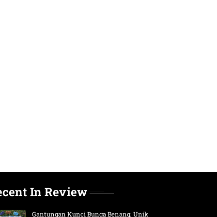
ecent In Review
Gantungan Kunci Bunga Benang, Unik