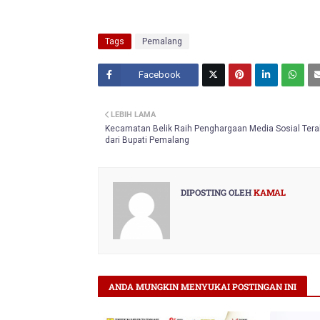
Tags
Pemalang
Facebook
Twitt
LEBIH LAMA
er
Kecamatan Belik Raih Penghargaan Media Sosial Terak
dari Bupati Pemalang
DIPOSTING OLEH
KAMAL
ANDA MUNGKIN MENYUKAI POSTINGAN INI