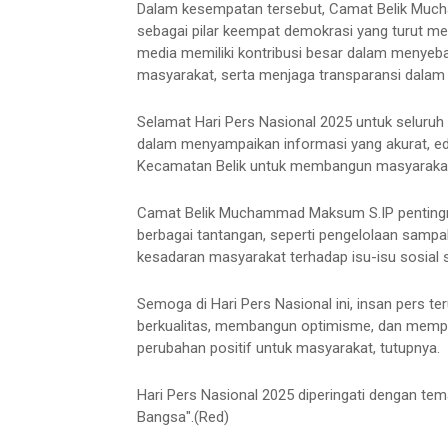
Dalam kesempatan tersebut, Camat Belik Muc
sebagai pilar keempat demokrasi yang turut
media memiliki kontribusi besar dalam menyeba
masyarakat, serta menjaga transparansi dalam
Selamat Hari Pers Nasional 2025 untuk seluruh 
dalam menyampaikan informasi yang akurat, eduka
Kecamatan Belik untuk membangun masyarakat ya
Camat Belik Muchammad Maksum S.IP pentingn
berbagai tantangan, seperti pengelolaan samp
kesadaran masyarakat terhadap isu-isu sosial se
Semoga di Hari Pers Nasional ini, insan pers 
berkualitas, membangun optimisme, dan memp
perubahan positif untuk masyarakat, tutupnya.
Hari Pers Nasional 2025 diperingati dengan t
Bangsa".(Red)