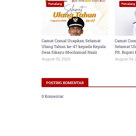
Pemalang
Pemalang
Camat Comal Ucapkan Selamat
Camat Com
Ulang Tahun ke-47 kepada Kepala
Selamat Ul
Desa Sikayu Mochamad Nasir
Plt. Bupat
August 05, 2026
August 04, 
POSTING KOMENTAR
0 Komentar