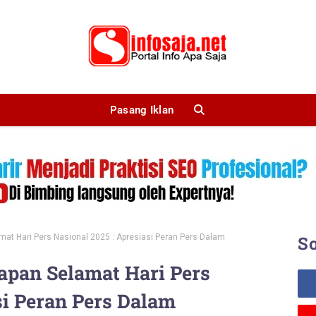
Pasang Iklan
at Hari Pers Nasional 2025 : Apresiasi Peran Pers Dalam
So
apan Selamat Hari Pers
si Peran Pers Dalam