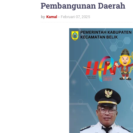
Pembangunan Daerah
by
Kamal
Februari 07, 2025