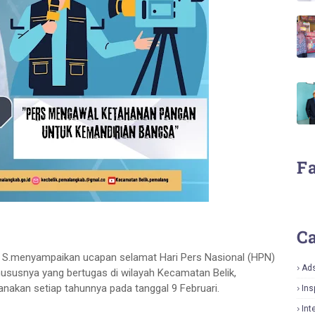
F
Ca
.menyampaikan ucapan selamat Hari Pers Nasional (HPN)
Ad
hususnya yang bertugas di wilayah Kecamatan Belik,
anakan setiap tahunnya pada tanggal 9 Februari.
Ins
Int