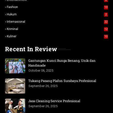
Fashion
10
Hukum
2
Internasional
22
Kriminal
12
Kuliner
10
Recent In Review
Gantungan Kunci Bunga Benang, Unik dan
Handmade
October 06, 2025
Tukang Pasang Plafon Surabaya Profesional
September 26, 2025
Jasa Cleaning Service Profesional
September 26, 2025