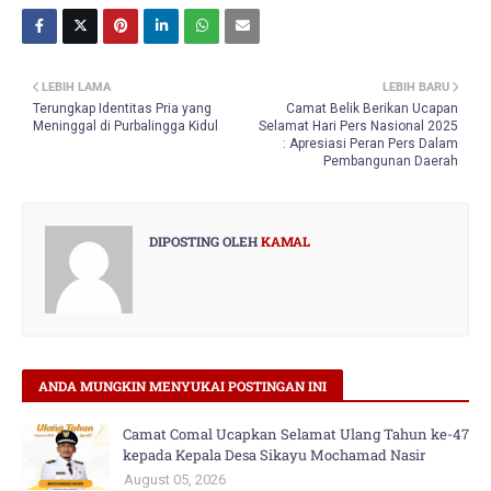
LEBIH LAMA
LEBIH BARU
Terungkap Identitas Pria yang
Camat Belik Berikan Ucapan
Meninggal di Purbalingga Kidul
Selamat Hari Pers Nasional 2025
: Apresiasi Peran Pers Dalam
Pembangunan Daerah
DIPOSTING OLEH
KAMAL
ANDA MUNGKIN MENYUKAI POSTINGAN INI
Camat Comal Ucapkan Selamat Ulang Tahun ke-47
kepada Kepala Desa Sikayu Mochamad Nasir
August 05, 2026