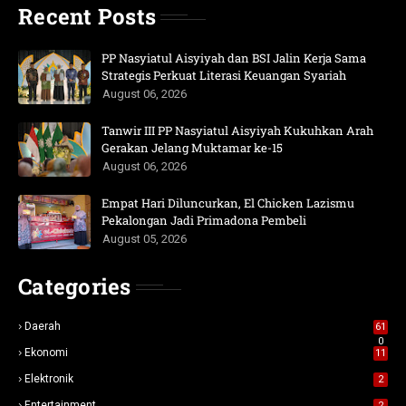
Recent Posts
PP Nasyiatul Aisyiyah dan BSI Jalin Kerja Sama
Strategis Perkuat Literasi Keuangan Syariah
August 06, 2026
Tanwir III PP Nasyiatul Aisyiyah Kukuhkan Arah
Gerakan Jelang Muktamar ke-15
August 06, 2026
Empat Hari Diluncurkan, El Chicken Lazismu
Pekalongan Jadi Primadona Pembeli
August 05, 2026
Categories
Daerah
61
0
Ekonomi
11
Elektronik
2
Entertainment
2