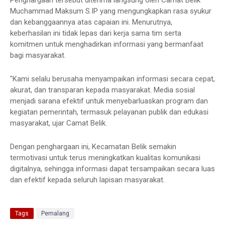
Penghargaan tersebut diterima langsung oleh Camat Belik
Muchammad Maksum S.IP yang mengungkapkan rasa syukur
dan kebanggaannya atas capaian ini. Menurutnya,
keberhasilan ini tidak lepas dari kerja sama tim serta
komitmen untuk menghadirkan informasi yang bermanfaat
bagi masyarakat.
"Kami selalu berusaha menyampaikan informasi secara cepat,
akurat, dan transparan kepada masyarakat. Media sosial
menjadi sarana efektif untuk menyebarluaskan program dan
kegiatan pemerintah, termasuk pelayanan publik dan edukasi
masyarakat, ujar Camat Belik.
Dengan penghargaan ini, Kecamatan Belik semakin
termotivasi untuk terus meningkatkan kualitas komunikasi
digitalnya, sehingga informasi dapat tersampaikan secara luas
dan efektif kepada seluruh lapisan masyarakat.
Tags
Pemalang