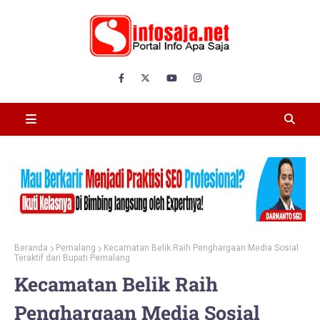
Beranda
Pemalang
Kecamatan Belik Raih Penghargaan Media Sosial
Teraktif dari Bupati Pemalang
Kecamatan Belik Raih
Penghargaan Media Sosial