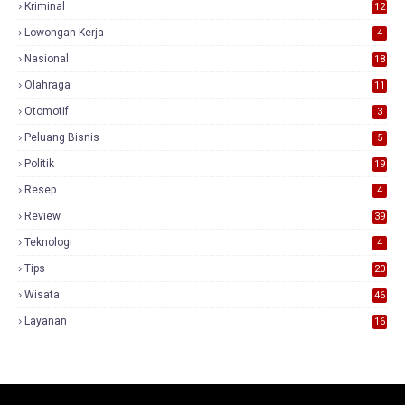
Kriminal
12
Lowongan Kerja
4
Nasional
18
7
Olahraga
11
Otomotif
3
Peluang Bisnis
5
Politik
19
Resep
4
Review
39
3
Teknologi
4
Tips
20
Wisata
46
Layanan
16