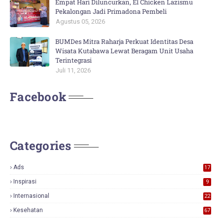
Empat Hari Diluncurkan, El Chicken Lazismu
Pekalongan Jadi Primadona Pembeli
Agustus 05, 2026
BUMDes Mitra Raharja Perkuat Identitas Desa
Wisata Kutabawa Lewat Beragam Unit Usaha
Terintegrasi
Juli 11, 2026
Facebook
Categories
Ads
17
0
Inspirasi
9
Internasional
22
Kesehatan
67