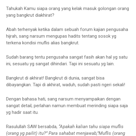
Tahukah Kamu siapa orang yang kelak masuk golongan orang
yang bangkrut diakhirat?
Abah terhenyak ketika dalam sebuah forum kajian pengusaha
hijrah, sang narsum mengupas hadits tentang sosok yg
terkena kondisi muflis alias bangkrut.
Sudah barang tentu pengusaha sangat fasih akan hal yg satu
ini, sesuatu yg sangat dihindari. Tapi ini sesuatu yg lain.
Bangkrut di akhirat! Bangkrut di dunia, sangat bisa
dibayangkan. Tapi di akhirat, waduh, sudah pasti ngeri sekali!
Dengan bahasa hati, sang narsum menyampaikan dengan
sangat detail, perlahan namun membuat merinding siapa saja
yg hadir saat itu.
Rasulullah SAW bersabda,
“Apakah kalian tahu siapa muflis
(orang yg pailit) itu?” Para sahabat menjawab,”Muflis (orang