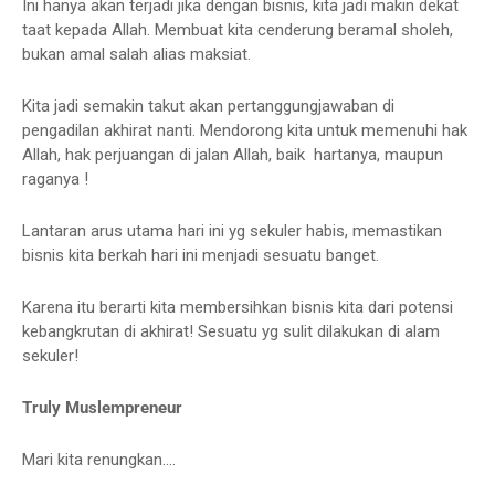
Ini hanya akan terjadi jika dengan bisnis, kita jadi makin dekat
taat kepada Allah. Membuat kita cenderung beramal sholeh,
bukan amal salah alias maksiat.
Kita jadi semakin takut akan pertanggungjawaban di
pengadilan akhirat nanti. Mendorong kita untuk memenuhi hak
Allah, hak perjuangan di jalan Allah, baik hartanya, maupun
raganya !
Lantaran arus utama hari ini yg sekuler habis, memastikan
bisnis kita berkah hari ini menjadi sesuatu banget.
Karena itu berarti kita membersihkan bisnis kita dari potensi
kebangkrutan di akhirat! Sesuatu yg sulit dilakukan di alam
sekuler!
Truly Muslempreneur
Mari kita renungkan....