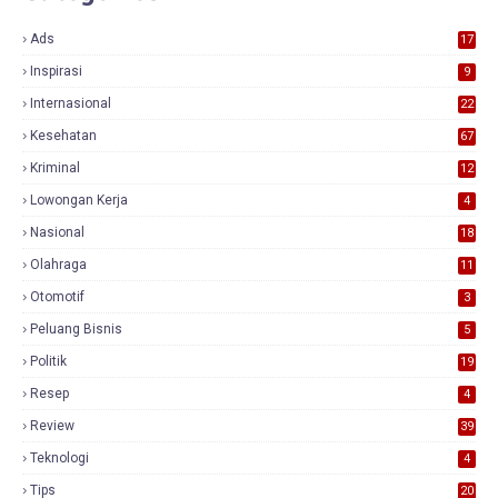
Ads
17
0
Inspirasi
9
Internasional
22
Kesehatan
67
Kriminal
12
Lowongan Kerja
4
Nasional
18
7
Olahraga
11
Otomotif
3
Peluang Bisnis
5
Politik
19
Resep
4
Review
39
3
Teknologi
4
Tips
20