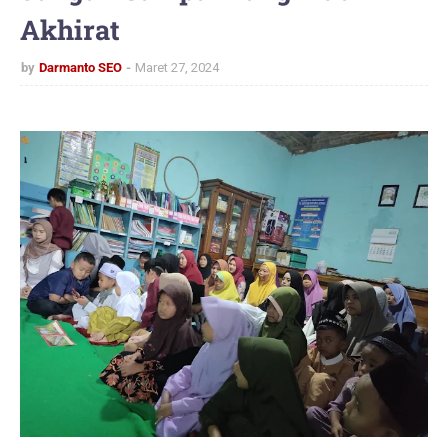
Akhirat
by
Darmanto SEO
Maret 27, 2024