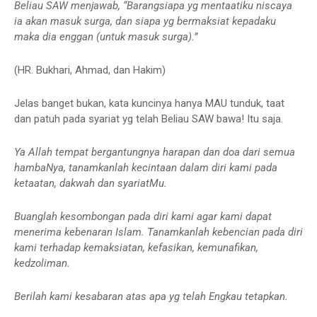
Beliau SAW menjawab, “Barangsiapa yg mentaatiku niscaya
ia akan masuk surga, dan siapa yg bermaksiat kepadaku
maka dia enggan (untuk masuk surga).”
(HR. Bukhari, Ahmad, dan Hakim)
Jelas banget bukan, kata kuncinya hanya MAU tunduk, taat
dan patuh pada syariat yg telah Beliau SAW bawa! Itu saja.
Ya Allah tempat bergantungnya harapan dan doa dari semua
hambaNya, tanamkanlah kecintaan dalam diri kami pada
ketaatan, dakwah dan syariatMu.
Buanglah kesombongan pada diri kami agar kami dapat
menerima kebenaran Islam. Tanamkanlah kebencian pada diri
kami terhadap kemaksiatan, kefasikan, kemunafikan,
kedzoliman.
Berilah kami kesabaran atas apa yg telah Engkau tetapkan.