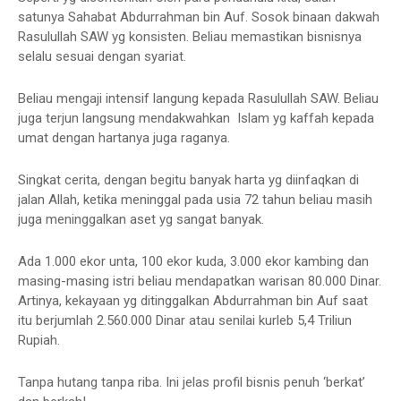
satunya Sahabat Abdurrahman bin Auf. Sosok binaan dakwah
Rasulullah SAW yg konsisten. Beliau memastikan bisnisnya
selalu sesuai dengan syariat.
Beliau mengaji intensif langung kepada Rasulullah SAW. Beliau
juga terjun langsung mendakwahkan Islam yg kaffah kepada
umat dengan hartanya juga raganya.
Singkat cerita, dengan begitu banyak harta yg diinfaqkan di
jalan Allah, ketika meninggal pada usia 72 tahun beliau masih
juga meninggalkan aset yg sangat banyak.
Ada 1.000 ekor unta, 100 ekor kuda, 3.000 ekor kambing dan
masing-masing istri beliau mendapatkan warisan 80.000 Dinar.
Artinya, kekayaan yg ditinggalkan Abdurrahman bin Auf saat
itu berjumlah 2.560.000 Dinar atau senilai kurleb 5,4 Triliun
Rupiah.
Tanpa hutang tanpa riba. Ini jelas profil bisnis penuh ‘berkat’