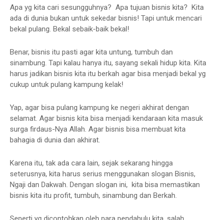
Apa yg kita cari sesungguhnya? Apa tujuan bisnis kita? Kita
ada di dunia bukan untuk sekedar bisnis! Tapi untuk mencari
bekal pulang. Bekal sebaik-baik bekal!
Benar, bisnis itu pasti agar kita untung, tumbuh dan
sinambung. Tapi kalau hanya itu, sayang sekali hidup kita. Kita
harus jadikan bisnis kita itu berkah agar bisa menjadi bekal yg
cukup untuk pulang kampung kelak!
Yap, agar bisa pulang kampung ke negeri akhirat dengan
selamat. Agar bisnis kita bisa menjadi kendaraan kita masuk
surga firdaus-Nya Allah. Agar bisnis bisa membuat kita
bahagia di dunia dan akhirat.
Karena itu, tak ada cara lain, sejak sekarang hingga
seterusnya, kita harus serius menggunakan slogan Bisnis,
Ngaji dan Dakwah. Dengan slogan ini, kita bisa memastikan
bisnis kita itu profit, tumbuh, sinambung dan Berkah.
Seperti yg dicontohkan oleh para pendahulu kita, salah