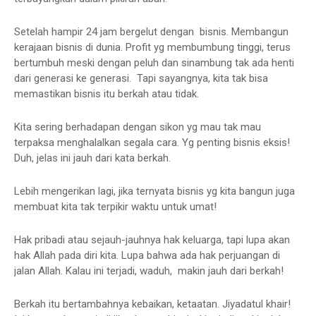
Setelah hampir 24 jam bergelut dengan bisnis. Membangun
kerajaan bisnis di dunia. Profit yg membumbung tinggi, terus
bertumbuh meski dengan peluh dan sinambung tak ada henti
dari generasi ke generasi. Tapi sayangnya, kita tak bisa
memastikan bisnis itu berkah atau tidak.
Kita sering berhadapan dengan sikon yg mau tak mau
terpaksa menghalalkan segala cara. Yg penting bisnis eksis!
Duh, jelas ini jauh dari kata berkah.
Lebih mengerikan lagi, jika ternyata bisnis yg kita bangun juga
membuat kita tak terpikir waktu untuk umat!
Hak pribadi atau sejauh-jauhnya hak keluarga, tapi lupa akan
hak Allah pada diri kita. Lupa bahwa ada hak perjuangan di
jalan Allah. Kalau ini terjadi, waduh, makin jauh dari berkah!
Berkah itu bertambahnya kebaikan, ketaatan. Jiyadatul khair!