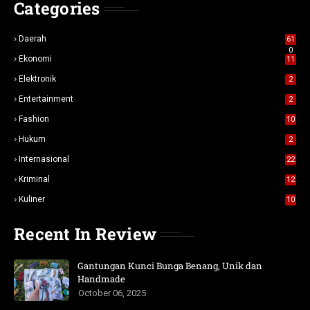
Categories
Daerah
61
0
Ekonomi
11
Elektronik
2
Entertainment
2
Fashion
10
Hukum
2
Internasional
22
Kriminal
12
Kuliner
10
Recent In Review
Gantungan Kunci Bunga Benang, Unik dan
Handmade
October 06, 2025