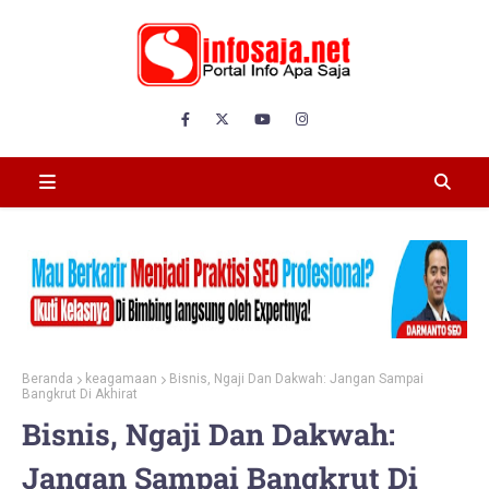
Beranda
keagamaan
Bisnis, Ngaji Dan Dakwah: Jangan Sampai
Bangkrut Di Akhirat
Bisnis, Ngaji Dan Dakwah:
Jangan Sampai Bangkrut Di