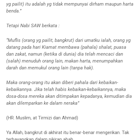
yg pailit) itu adalah yg tidak mempunyai dirham maupun harta
benda.”
Tetapi Nabi SAW berkata :
“Muflis (orang yg pailit, bangkrut) dari umatku ialah, orang yg
datang pada hari Kiamat membawa (pahala) shalat, puasa
dan zakat, namun (ketika di dunia) dia telah mencaci dan
(salah) menuduh orang lain, makan harta, menumpahkan
darah dan memukul orang lain (tanpa hak).
Maka orang-orang itu akan diberi pahala dari kebaikan-
kebaikannya. Jika telah habis kebaikan-kebaikannya, maka
dosa-dosa mereka akan ditimpakan kepadanya, kemudian dia
akan dilemparkan ke dalam neraka”
(HR. Muslim, at Tirmizi dan Ahmad)
Ya Allah, bangkrut di akhirat itu benar-benar mengerikan. Tak
terbayangkan dalam pikiran abah.