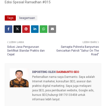
Edisi Spesial Ramadhan #015
Tags
keagamaan
LEBIH LAMA
LEBIH BARU
Solusi Jasa Pengurusan
Samapta Polresta Banyumas
Sertifikat Standar Praktis dan
Gencarkan Patroli "Sahur On The
Cepat
Road"
DIPOSTING OLEH
DARMANTO SEO
Perkenalkan nama saya Darmanto. Saya adalah
Internet marketer, konsultan SEO, asesor dan
praktisi digital marketing. Saya juga melayani
jasa SEO, jasa pembuatan website, Google ads,
kursus SEO,hubungi 08170133458 untuk
informasi lebih lanjut.