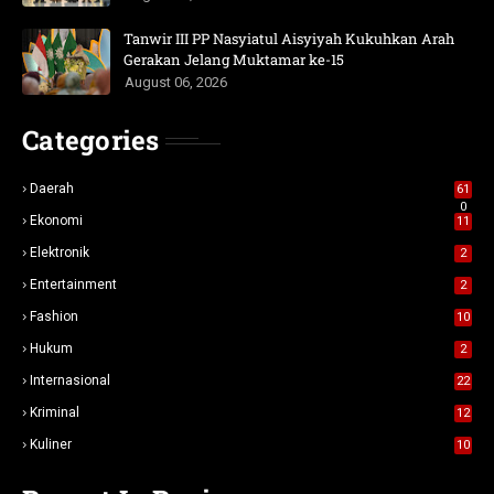
Tanwir III PP Nasyiatul Aisyiyah Kukuhkan Arah
Gerakan Jelang Muktamar ke-15
August 06, 2026
Categories
Daerah
61
0
Ekonomi
11
Elektronik
2
Entertainment
2
Fashion
10
Hukum
2
Internasional
22
Kriminal
12
Kuliner
10