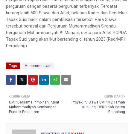
perguruan dengan peserta perguruan terbanyak. Tercatat
kurang lebih 500 Siswa dan Atlet, belasan Kader dan Pendekar
Tapak Suci hadir dalam pembukaan tersebut. Para Siswa
tersebut berasal dari Perguruan Muhammadiyah Sirandu,
Perguruan Muhammadiyah Al Manaar, serta para Atlet POPDA
Tapak Suci yang akan ikut bertanding di tahun 2023.(Red/MPI
Pemalang)
Tags
Muhammadiyah
LEBIH LAMA
LEBIH BARU
UMP Bersama Pimpinan Pusat
Proyek P5 Siswa SMP N 2 Taman
Muhammadiyah Kembangan
Kunjungi DPRD Kabupaten
Pondok Pesantren
Pemalang
DIPOSTING OLEH
KAMAL