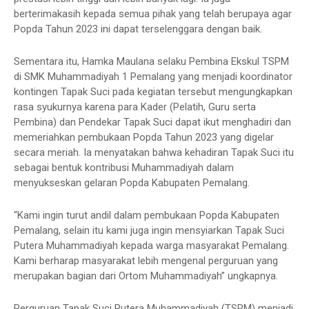
berterimakasih kepada semua pihak yang telah berupaya agar
Popda Tahun 2023 ini dapat terselenggara dengan baik.
Sementara itu, Hamka Maulana selaku Pembina Ekskul TSPM
di SMK Muhammadiyah 1 Pemalang yang menjadi koordinator
kontingen Tapak Suci pada kegiatan tersebut mengungkapkan
rasa syukurnya karena para Kader (Pelatih, Guru serta
Pembina) dan Pendekar Tapak Suci dapat ikut menghadiri dan
memeriahkan pembukaan Popda Tahun 2023 yang digelar
secara meriah. Ia menyatakan bahwa kehadiran Tapak Suci itu
sebagai bentuk kontribusi Muhammadiyah dalam
menyukseskan gelaran Popda Kabupaten Pemalang.
“Kami ingin turut andil dalam pembukaan Popda Kabupaten
Pemalang, selain itu kami juga ingin mensyiarkan Tapak Suci
Putera Muhammadiyah kepada warga masyarakat Pemalang.
Kami berharap masyarakat lebih mengenal perguruan yang
merupakan bagian dari Ortom Muhammadiyah” ungkapnya.
Perguruan Tapak Suci Putera Muhammadiyah (TSPM) menjadi