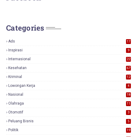
Categories
Ads
17
0
Inspirasi
9
Internasional
22
Kesehatan
67
Kriminal
12
Lowongan Kerja
4
Nasional
18
7
Olahraga
11
Otomotif
3
Peluang Bisnis
5
Politik
19