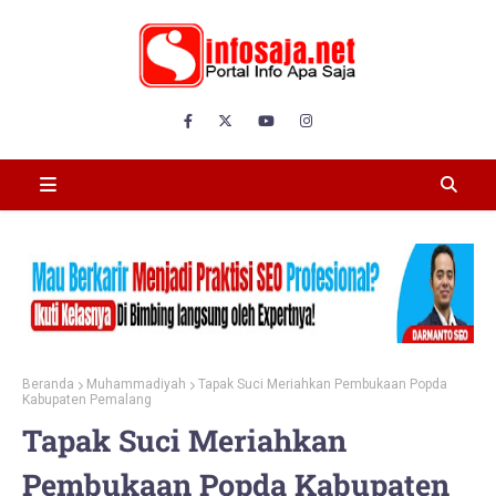
Beranda
Muhammadiyah
Tapak Suci Meriahkan Pembukaan Popda
Kabupaten Pemalang
Tapak Suci Meriahkan
Pembukaan Popda Kabupaten