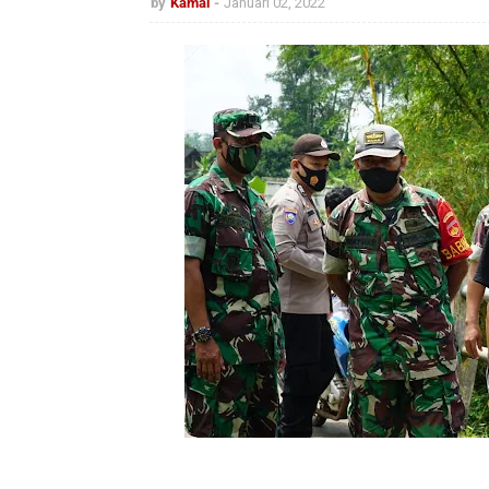
by
Kamal
Januari 02, 2022