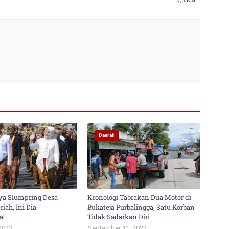
5,3 KM
Daerah
ya Slumpring Desa
Kronologi Tabrakan Dua Motor di
iah, Ini Dia
Bukateja Purbalingga, Satu Korban
a!
Tidak Sadarkan Diri
2023
September 11, 2022