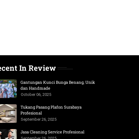
ecent In Review
Gantungan Kunci Bunga Benang, Unik
dan Handmade
October 06, 2025
Tukang Pasang Plafon Surabaya
Profesional
September 26, 2025
Jasa Cleaning Service Profesional
September 26, 2025