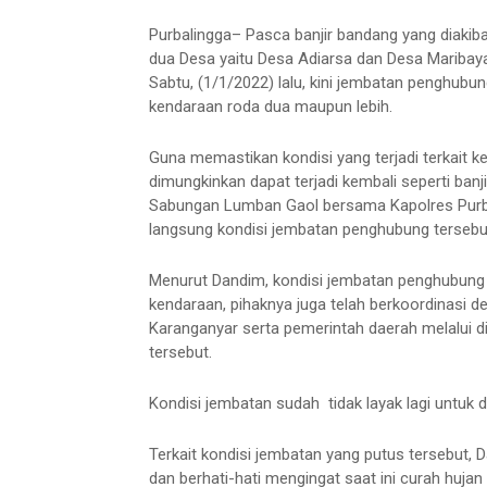
Purbalingga– Pasca banjir bandang yang diakib
dua Desa yaitu Desa Adiarsa dan Desa Maribay
Sabtu, (1/1/2022) lalu, kini jembatan penghubun
kendaraan roda dua maupun lebih.
Guna memastikan kondisi yang terjadi terkait 
dimungkinkan dapat terjadi kembali seperti banj
Sabungan Lumban Gaol bersama Kapolres Purb
langsung kondisi jembatan penghubung tersebut
Menurut Dandim, kondisi jembatan penghubung d
kendaraan, pihaknya juga telah berkoordinasi
Karanganyar serta pemerintah daerah melalui d
tersebut.
Kondisi jembatan sudah tidak layak lagi untuk d
Terkait kondisi jembatan yang putus tersebut
dan berhati-hati mengingat saat ini curah hujan