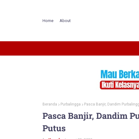
Home
About
Beranda
Purbalingga
Pasca Banjir, Dandim Purbaling
Pasca Banjir, Dandim P
Putus