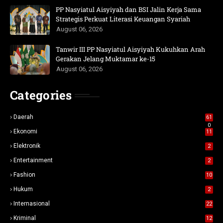
PP Nasyiatul Aisyiyah dan BSI Jalin Kerja Sama
Strategis Perkuat Literasi Keuangan Syariah
August 06, 2026
Tanwir III PP Nasyiatul Aisyiyah Kukuhkan Arah
Gerakan Jelang Muktamar ke-15
August 06, 2026
Categories
Daerah
61
0
Ekonomi
11
Elektronik
2
Entertainment
2
Fashion
10
Hukum
2
Internasional
22
Kriminal
12