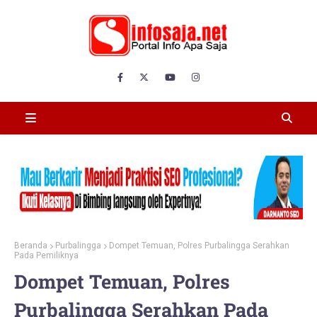
Beranda
Purbalingga
Dompet Temuan, Polres Purbalingga Serahkan
Pada Pemiliknya
Dompet Temuan, Polres
Purbalingga Serahkan Pada