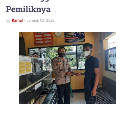
Pemiliknya
by
Kamal
Januari 03, 2022