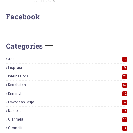
Juli 11, 2026
Facebook
Categories
Ads
17
0
Inspirasi
9
Internasional
22
Kesehatan
67
Kriminal
12
Lowongan Kerja
4
Nasional
18
7
Olahraga
11
Otomotif
3