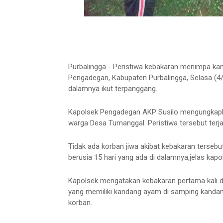
Purbalingga - Peristiwa kebakaran menimpa k
Pengadegan, Kabupaten Purbalingga, Selasa (4
dalamnya ikut terpanggang.
Kapolsek Pengadegan AKP Susilo mengungkapk
warga Desa Tumanggal. Peristiwa tersebut terja
Tidak ada korban jiwa akibat kebakaran terseb
berusia 15 hari yang ada di dalamnya,jelas kapo
Kapolsek mengatakan kebakaran pertama kali d
yang memiliki kandang ayam di samping kandang 
korban.