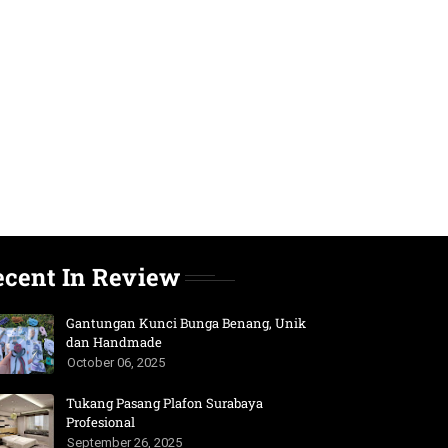
ecent In Review
Gantungan Kunci Bunga Benang, Unik
dan Handmade
October 06, 2025
Tukang Pasang Plafon Surabaya
Profesional
September 26, 2025