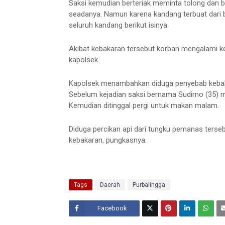
Saksi kemudian berteriak meminta tolong dan
seadanya. Namun karena kandang terbuat dari
seluruh kandang berikut isinya.
Akibat kebakaran tersebut korban mengalami ker
kapolsek.
Kapolsek menambahkan diduga penyebab kebaka
Sebelum kejadian saksi bernama Sudirno (35) 
Kemudian ditinggal pergi untuk makan malam.
Diduga percikan api dari tungku pemanas ters
kebakaran, pungkasnya.
Tags
Daerah
Purbalingga
Facebook
Twitt