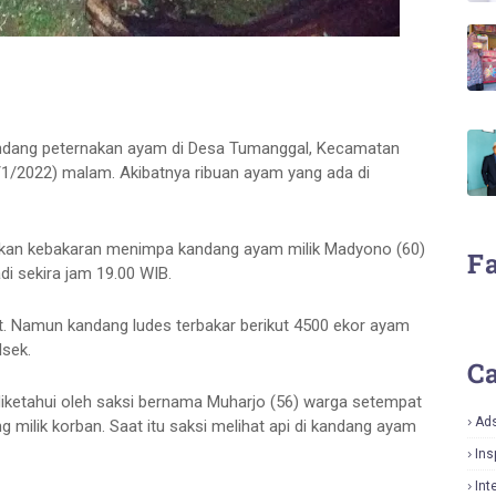
andang peternakan ayam di Desa Tumanggal, Kecamatan
/1/2022) malam. Akibatnya ribuan ayam yang ada di
an kebakaran menimpa kandang ayam milik Madyono (60)
F
di sekira jam 19.00 WIB.
ut. Namun kandang ludes terbakar berikut 4500 ekor ayam
lsek.
Ca
iketahui oleh saksi bernama Muharjo (56) warga setempat
Ad
milik korban. Saat itu saksi melihat api di kandang ayam
Ins
Int