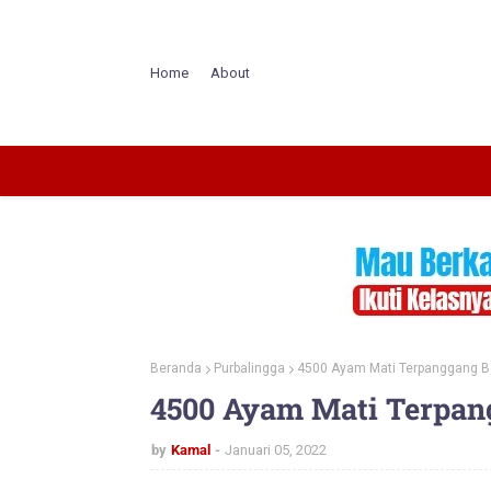
Home
About
Beranda
Purbalingga
4500 Ayam Mati Terpanggang Be
4500 Ayam Mati Terpan
by
Kamal
Januari 05, 2022