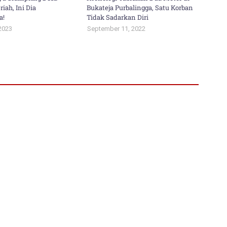
iah, Ini Dia
Bukateja Purbalingga, Satu Korban
a!
Tidak Sadarkan Diri
2023
September 11, 2022