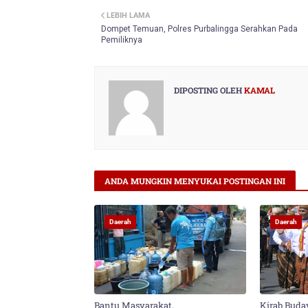
LEBIH LAMA
er
Dompet Temuan, Polres Purbalingga Serahkan Pada
Pemiliknya
DIPOSTING OLEH
KAMAL
ANDA MUNGKIN MENYUKAI POSTINGAN INI
Daerah
Daerah
Bantu Masyarakat,
Kirab Buda