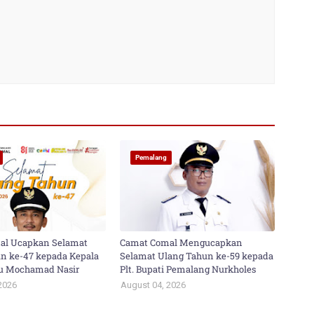
Pemalang
al Ucapkan Selamat
Camat Comal Mengucapkan
n ke-47 kepada Kepala
Selamat Ulang Tahun ke-59 kepada
yu Mochamad Nasir
Plt. Bupati Pemalang Nurkholes
2026
August 04, 2026