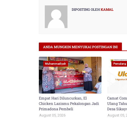
DIPOSTING OLEH
KAMAL
ANDA MUNGKIN MENYUKAI POSTINGAN INI
Muhammadiyah
Pemalang
Empat Hari Diluncurkan, El
Camat Com
Chicken Lazismu Pekalongan Jadi
Ulang Tahu
Primadona Pembeli
Desa Sika
August 05, 2026
August 05, 