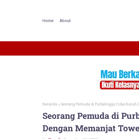
Home
About
Beranda
Seorang Pemuda di Purbalingga Coba Bunuh D
Seorang Pemuda di Purb
Dengan Memanjat Tower