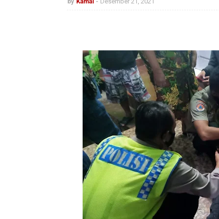
by
Kamal
Desember 21, 2021