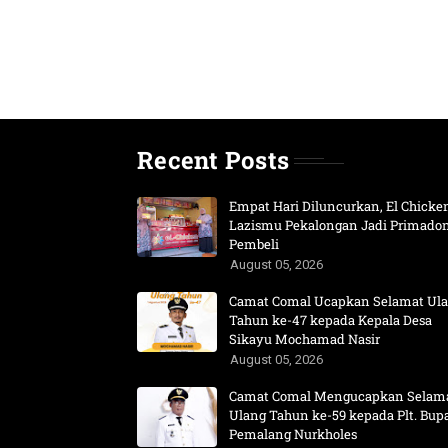
Recent Posts
Empat Hari Diluncurkan, El Chicke
Lazismu Pekalongan Jadi Primado
Pembeli
August 05, 2026
Camat Comal Ucapkan Selamat Ul
Tahun ke-47 kepada Kepala Desa
Sikayu Mochamad Nasir
August 05, 2026
Camat Comal Mengucapkan Selam
Ulang Tahun ke-59 kepada Plt. Bupa
Pemalang Nurkholes