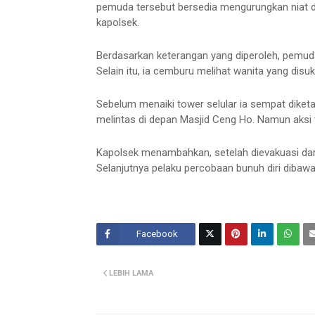
pemuda tersebut bersedia mengurungkan niat dan
kapolsek.
Berdasarkan keterangan yang diperoleh, pemuda
Selain itu, ia cemburu melihat wanita yang disuka
Sebelum menaiki tower selular ia sempat diket
melintas di depan Masjid Ceng Ho. Namun aksi t
Kapolsek menambahkan, setelah dievakuasi dar
Selanjutnya pelaku percobaan bunuh diri diba
Facebook
Twitt
LEBIH LAMA
er