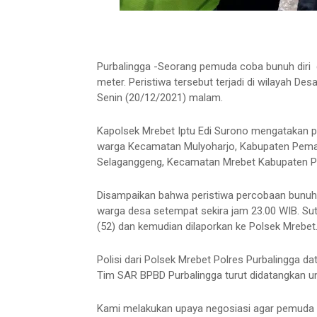
Purbalingga -Seorang pemuda coba bunuh diri d
meter. Peristiwa tersebut terjadi di wilayah D
Senin (20/12/2021) malam.
Kapolsek Mrebet Iptu Edi Surono mengatakan pel
warga Kecamatan Mulyoharjo, Kabupaten Pemal
Selaganggeng, Kecamatan Mrebet Kabupaten Pu
Disampaikan bahwa peristiwa percobaan bunuh p
warga desa setempat sekira jam 23.00 WIB. Su
(52) dan kemudian dilaporkan ke Polsek Mrebet
Polisi dari Polsek Mrebet Polres Purbalingga d
Tim SAR BPBD Purbalingga turut didatangkan 
Kami melakukan upaya negosiasi agar pemuda ter