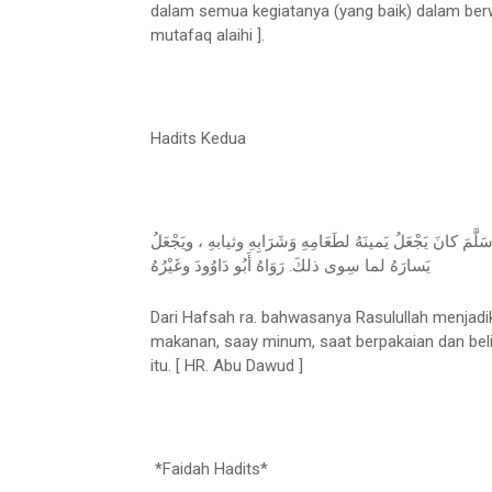
dalam semua kegiatanya (yang baik) dalam ber
mutafaq alaihi ].
Hadits Kedua
َّمَ كانَ يَجْعَلُ يَمينَهُ لطَعَامِهِ وَشَرَابِهِ وثيابهِ ، ويَجْعَلُ
يَسارَهُ لما سِوى ذلكَ. رَوَاهُ أَبُو دَاوُودَ وغَيْرُهُ
Dari Hafsah ra. bahwasanya Rasulullah menjadi
makanan, saay minum, saat berpakaian dan beli
itu. [ HR. Abu Dawud ]
*Faidah Hadits*