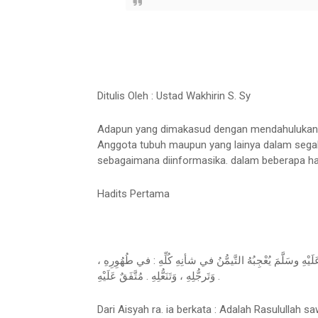
Ditulis Oleh : Ustad Wakhirin S. Sy
Adapun yang dimakasud dengan mendahulukan 
Anggota tubuh maupun yang lainya dalam segala
sebagaimana diinformasika. dalam beberapa had
Hadits Pertama
هِ وسَلَّمَ يُعْجِبُهُ التَّيمُّنُ في شأنِهِ كُلِّهِ : في طُهُوِرِهِ
وَتَرجُّلِهِ ، وَتَنَعُّلِهِ . مُتَّفَقٌ عَلَيْهِ .
Dari Aisyah ra. ia berkata : Adalah Rasulullah