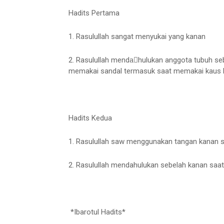
Hadits Pertama
1. Rasulullah sangat menyukai yang kanan
2. Rasulullah mendaٰhulukan anggota tubuh se
memakai sandal termasuk saat memakai kaus k
Hadits Kedua
1. Rasulullah saw menggunakan tangan kanan 
2. Rasulullah mendahulukan sebelah kanan saat
*Ibarotul Hadits*