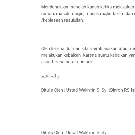
Mendahulukan sebelah kanan ketika melakukan 
rumah, masuk masjid, masuk majlis taklim dan
/kebiasaan rasulullah.
Oleh karena itu mari kita membiasakan atau me
melakukan kebaikan. Karena suatu kebaikan yang
akan terasa berat dan sulit
والله اعلم
Ditulis Oleh : Ustad Wakhirin S. Sy (Binroh 
Ditulis Oleh : Ustad Wakhirin S. Sy