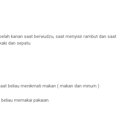
belah kanan saat berwudzu, saat menyisir rambut dan saat
aki dan sepatu.
saat beliau menikmati makan ( makan dan minum )
 beliau memakai pakaian.