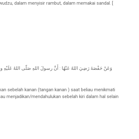
wudzu, dalam menyisir rambut, dalam memakai sandal. [
وَعَنْ حَفْصَةَ رَضِيَ اللهُ عَنْهُا : أَنَّ رسولَ اللهِ صَلّى اللهُ عَلَيْهِ وسَل
kan sebelah kanan (tangan kanan ) saat beliau menikmati
au menjadikan/mendahulukan sebelah kiri dalam hal selain