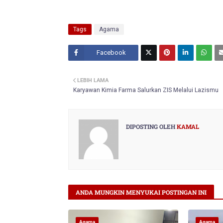
Tags
Agama
Facebook
Twitt
LEBIH LAMA
er
Karyawan Kimia Farma Salurkan ZIS Melalui Lazismu
DIPOSTING OLEH
KAMAL
ANDA MUNGKIN MENYUKAI POSTINGAN INI
Agama
Agama