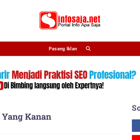
Pasang Iklan
So
 Yang Kanan