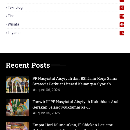
3
Teknologi
4
Tips
20
Wisata
46
Layanan
16
Recent Posts
PP Nasyiatul Aisyiyah dan BSI Jalin Kerja Sama
Strategis Perkuat Literasi Keuangan Syariah
August 06, 2026
Tanwir III PP Nasyiatul Aisyiyah Kukuhkan Arah
Gerakan Jelang Muktamar ke-15
August 06, 2026
Empat Hari Diluncurkan, El Chicken Lazismu