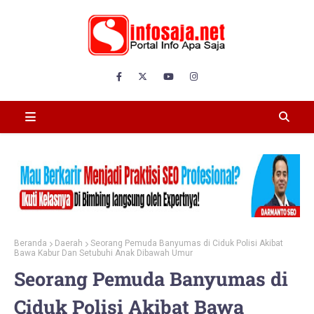
Beranda
Daerah
Seorang Pemuda Banyumas di Ciduk Polisi Akibat
Bawa Kabur Dan Setubuhi Anak Dibawah Umur
Seorang Pemuda Banyumas di
Ciduk Polisi Akibat Bawa