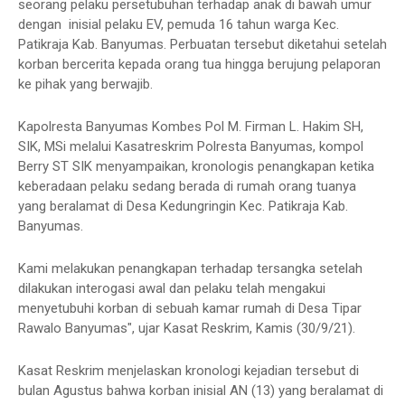
seorang pelaku persetubuhan terhadap anak di bawah umur
dengan inisial pelaku EV, pemuda 16 tahun warga Kec.
Patikraja Kab. Banyumas. Perbuatan tersebut diketahui setelah
korban bercerita kepada orang tua hingga berujung pelaporan
ke pihak yang berwajib.
Kapolresta Banyumas Kombes Pol M. Firman L. Hakim SH,
SIK, MSi melalui Kasatreskrim Polresta Banyumas, kompol
Berry ST SIK menyampaikan, kronologis penangkapan ketika
keberadaan pelaku sedang berada di rumah orang tuanya
yang beralamat di Desa Kedungringin Kec. Patikraja Kab.
Banyumas.
Kami melakukan penangkapan terhadap tersangka setelah
dilakukan interogasi awal dan pelaku telah mengakui
menyetubuhi korban di sebuah kamar rumah di Desa Tipar
Rawalo Banyumas", ujar Kasat Reskrim, Kamis (30/9/21).
Kasat Reskrim menjelaskan kronologi kejadian tersebut di
bulan Agustus bahwa korban inisial AN (13) yang beralamat di