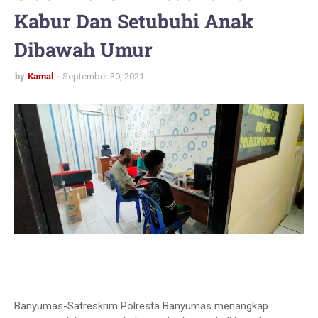
Kabur Dan Setubuhi Anak
Dibawah Umur
by
Kamal
September 30, 2021
Banyumas-Satreskrim Polresta Banyumas menangkap