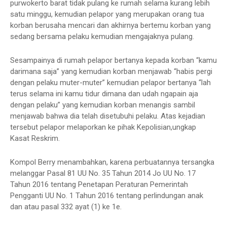
purwokerto barat tidak pulang ke rumah selama kurang lebih
satu minggu, kemudian pelapor yang merupakan orang tua
korban berusaha mencari dan akhirnya bertemu korban yang
sedang bersama pelaku kemudian mengajaknya pulang.
Sesampainya di rumah pelapor bertanya kepada korban “kamu
darimana saja” yang kemudian korban menjawab “habis pergi
dengan pelaku muter-muter” kemudian pelapor bertanya “lah
terus selama ini kamu tidur dimana dan udah ngapain aja
dengan pelaku” yang kemudian korban menangis sambil
menjawab bahwa dia telah disetubuhi pelaku. Atas kejadian
tersebut pelapor melaporkan ke pihak Kepolisian,ungkap
Kasat Reskrim.
Kompol Berry menambahkan, karena perbuatannya tersangka
melanggar Pasal 81 UU No. 35 Tahun 2014 Jo UU No. 17
Tahun 2016 tentang Penetapan Peraturan Pemerintah
Pengganti UU No. 1 Tahun 2016 tentang perlindungan anak
dan atau pasal 332 ayat (1) ke 1e.