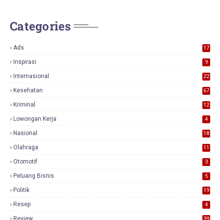
Categories
Ads
17
0
Inspirasi
9
Internasional
22
Kesehatan
67
Kriminal
12
Lowongan Kerja
4
Nasional
18
7
Olahraga
11
Otomotif
3
Peluang Bisnis
5
Politik
19
Resep
4
Review
39