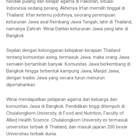
hendak pulang dari belajar agama di Pakistan, situasi
Indonesia sedang perang. Akhirnya Irfan memilih tinggal di
Thailand. Irfan ketemu jodohnya, seorang perempuan
keturunan Jawa asal Rembang Jawa Tengah, lahir di Thailand,
namanya Zahrah. Winai Dahlan keturunan Jawa yang lahir di
Bangkok.
Sejalan dengan kelonggaran kebijakan kerajaan Thailand
tentang komunitas asing, termasuk Jawa, maka orang Jawa
semakin bertambah banyak. Komunitas Jawa berkembang di
Bangkok hingga terbentuk kampung Jawa, Masjid Jawa,
dengan tradisi Jawa yang secara turun menurun
dipertahankan.
Winai mendapatkan pelajaran agama dari keluarga dan
komunitas Jawa di Bangkok. Pendidikan tinggi ditempuh di
Chulalongkorn University, di Food and Nutrition, Faculty of
Allied Health Science. Chulalongkorn University ini termasuk
universitas terbaik di Thailand, dan masuk jajaran 200 besar
Universitas terbaik dunia.