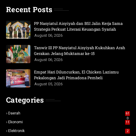
Recent Posts
PP Nasyiatul Aisyiyah dan BSI Jalin Kerja Sama
Strategis Perkuat Literasi Keuangan Syariah
August 06, 2026
Tanwir III PP Nasyiatul Aisyiyah Kukuhkan Arah
Gerakan Jelang Muktamar ke-15
August 06, 2026
Empat Hari Diluncurkan, El Chicken Lazismu
Pekalongan Jadi Primadona Pembeli
August 05, 2026
Categories
Daerah
61
0
Ekonomi
11
Elektronik
2