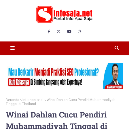
Beranda
Internasional
Winai Dahlan Cucu Pendiri Muhammadiyah
Tinggal di Thailand
Winai Dahlan Cucu Pendiri
Muhammadiyah Tinggal di