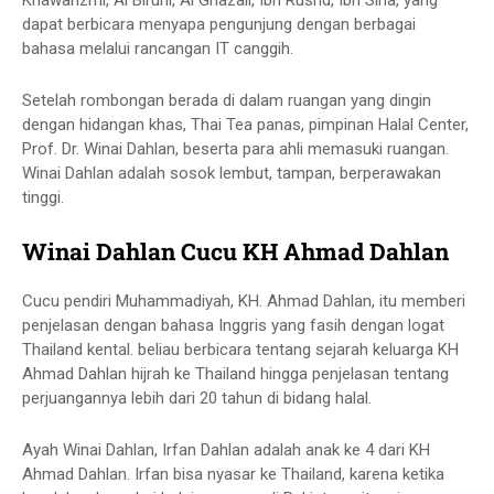
Khawarizmi, Al Biruni, Al Ghazali, Ibn Rushd, Ibn Sina, yang
dapat berbicara menyapa pengunjung dengan berbagai
bahasa melalui rancangan IT canggih.
Setelah rombongan berada di dalam ruangan yang dingin
dengan hidangan khas, Thai Tea panas, pimpinan Halal Center,
Prof. Dr. Winai Dahlan, beserta para ahli memasuki ruangan.
Winai Dahlan adalah sosok lembut, tampan, berperawakan
tinggi.
Winai Dahlan Cucu KH Ahmad Dahlan
Cucu pendiri Muhammadiyah, KH. Ahmad Dahlan, itu memberi
penjelasan dengan bahasa Inggris yang fasih dengan logat
Thailand kental. beliau berbicara tentang sejarah keluarga KH
Ahmad Dahlan hijrah ke Thailand hingga penjelasan tentang
perjuangannya lebih dari 20 tahun di bidang halal.
Ayah Winai Dahlan, Irfan Dahlan adalah anak ke 4 dari KH
Ahmad Dahlan. Irfan bisa nyasar ke Thailand, karena ketika