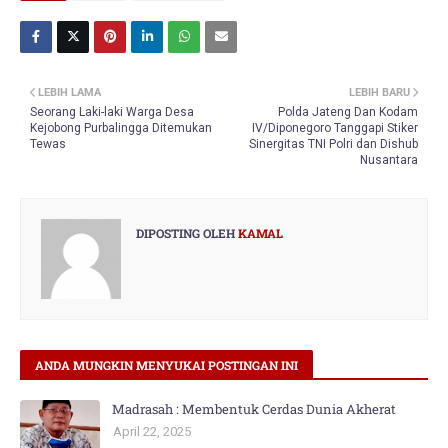
LEBIH LAMA
LEBIH BARU
Seorang Laki-laki Warga Desa
Polda Jateng Dan Kodam
Kejobong Purbalingga Ditemukan
IV/Diponegoro Tanggapi Stiker
Tewas
Sinergitas TNI Polri dan Dishub
Nusantara
DIPOSTING OLEH
KAMAL
ANDA MUNGKIN MENYUKAI POSTINGAN INI
Madrasah : Membentuk Cerdas Dunia Akherat
April 22, 2025