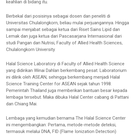
keahlian di bidang itu.
Berbekal dari posisinya sebagai dosen dan peneliti di
Universitas Chulalongkorn, beliau mulai perjuangannya. Hingga
sampai menjabat sebagai ketua dari Riset Sains Lipid dan
Lemak dan juga ketua dari Pascasarjana Internasional dari
studi Pangan dan Nutrisi, Faculty of Allied Health Sciences,
Chulalongkorn University.
Halal Science Laboratory di Faculty of Allied Health Science
yang didirikan Winai Dahlan berkembang pesat. Laboratorium
ini dilirik oleh ASEAN, sehingga berkembang menjadi Halal
Science Training Center for ASEAN sejak tahun 1998.
Pemerintah Thailand juga memberikan bantuan besar kepada
lembaga tersebut. Maka dibuka Halal Center cabang di Pattani
dan Chiang Mai.
Lembaga yang kemudian bernama The Halal Science Center
ini mengembangkan: Pertama, metode-metode deteksi,
termasuk melalui DNA, FID (Flame Ionization Detection)