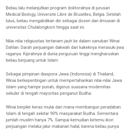
Beliau lalu melanjutkan program doktoralnya di jurusan
Medical Biology, Universite Libre de Bruxelles, Belgia. Setelah
lulus, beliau mengabdikan diri sebagai dosen dan ilmuwan di
universitas Chulalongkorn hingga saat ini.
Nilai-nilai religiusitas tertanam jauh ke dalam sanubari Winai
Dahlan. Darah perjuangan dakwah dari kakeknya merasuki jiwa
raganya. Kiprahnya di dunia perguruan tinggi mengharuskan
beliau berjuang untuk Islam.
Sebagai pimpinan diaspora Jawa (Indonesia) di Thailand,
Winai berkepentingan untuk mempertahankan nilai-nilai Jawa
Islam yang hampir punah, digerus suasana modernitas
sekuler di tengah mayoritas penganut Budha.
Winai berpikir keras mulai dari mana membangun peradaban
Islam di tengah sekitar 90% masyarakat Budha. Sementara
jumlah muslim hanya 7%. Sampai kemudian ketemu ikon
perjuangan melalui jalur makanan halal, karena beliau punya