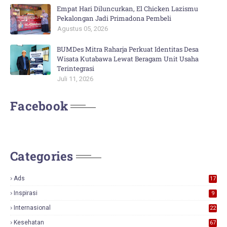
Empat Hari Diluncurkan, El Chicken Lazismu
Pekalongan Jadi Primadona Pembeli
Agustus 05, 2026
BUMDes Mitra Raharja Perkuat Identitas Desa
Wisata Kutabawa Lewat Beragam Unit Usaha
Terintegrasi
Juli 11, 2026
Facebook
Categories
Ads
17
0
Inspirasi
9
Internasional
22
Kesehatan
67