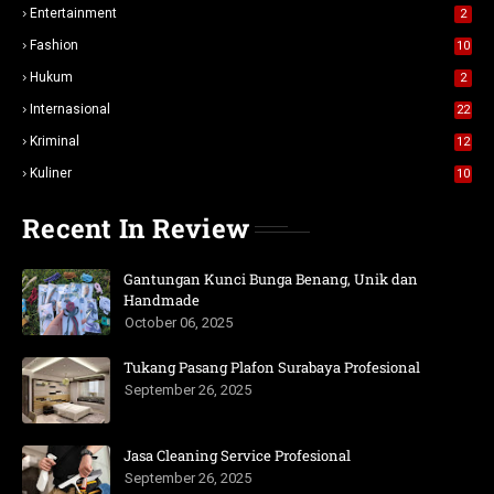
Entertainment
2
Fashion
10
Hukum
2
Internasional
22
Kriminal
12
Kuliner
10
Recent In Review
Gantungan Kunci Bunga Benang, Unik dan
Handmade
October 06, 2025
Tukang Pasang Plafon Surabaya Profesional
September 26, 2025
Jasa Cleaning Service Profesional
September 26, 2025