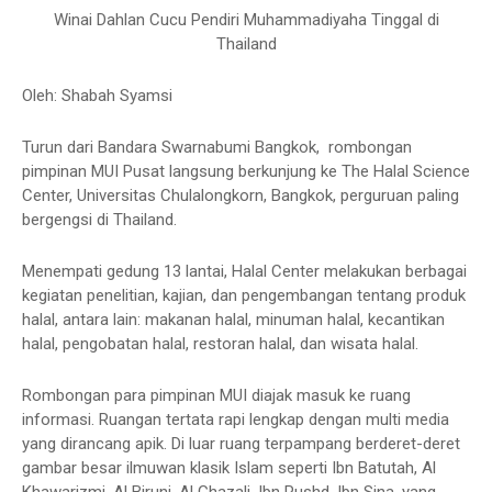
Winai Dahlan Cucu Pendiri Muhammadiyaha Tinggal di
Thailand
Oleh: Shabah Syamsi
Turun dari Bandara Swarnabumi Bangkok, rombongan
pimpinan MUI Pusat langsung berkunjung ke The Halal Science
Center, Universitas Chulalongkorn, Bangkok, perguruan paling
bergengsi di Thailand.
Menempati gedung 13 lantai, Halal Center melakukan berbagai
kegiatan penelitian, kajian, dan pengembangan tentang produk
halal, antara lain: makanan halal, minuman halal, kecantikan
halal, pengobatan halal, restoran halal, dan wisata halal.
Rombongan para pimpinan MUI diajak masuk ke ruang
informasi. Ruangan tertata rapi lengkap dengan multi media
yang dirancang apik. Di luar ruang terpampang berderet-deret
gambar besar ilmuwan klasik Islam seperti Ibn Batutah, Al