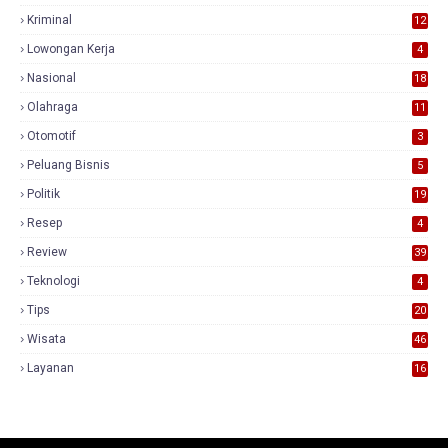
Kriminal
12
Lowongan Kerja
4
Nasional
18
7
Olahraga
11
Otomotif
3
Peluang Bisnis
5
Politik
19
Resep
4
Review
39
3
Teknologi
4
Tips
20
Wisata
46
Layanan
16