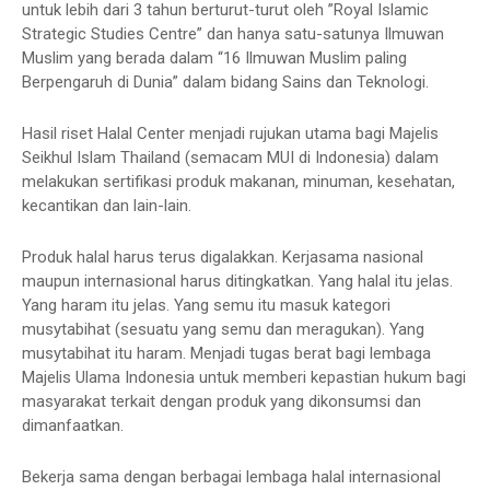
untuk lebih dari 3 tahun berturut-turut oleh ”Royal Islamic
Strategic Studies Centre” dan hanya satu-satunya Ilmuwan
Muslim yang berada dalam “16 Ilmuwan Muslim paling
Berpengaruh di Dunia” dalam bidang Sains dan Teknologi.
Hasil riset Halal Center menjadi rujukan utama bagi Majelis
Seikhul Islam Thailand (semacam MUI di Indonesia) dalam
melakukan sertifikasi produk makanan, minuman, kesehatan,
kecantikan dan lain-lain.
Produk halal harus terus digalakkan. Kerjasama nasional
maupun internasional harus ditingkatkan. Yang halal itu jelas.
Yang haram itu jelas. Yang semu itu masuk kategori
musytabihat (sesuatu yang semu dan meragukan). Yang
musytabihat itu haram. Menjadi tugas berat bagi lembaga
Majelis Ulama Indonesia untuk memberi kepastian hukum bagi
masyarakat terkait dengan produk yang dikonsumsi dan
dimanfaatkan.
Bekerja sama dengan berbagai lembaga halal internasional