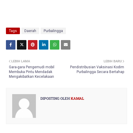
Tags
Daerah
Purbalingga
LEBIH LAMA
LEBIH BARU
Gara-gara Pengemudi mobil
Pendistribusian Vaksinasi Kodim
Membuka Pintu Mendadak
Purbalingga Secara Bertahap
Mengakibatkan Kecelakaan
DIPOSTING OLEH
KAMAL