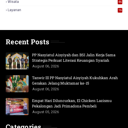
Wisata
46
Layanan
16
Recent Posts
PP Nasyiatul Aisyiyah dan BSI Jalin Kerja Sama
Strategis Perkuat Literasi Keuangan Syariah
August 06, 2026
Tanwir III PP Nasyiatul Aisyiyah Kukuhkan Arah
Gerakan Jelang Muktamar ke-15
August 06, 2026
Empat Hari Diluncurkan, El Chicken Lazismu
Pekalongan Jadi Primadona Pembeli
August 05, 2026
Categories