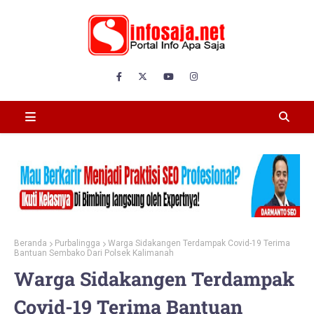
Beranda
Purbalingga
Warga Sidakangen Terdampak Covid-19 Terima
Bantuan Sembako Dari Polsek Kalimanah
Warga Sidakangen Terdampak
Covid-19 Terima Bantuan