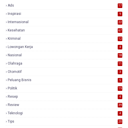
Ads
17
0
Inspirasi
9
Internasional
22
Kesehatan
67
Kriminal
12
Lowongan Kerja
4
Nasional
18
7
Olahraga
11
Otomotif
3
Peluang Bisnis
5
Politik
19
Resep
4
Review
39
3
Teknologi
4
Tips
20