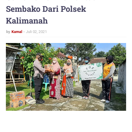
Sembako Dari Polsek
Kalimanah
by
Kamal
Juli 02, 2021