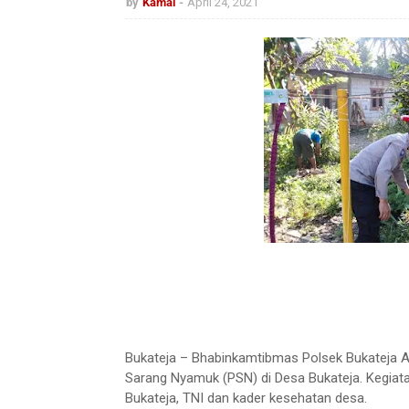
by
Kamal
April 24, 2021
Bukateja – Bhabinkamtibmas Polsek Bukateja A
Sarang Nyamuk (PSN) di Desa Bukateja. Kegia
Bukateja, TNI dan kader kesehatan desa.