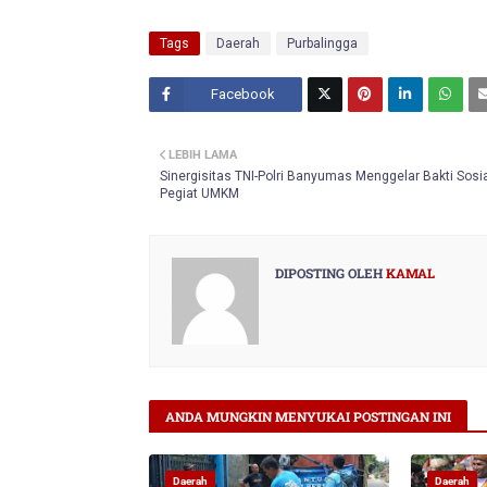
Tags
Daerah
Purbalingga
Facebook
Twitt
LEBIH LAMA
er
Sinergisitas TNI-Polri Banyumas Menggelar Bakti Sosi
Pegiat UMKM
DIPOSTING OLEH
KAMAL
ANDA MUNGKIN MENYUKAI POSTINGAN INI
Daerah
Daerah