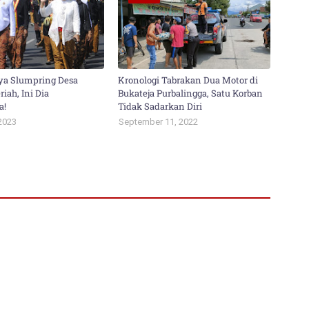
ya Slumpring Desa
Kronologi Tabrakan Dua Motor di
iah, Ini Dia
Bukateja Purbalingga, Satu Korban
a!
Tidak Sadarkan Diri
2023
September 11, 2022