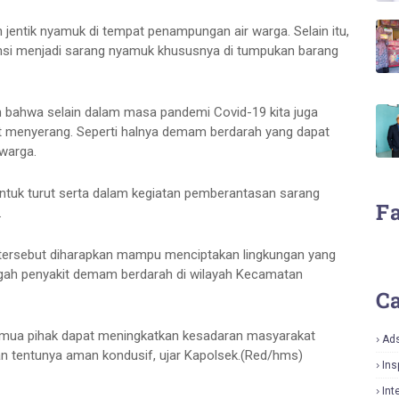
jentik nyamuk di tempat penampungan air warga. Selain itu,
nsi menjadi sarang nyamuk khususnya di tumpukan barang
 bahwa selain dalam masa pandemi Covid-19 kita juga
at menyerang. Seperti halnya demam berdarah yang dapat
 warga.
 untuk turut serta dalam kegiatan pemberantasan sarang
F
.
tersebut diharapkan mampu menciptakan lingkungan yang
egah penyakit demam berdarah di wilayah Kecamatan
Ca
semua pihak dapat meningkatkan kesadaran masyarakat
Ad
an tentunya aman kondusif, ujar Kapolsek.(Red/hms)
Ins
Int