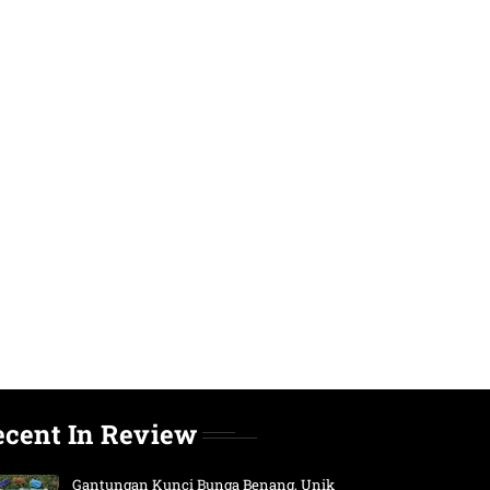
ecent In Review
Gantungan Kunci Bunga Benang, Unik