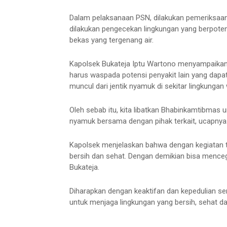
Dalam pelaksanaan PSN, dilakukan pemeriksaan 
dilakukan pengecekan lingkungan yang berpote
bekas yang tergenang air.
Kapolsek Bukateja Iptu Wartono menyampaikan
harus waspada potensi penyakit lain yang dap
muncul dari jentik nyamuk di sekitar lingkungan
Oleh sebab itu, kita libatkan Bhabinkamtibmas
nyamuk bersama dengan pihak terkait, ucapnya
Kapolsek menjelaskan bahwa dengan kegiatan 
bersih dan sehat. Dengan demikian bisa menc
Bukateja.
Diharapkan dengan keaktifan dan kepedulian 
untuk menjaga lingkungan yang bersih, sehat d