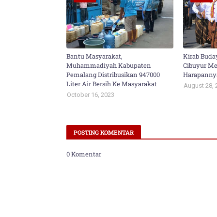
Bantu Masyarakat,
Kirab Buda
Muhammadiyah Kabupaten
Cibuyur Mer
Pemalang Distribusikan 947000
Harapanny
Liter Air Bersih Ke Masyarakat
August 28, 
October 16, 2023
POSTING KOMENTAR
0 Komentar