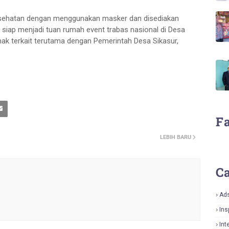
kesehatan dengan menggunakan masker dan disediakan
 siap menjadi tuan rumah event trabas nasional di Desa
hak terkait terutama dengan Pemerintah Desa Sikasur,
F
LEBIH BARU
Ca
Ad
Ins
Int