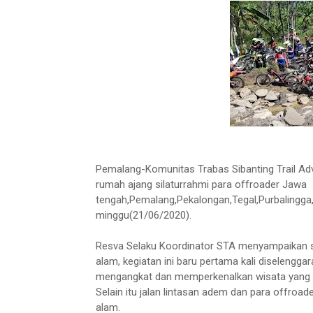
Pemalang-Komunitas Trabas Sibanting Trail Ad
rumah ajang silaturrahmi para offroader Jawa
tengah,Pemalang,Pekalongan,Tegal,Purbalingg
minggu(21/06/2020).
Resva Selaku Koordinator STA menyampaikan se
alam, kegiatan ini baru pertama kali diselengga
mengangkat dan memperkenalkan wisata yang ad
Selain itu jalan lintasan adem dan para offr
alam.