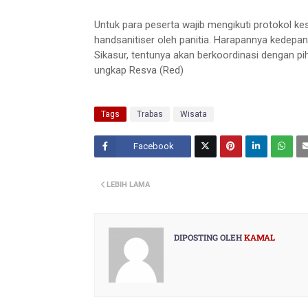
Untuk para peserta wajib mengikuti protokol 
handsanitiser oleh panitia. Harapannya kedepan
Sikasur, tentunya akan berkoordinasi dengan pi
ungkap Resva (Red)
Tags
Trabas
Wisata
Facebook
Twitt
LEBIH LAMA
er
DIPOSTING OLEH
KAMAL