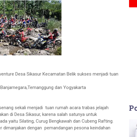
venture Desa Sikasur Kecamatan Belik sukses menjadi tuan
a,Banjarnegara,Temanggung dan Yogyakarta
Po
nang sekali menjadi tuan rumah acara trabas jelajah
rakan di Desa Sikasur, karena salah satunya untuk
a yaitu Silating, Curug Bengkawah dan Cubeng Rafting.
oader dimanjakan dengan pemandangan pesona keindahan