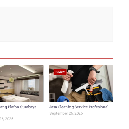
Review
ang Plafon Surabaya
Jasa Cleaning Service Profesional
September 26, 2025
26, 2025