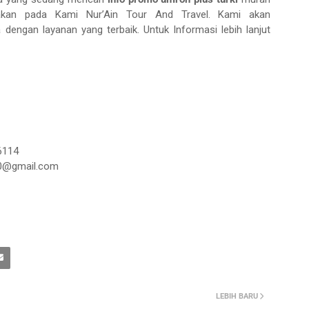
akan pada Kami Nur’Ain Tour And Travel. Kami akan
engan layanan yang terbaik. Untuk Informasi lebih lanjut
6114
a10@gmail.com
LEBIH BARU