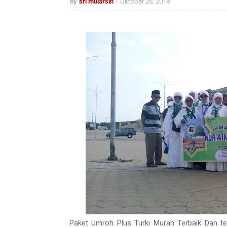
by
sri mularsih
Oktober 26, 2018
Paket Umroh Plus Turki Murah Terbaik Dan te