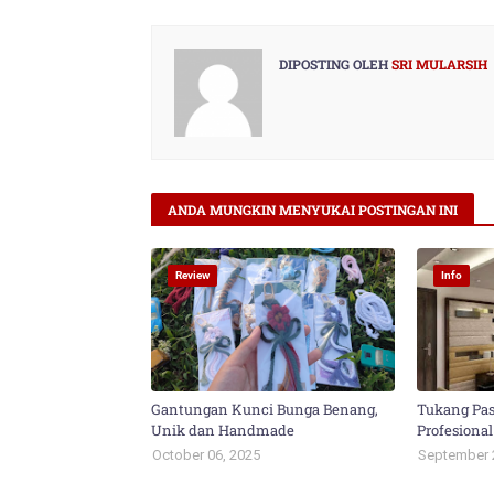
DIPOSTING OLEH
SRI MULARSIH
ANDA MUNGKIN MENYUKAI POSTINGAN INI
Review
Info
Gantungan Kunci Bunga Benang,
Tukang Pas
Unik dan Handmade
Profesional
October 06, 2025
September 