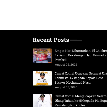
Recent Posts
Empat Hari Diluncurkan, El Chicke
Lazismu Pekalongan Jadi Primado
Pembeli
August 05, 2026
Camat Comal Ucapkan Selamat Ul
Tahun ke-47 kepada Kepala Desa
Sikayu Mochamad Nasir
August 05, 2026
Camat Comal Mengucapkan Selam
Ulang Tahun ke-59 kepada Plt. Bupa
Pemalang Nurkholes