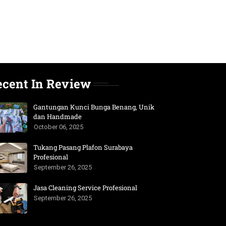
ecent In Review
Gantungan Kunci Bunga Benang, Unik
dan Handmade
October 06, 2025
Tukang Pasang Plafon Surabaya
Profesional
September 26, 2025
Jasa Cleaning Service Profesional
September 26, 2025