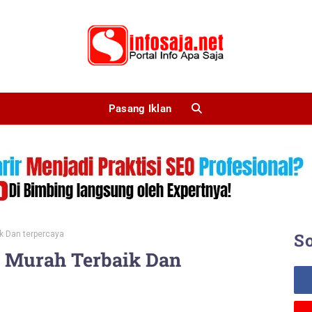
Pasang Iklan
k Dan terpercaya
So
i Murah Terbaik Dan