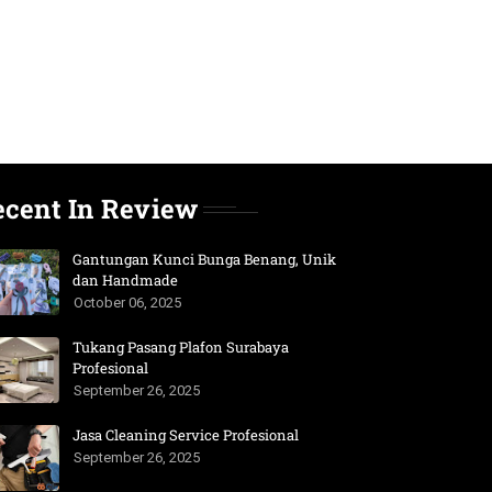
ecent In Review
Gantungan Kunci Bunga Benang, Unik
dan Handmade
October 06, 2025
Tukang Pasang Plafon Surabaya
Profesional
September 26, 2025
Jasa Cleaning Service Profesional
September 26, 2025