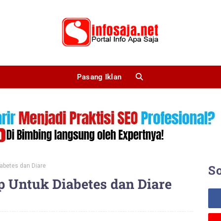
Pasang Iklan
abetes dan Diare
So
 Untuk Diabetes dan Diare