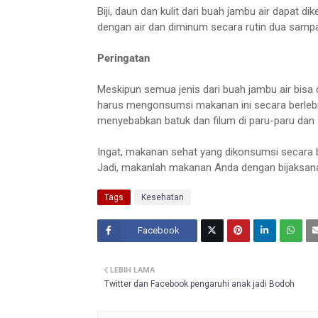
Biji, daun dan kulit dari buah jambu air dapat d
dengan air dan diminum secara rutin dua sampai
Peringatan
Meskipun semua jenis dari buah jambu air bisa 
harus mengonsumsi makanan ini secara berlebi
menyebabkan batuk dan filum di paru-paru dan 
Ingat, makanan sehat yang dikonsumsi secara 
Jadi, makanlah makanan Anda dengan bijaksana
Tags
Kesehatan
Facebook
Twitt
LEBIH LAMA
er
Twitter dan Facebook pengaruhi anak jadi Bodoh