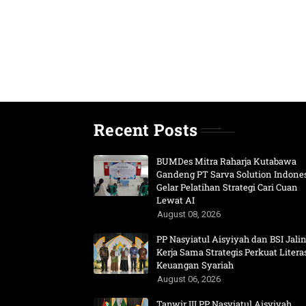
Recent Posts
BUMDes Mitra Raharja Kutabawa
Gandeng PT Sarva Solution Indone
Gelar Pelatihan Strategi Cari Cuan
Lewat AI
August 08, 2026
PP Nasyiatul Aisyiyah dan BSI Jali
Kerja Sama Strategis Perkuat Litera
Keuangan Syariah
August 06, 2026
Tanwir III PP Nasyiatul Aisyiyah