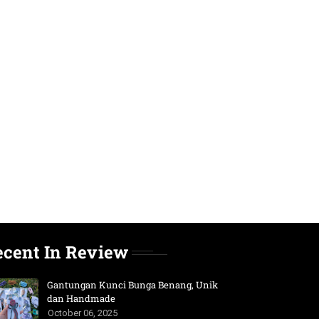
ecent In Review
Gantungan Kunci Bunga Benang, Unik
dan Handmade
October 06, 2025