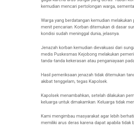
kemudian mencari pertolongan warga, sementa
Warga yang berdatangan kemudian melakukan pe
menit pencarian. Korban ditemukan di dasar sun
kondisi sudah meninggal dunia, jelasnya.
Jenazah korban kemudian dievakuasi dari sungai
medis Puskesmas Kejobong melakukan pemeriksa
tanda-tanda kekerasan atau penganiayaan pad
Hasil pemeriksaan jenazah tidak ditemukan tan
akibat tenggelam, tegas Kapolsek.
Kapolsek menambahkan, setelah dilakukan pem
keluarga untuk dimakamkan. Keluarga tidak men
Kami mengimbau masyarakat agar lebih berhati-ha
memiliki arus deras karena dapat apabila tidak 