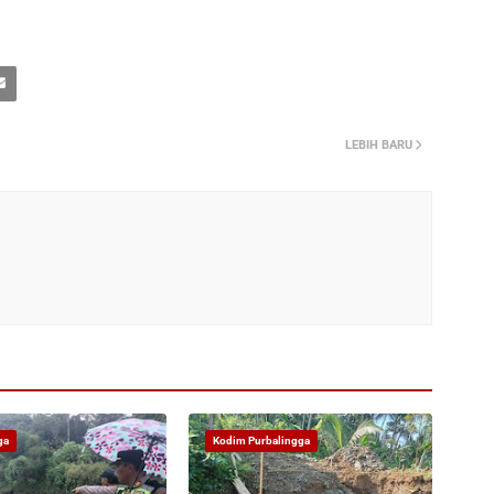
LEBIH BARU
ga
Kodim Purbalingga