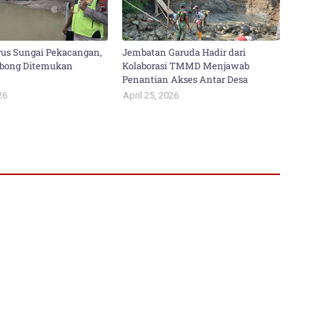
us Sungai Pekacangan,
Jembatan Garuda Hadir dari
obong Ditemukan
Kolaborasi TMMD Menjawab
Penantian Akses Antar Desa
26
April 25, 2026