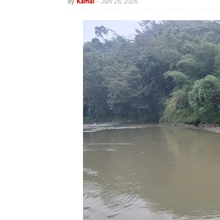
by
Kamal
Juni 26, 2026