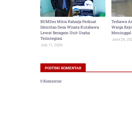
BUMDes Mitra Raharja Perkuat
Terbawa Ar
Identitas Desa Wisata Kutabawa
Warga Kej
Lewat Beragam Unit Usaha
Meninggal
Terintegrasi
June 26, 20
July 11, 2026
POSTING KOMENTAR
0 Komentar