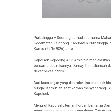
Purbalingga – Seorang pemuda bernama Mahard
Kecamatan Kejobong, Kabupaten Purbalingga, m
Kamis (25/6/2026) sore.
Kapolsek Kejobong AKP Amirudin menjelaskan, pe
bersama dua rekannya, Damay Tri Lutfiansah dan
dekat bekas pabrik.
Dari keterangan yang diperoleh, karena tidak b
sungai. Kemudian saat korban menyeberangi Sun
Kapolsek.
Menurut Kapolsek, teman korban bernama Da
gagal karena arus sungai yang deras. Tubuh korb