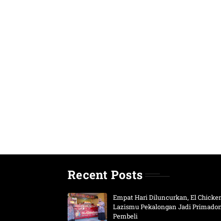
Recent Posts
Empat Hari Diluncurkan, El Chicke
Lazismu Pekalongan Jadi Primado
Pembeli