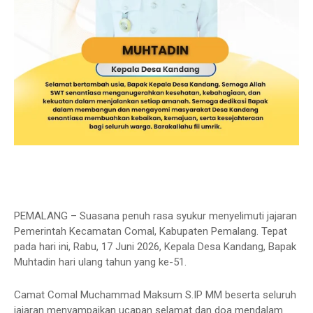
PEMALANG – Suasana penuh rasa syukur menyelimuti jajaran
Pemerintah Kecamatan Comal, Kabupaten Pemalang. Tepat
pada hari ini, Rabu, 17 Juni 2026, Kepala Desa Kandang, Bapak
Muhtadin hari ulang tahun yang ke-51.
Camat Comal Muchammad Maksum S.IP MM beserta seluruh
jajaran menyampaikan ucapan selamat dan doa mendalam