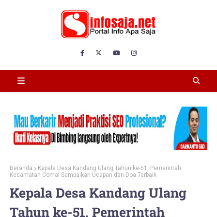
Beranda
Kepala Desa Kandang Ulang Tahun ke-51, Pemerintah
Kecamatan Comal Sampaikan Ucapan dan Doa Terbaik
Kepala Desa Kandang Ulang
Tahun ke-51, Pemerintah