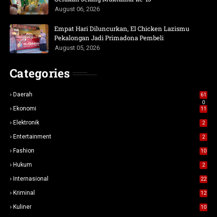
August 06, 2026
Empat Hari Diluncurkan, El Chicken Lazismu
Pekalongan Jadi Primadona Pembeli
August 05, 2026
Categories
Daerah
61
0
Ekonomi
11
Elektronik
2
Entertainment
2
Fashion
10
Hukum
2
Internasional
22
Kriminal
12
Kuliner
10