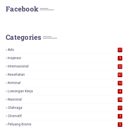
Facebook
Categories
Ads
17
0
Inspirasi
9
Internasional
22
Kesehatan
67
Kriminal
12
Lowongan Kerja
4
Nasional
18
7
Olahraga
11
Otomotif
3
Peluang Bisnis
5