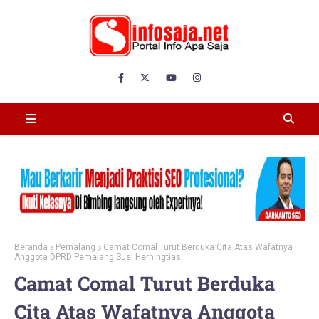
Beranda
Pemalang
Camat Comal Turut Berduka Cita Atas Wafatnya
Anggota DPRD Pemalang Susi Herningtias
Camat Comal Turut Berduka
Cita Atas Wafatnya Anggota