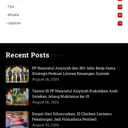
Tips
20
Wisata
46
Layanan
16
Recent Posts
PP Nasyiatul Aisyiyah dan BSI Jalin Kerja Sama
Strategis Perkuat Literasi Keuangan Syariah
August 06, 2026
Tanwir III PP Nasyiatul Aisyiyah Kukuhkan Arah
Gerakan Jelang Muktamar ke-15
August 06, 2026
Empat Hari Diluncurkan, El Chicken Lazismu
Pekalongan Jadi Primadona Pembeli
August 05, 2026