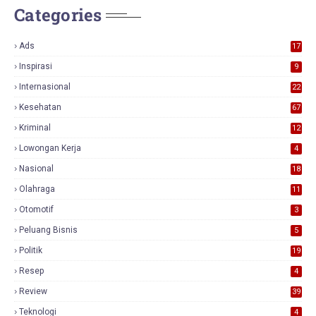
Categories
Ads
17
0
Inspirasi
9
Internasional
22
Kesehatan
67
Kriminal
12
Lowongan Kerja
4
Nasional
18
7
Olahraga
11
Otomotif
3
Peluang Bisnis
5
Politik
19
Resep
4
Review
39
3
Teknologi
4