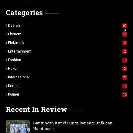
Categories
Daerah
61
0
Ekonomi
11
Elektronik
2
Entertainment
2
Fashion
10
Hukum
2
Internasional
22
Kriminal
12
Kuliner
10
Recent In Review
Gantungan Kunci Bunga Benang, Unik dan
Handmade