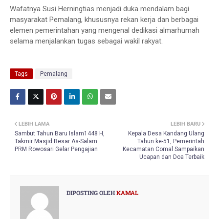
Wafatnya Susi Herningtias menjadi duka mendalam bagi
masyarakat Pemalang, khususnya rekan kerja dan berbagai
elemen pemerintahan yang mengenal dedikasi almarhumah
selama menjalankan tugas sebagai wakil rakyat.
Tags
Pemalang
LEBIH LAMA
LEBIH BARU
Sambut Tahun Baru Islam1448 H,
Kepala Desa Kandang Ulang
Takmir Masjid Besar As-Salam
Tahun ke-51, Pemerintah
PRM Rowosari Gelar Pengajian
Kecamatan Comal Sampaikan
Ucapan dan Doa Terbaik
DIPOSTING OLEH
KAMAL