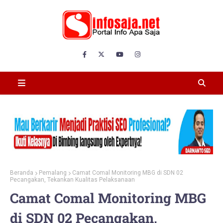
Beranda
Pemalang
Camat Comal Monitoring MBG di SDN 02
Pecangakan, Tekankan Kualitas Pelaksanaan
Camat Comal Monitoring MBG
di SDN 02 Pecangakan,