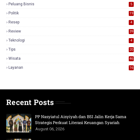
Peluang Bisnis
5
Politik
19
Resep
4
Review
39
3
Teknologi
4
Tips
20
Wisata
46
Layanan
16
Recent Posts
PP Nasyiatul Aisyiyah dan BSI Jalin Kerja Sama
Strategis Perkuat Literasi Keuangan Syariah
August 06, 2026