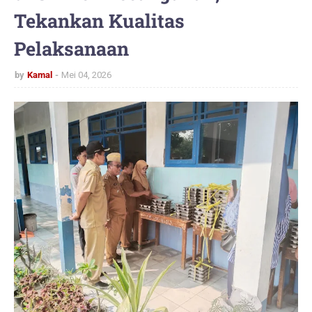
Tekankan Kualitas
Pelaksanaan
by
Kamal
Mei 04, 2026