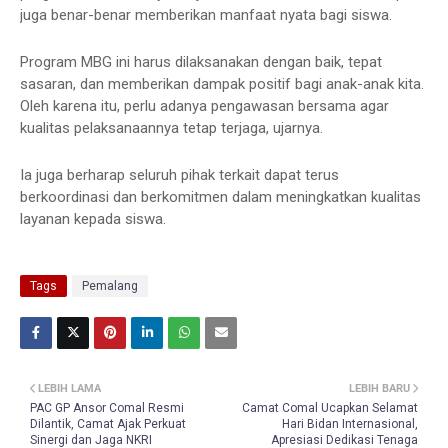
juga benar-benar memberikan manfaat nyata bagi siswa.
Program MBG ini harus dilaksanakan dengan baik, tepat
sasaran, dan memberikan dampak positif bagi anak-anak kita.
Oleh karena itu, perlu adanya pengawasan bersama agar
kualitas pelaksanaannya tetap terjaga, ujarnya.
Ia juga berharap seluruh pihak terkait dapat terus
berkoordinasi dan berkomitmen dalam meningkatkan kualitas
layanan kepada siswa.
Tags
Pemalang
LEBIH LAMA
LEBIH BARU
PAC GP Ansor Comal Resmi
Camat Comal Ucapkan Selamat
Dilantik, Camat Ajak Perkuat
Hari Bidan Internasional,
Sinergi dan Jaga NKRI
Apresiasi Dedikasi Tenaga