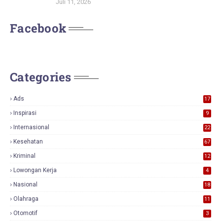
Juli 11, 2026
Facebook
Categories
Ads
17
0
Inspirasi
9
Internasional
22
Kesehatan
67
Kriminal
12
Lowongan Kerja
4
Nasional
18
7
Olahraga
11
Otomotif
3