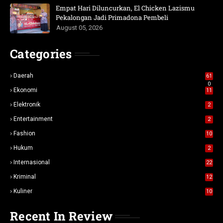
Empat Hari Diluncurkan, El Chicken Lazismu
Pekalongan Jadi Primadona Pembeli
August 05, 2026
Categories
Daerah
61
0
Ekonomi
11
Elektronik
2
Entertainment
2
Fashion
10
Hukum
2
Internasional
22
Kriminal
12
Kuliner
10
Recent In Review