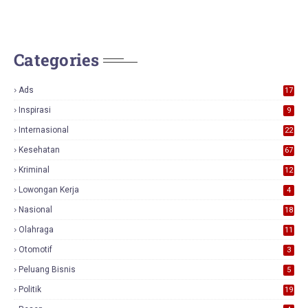
Categories
Ads
17
0
Inspirasi
9
Internasional
22
Kesehatan
67
Kriminal
12
Lowongan Kerja
4
Nasional
18
7
Olahraga
11
Otomotif
3
Peluang Bisnis
5
Politik
19