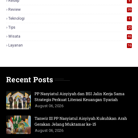
Resep
4
Review
39
3
Teknologi
4
Tips
20
Wisata
46
Layanan
16
Recent Posts
PP Nasyiatul Aisyiyah dan BSI Jalin Kerja Sama
Strategis Perkuat Literasi Keuangan Syariah
August 06, 2026
Tanwir III PP Nasyiatul Aisyiyah Kukuhkan Arah
Gerakan Jelang Muktamar ke-15
August 06, 2026