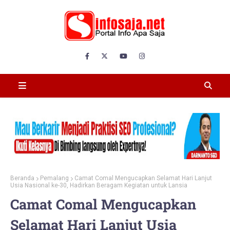
Beranda
Pemalang
Camat Comal Mengucapkan Selamat Hari Lanjut
Usia Nasional ke-30, Hadirkan Beragam Kegiatan untuk Lansia
Camat Comal Mengucapkan
Selamat Hari Lanjut Usia