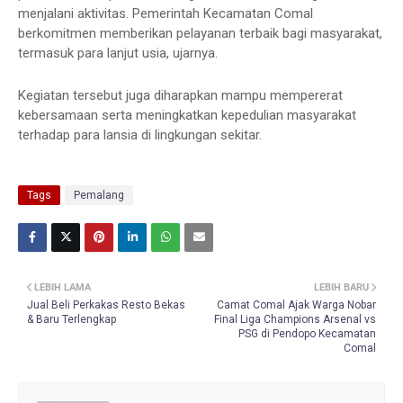
menjalani aktivitas. Pemerintah Kecamatan Comal
berkomitmen memberikan pelayanan terbaik bagi masyarakat,
termasuk para lanjut usia, ujarnya.
Kegiatan tersebut juga diharapkan mampu mempererat
kebersamaan serta meningkatkan kepedulian masyarakat
terhadap para lansia di lingkungan sekitar.
Tags
Pemalang
LEBIH LAMA
LEBIH BARU
Jual Beli Perkakas Resto Bekas
Camat Comal Ajak Warga Nobar
& Baru Terlengkap
Final Liga Champions Arsenal vs
PSG di Pendopo Kecamatan
Comal