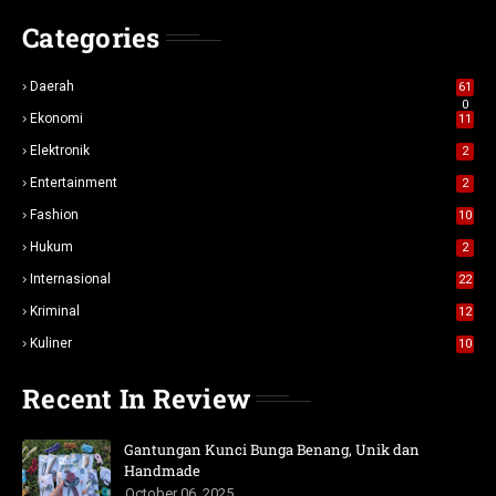
Categories
Daerah
61
0
Ekonomi
11
Elektronik
2
Entertainment
2
Fashion
10
Hukum
2
Internasional
22
Kriminal
12
Kuliner
10
Recent In Review
Gantungan Kunci Bunga Benang, Unik dan
Handmade
October 06, 2025