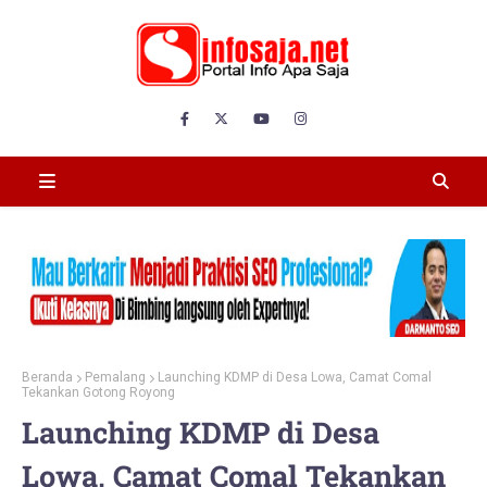
Beranda
Pemalang
Launching KDMP di Desa Lowa, Camat Comal
Tekankan Gotong Royong
Launching KDMP di Desa
Lowa, Camat Comal Tekankan