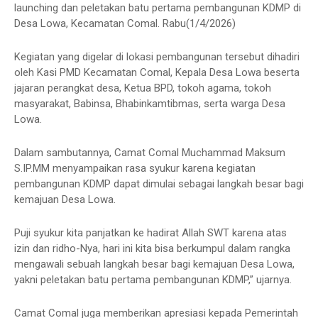
launching dan peletakan batu pertama pembangunan KDMP di
Desa Lowa, Kecamatan Comal. Rabu(1/4/2026)
Kegiatan yang digelar di lokasi pembangunan tersebut dihadiri
oleh Kasi PMD Kecamatan Comal, Kepala Desa Lowa beserta
jajaran perangkat desa, Ketua BPD, tokoh agama, tokoh
masyarakat, Babinsa, Bhabinkamtibmas, serta warga Desa
Lowa.
Dalam sambutannya, Camat Comal Muchammad Maksum
S.IP.MM menyampaikan rasa syukur karena kegiatan
pembangunan KDMP dapat dimulai sebagai langkah besar bagi
kemajuan Desa Lowa.
Puji syukur kita panjatkan ke hadirat Allah SWT karena atas
izin dan ridho-Nya, hari ini kita bisa berkumpul dalam rangka
mengawali sebuah langkah besar bagi kemajuan Desa Lowa,
yakni peletakan batu pertama pembangunan KDMP,” ujarnya.
Camat Comal juga memberikan apresiasi kepada Pemerintah