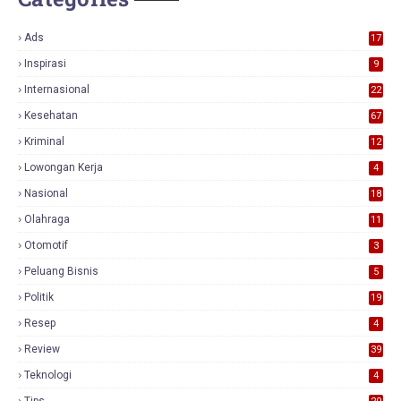
Ads
17
0
Inspirasi
9
Internasional
22
Kesehatan
67
Kriminal
12
Lowongan Kerja
4
Nasional
18
7
Olahraga
11
Otomotif
3
Peluang Bisnis
5
Politik
19
Resep
4
Review
39
3
Teknologi
4
Tips