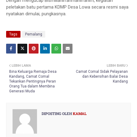
Dengan mengucap Bismillahirrahmanirrahim, kegiatan
peletakan batu pertama KDMP Desa Lowa secara resmi saya
nyatakan dimulai, pungkasnya.
Tags
Pemalang
LEBIH LAMA
LEBIH BARU
Bina Keluarga Remaja Desa
Camat Comal Sidak Pelayanan
Kandang, Camat Comal
dan Kebersihan Balai Desa
Tekankan Pentingnya Peran
Kandang
Orang Tua dalam Membina
Generasi Muda
DIPOSTING OLEH
KAMAL