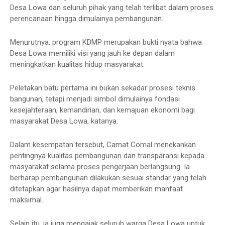
Desa Lowa dan seluruh pihak yang telah terlibat dalam proses
perencanaan hingga dimulainya pembangunan.
Menurutnya, program KDMP merupakan bukti nyata bahwa
Desa Lowa memiliki visi yang jauh ke depan dalam
meningkatkan kualitas hidup masyarakat.
Peletakan batu pertama ini bukan sekadar prosesi teknis
bangunan, tetapi menjadi simbol dimulainya fondasi
kesejahteraan, kemandirian, dan kemajuan ekonomi bagi
masyarakat Desa Lowa, katanya.
Dalam kesempatan tersebut, Camat Comal menekankan
pentingnya kualitas pembangunan dan transparansi kepada
masyarakat selama proses pengerjaan berlangsung. Ia
berharap pembangunan dilakukan sesuai standar yang telah
ditetapkan agar hasilnya dapat memberikan manfaat
maksimal.
Selain itu, ia juga mengajak seluruh warga Desa Lowa untuk