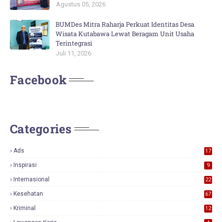
Agustus 05, 2026
BUMDes Mitra Raharja Perkuat Identitas Desa
Wisata Kutabawa Lewat Beragam Unit Usaha
Terintegrasi
Juli 11, 2026
Facebook
Categories
Ads
17
0
Inspirasi
9
Internasional
22
Kesehatan
67
Kriminal
12