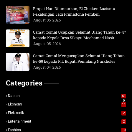
Empat Hari Diluncurkan, El Chicken Lazismu
Pekalongan Jadi Primadona Pembeli
August 05, 2026
Camat Comal Ucapkan Selamat Ulang Tahun ke-47
kepada Kepala Desa Sikayu Mochamad Nasir
August 05, 2026
Camat Comal Mengucapkan Selamat Ulang Tahun
ke-59 kepada Plt. Bupati Pemalang Nurkholes
August 04, 2026
Categories
Daerah
61
0
Ekonomi
11
Elektronik
2
Entertainment
2
Fashion
10