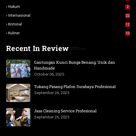
Hukum
2
Internasional
22
Kriminal
12
Kuliner
10
Recent In Review
Gantungan Kunci Bunga Benang, Unik dan
Handmade
October 06, 2025
Tukang Pasang Plafon Surabaya Profesional
September 26, 2025
Jasa Cleaning Service Profesional
September 26, 2025