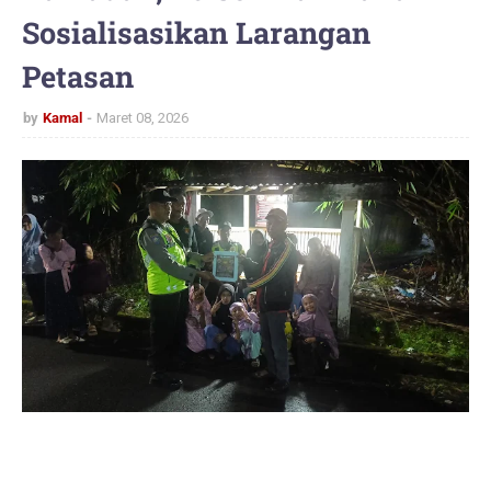
Sosialisasikan Larangan
Petasan
by
Kamal
Maret 08, 2026