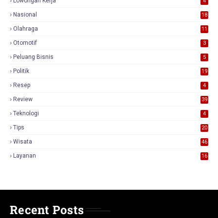
Lowongan Kerja
4
Nasional
18
7
Olahraga
11
Otomotif
3
Peluang Bisnis
5
Politik
19
Resep
4
Review
39
3
Teknologi
4
Tips
20
Wisata
46
Layanan
16
Recent Posts