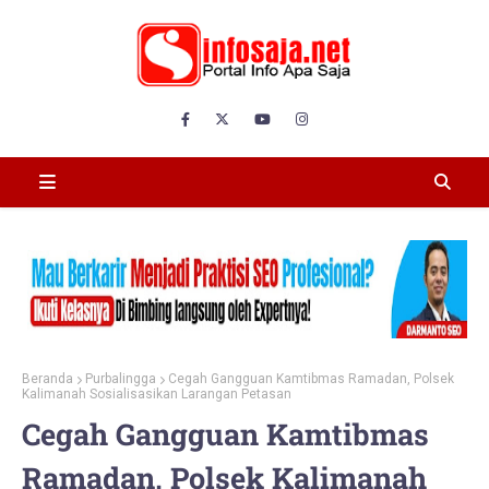
Beranda
Purbalingga
Cegah Gangguan Kamtibmas Ramadan, Polsek
Kalimanah Sosialisasikan Larangan Petasan
Cegah Gangguan Kamtibmas
Ramadan, Polsek Kalimanah