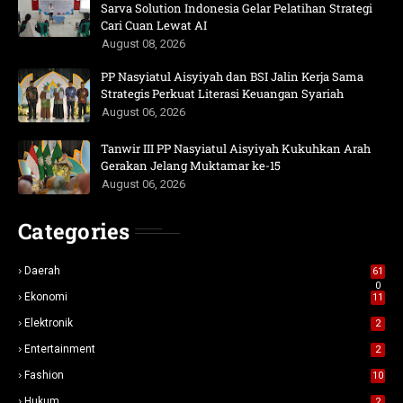
Sarva Solution Indonesia Gelar Pelatihan Strategi
Cari Cuan Lewat AI
August 08, 2026
PP Nasyiatul Aisyiyah dan BSI Jalin Kerja Sama
Strategis Perkuat Literasi Keuangan Syariah
August 06, 2026
Tanwir III PP Nasyiatul Aisyiyah Kukuhkan Arah
Gerakan Jelang Muktamar ke-15
August 06, 2026
Categories
Daerah
61
0
Ekonomi
11
Elektronik
2
Entertainment
2
Fashion
10
Hukum
2