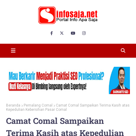
Beranda
Pemalang Comal
Camat Comal Sampaikan Terima Kasih atas
Kepedulian Kebersihan Pasar Comal
Camat Comal Sampaikan
Terima Kasih atas Kepedulian