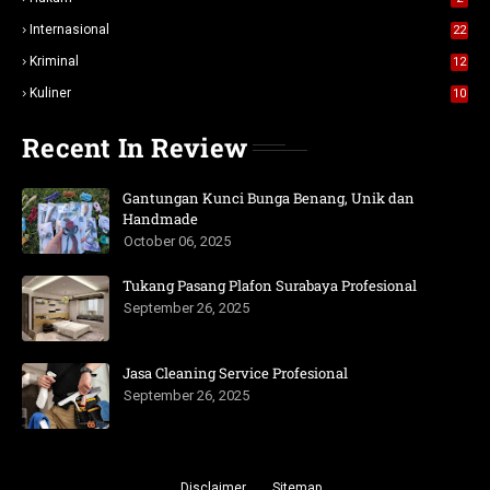
Internasional
22
Kriminal
12
Kuliner
10
Recent In Review
Gantungan Kunci Bunga Benang, Unik dan
Handmade
October 06, 2025
Tukang Pasang Plafon Surabaya Profesional
September 26, 2025
Jasa Cleaning Service Profesional
September 26, 2025
Disclaimer
Sitemap