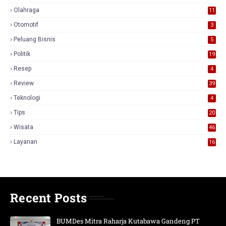
7
Olahraga
11
Otomotif
3
Peluang Bisnis
5
Politik
19
Resep
4
Review
39
3
Teknologi
4
Tips
20
Wisata
46
Layanan
16
Recent Posts
BUMDes Mitra Raharja Kutabawa Gandeng PT