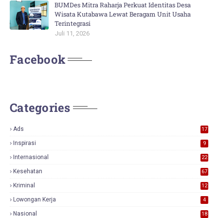
BUMDes Mitra Raharja Perkuat Identitas Desa
Wisata Kutabawa Lewat Beragam Unit Usaha
Terintegrasi
Juli 11, 2026
Facebook
Categories
Ads
17
0
Inspirasi
9
Internasional
22
Kesehatan
67
Kriminal
12
Lowongan Kerja
4
Nasional
18