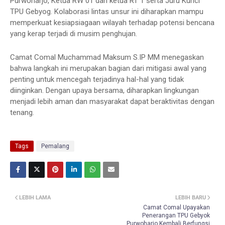
Purwoharjo, Ketua RW 01 dan ketua RT 1 serta Juru Kunci
TPU Gebyog. Kolaborasi lintas unsur ini diharapkan mampu
memperkuat kesiapsiagaan wilayah terhadap potensi bencana
yang kerap terjadi di musim penghujan.
Camat Comal Muchammad Maksum S.IP MM menegaskan
bahwa langkah ini merupakan bagian dari mitigasi awal yang
penting untuk mencegah terjadinya hal-hal yang tidak
diinginkan. Dengan upaya bersama, diharapkan lingkungan
menjadi lebih aman dan masyarakat dapat beraktivitas dengan
tenang.
Tags
Pemalang
LEBIH LAMA
LEBIH BARU
Camat Comal Upayakan
Penerangan TPU Gebyok
Purwoharjo Kembali Berfungsi