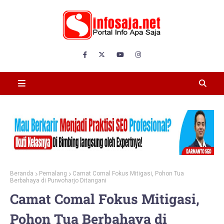
Beranda
Pemalang
Camat Comal Fokus Mitigasi, Pohon Tua
Berbahaya di Purwoharjo Ditangani
Camat Comal Fokus Mitigasi,
Pohon Tua Berbahaya di