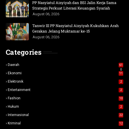
PP Nasyiatul Aisyiyah dan BSI Jalin Kerja Sama
Strategis Perkuat Literasi Keuangan Syariah
August 06, 2026
Tanwir III PP Nasyiatul Aisyiyah Kukuhkan Arah
Gerakan Jelang Muktamar ke-15
August 06, 2026
Categories
Daerah
61
0
Ekonomi
11
Elektronik
2
Entertainment
2
Fashion
10
Hukum
2
Internasional
22
Kriminal
12