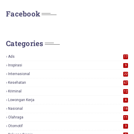
Facebook
Categories
Ads
17
0
Inspirasi
9
Internasional
22
Kesehatan
67
Kriminal
12
Lowongan Kerja
4
Nasional
18
7
Olahraga
11
Otomotif
3