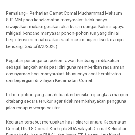
Pemalang– Perhatian Camat Comal Muchammad Maksum
S.IP MM pada keselamatan masyarakat tidak hanya
diwujudkan melalui gerakan aksi bersih sungai. Kali ini, upaya
mitigasi bencana menyasar pohon-pohon tua yang dinilai
berpotensi membahayakan saat musim hujan disertai angin
kencang. Sabtu(8/2/2026).
Kegiatan penanganan pohon rawan tumbang ini dilakukan
sebagai langkah antisipasi dini guna memberikan rasa aman
dan nyaman bagi masyarakat, khususnya saat beraktivitas
dan bepergian di wilayah Kecamatan Comal.
Pohon-pohon yang sudah tua dan berisiko dipangkas maupun
ditebang secara terukur agar tidak membahayakan pengguna
jalan maupun warga sekitar.
Kegiatan tersebut merupakan hasil sinergi antara Kecamatan
Comal, UPJI 8 Comal, Korkopla SDA wilayah Comal Kelurahan