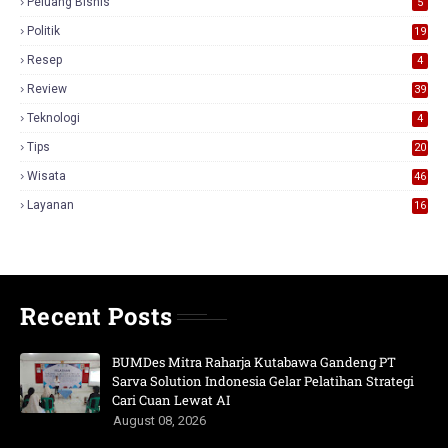
Peluang Bisnis
5
Politik
19
Resep
4
Review
39
3
Teknologi
4
Tips
20
Wisata
46
Layanan
16
Recent Posts
BUMDes Mitra Raharja Kutabawa Gandeng PT
Sarva Solution Indonesia Gelar Pelatihan Strategi
Cari Cuan Lewat AI
August 08, 2026