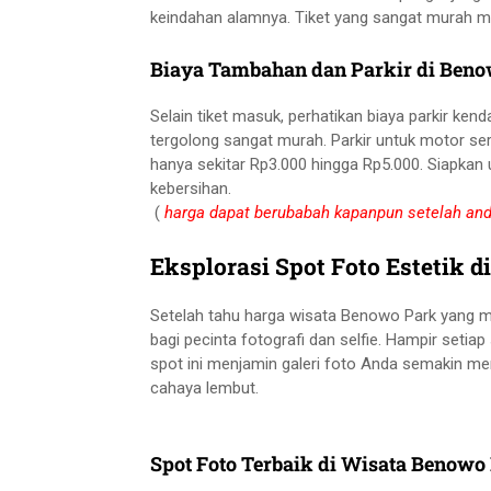
keindahan alamnya. Tiket yang sangat murah m
Biaya Tambahan dan Parkir di Ben
Selain tiket masuk, perhatikan biaya parkir ken
tergolong sangat murah. Parkir untuk motor seri
hanya sekitar Rp3.000 hingga Rp5.000. Siapkan 
kebersihan.
(
harga dapat berubabah kapanpun setelah anda
Eksplorasi Spot Foto Estetik 
Setelah tahu harga wisata Benowo Park yang mu
bagi pecinta fotografi dan selfie. Hampir setia
spot ini menjamin galeri foto Anda semakin menar
cahaya lembut.
Spot Foto Terbaik di Wisata Benowo