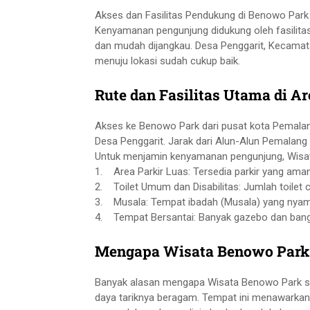
Akses dan Fasilitas Pendukung di Benowo Park
Kenyamanan pengunjung didukung oleh fasilitas
dan mudah dijangkau. Desa Penggarit, Kecamata
menuju lokasi sudah cukup baik.
Rute dan Fasilitas Utama di A
Akses ke Benowo Park dari pusat kota Pemalan
Desa Penggarit. Jarak dari Alun-Alun Pemalang t
Untuk menjamin kenyamanan pengunjung, Wisat
1. Area Parkir Luas: Tersedia parkir yang ama
2. Toilet Umum dan Disabilitas: Jumlah toilet 
3. Musala: Tempat ibadah (Musala) yang nyaman
4. Tempat Bersantai: Banyak gazebo dan bangk
Mengapa Wisata Benowo Park S
Banyak alasan mengapa Wisata Benowo Park sel
daya tariknya beragam. Tempat ini menawarka