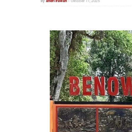
by
andri irawan
Oktober 11, 2025