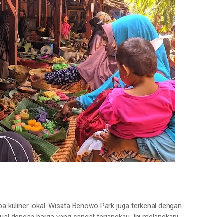
a kuliner lokal. Wisata Benowo Park juga terkenal dengan
ual dengan harga yang sangat terjangkau. Ini melengkapi