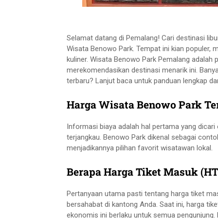
Selamat datang di Pemalang! Cari destinasi l
Wisata Benowo Park. Tempat ini kian populer,
kuliner. Wisata Benowo Park Pemalang adalah pil
merekomendasikan destinasi menarik ini. Bany
terbaru? Lanjut baca untuk panduan lengkap da
Harga Wisata Benowo Park Te
Informasi biaya adalah hal pertama yang dicari 
terjangkau. Benowo Park dikenal sebagai contoh
menjadikannya pilihan favorit wisatawan lokal.
Berapa Harga Tiket Masuk (H
Pertanyaan utama pasti tentang harga tiket m
bersahabat di kantong Anda. Saat ini, harga t
ekonomis ini berlaku untuk semua pengunjung.