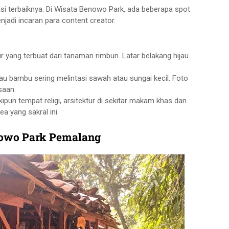
asi terbaiknya. Di Wisata Benowo Park, ada beberapa spot
njadi incaran para content creator.
ur yang terbuat dari tanaman rimbun. Latar belakang hijau
 bambu sering melintasi sawah atau sungai kecil. Foto
saan.
n tempat religi, arsitektur di sekitar makam khas dan
ea yang sakral ini.
nowo Park Pemalang