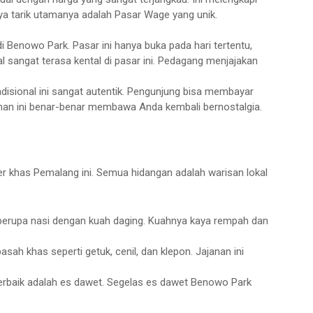
aya tarik utamanya adalah Pasar Wage yang unik.
di Benowo Park. Pasar ini hanya buka pada hari tertentu,
l sangat terasa kental di pasar ini. Pedagang menjajakan
isional ini sangat autentik. Pengunjung bisa membayar
laman ini benar-benar membawa Anda kembali bernostalgia.
ner khas Pemalang ini. Semua hidangan adalah warisan lokal
erupa nasi dengan kuah daging. Kuahnya kaya rempah dan
ah khas seperti getuk, cenil, dan klepon. Jajanan ini
rbaik adalah es dawet. Segelas es dawet Benowo Park