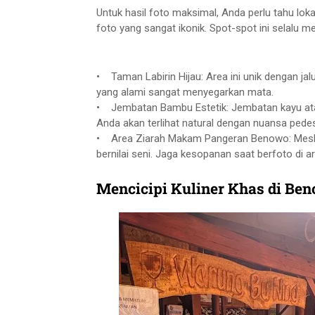
Untuk hasil foto maksimal, Anda perlu tahu lok
foto yang sangat ikonik. Spot-spot ini selalu me
• Taman Labirin Hijau: Area ini unik dengan jal
yang alami sangat menyegarkan mata.
• Jembatan Bambu Estetik: Jembatan kayu atau
Anda akan terlihat natural dengan nuansa pede
• Area Ziarah Makam Pangeran Benowo: Meskipu
bernilai seni. Jaga kesopanan saat berfoto di ar
Mencicipi Kuliner Khas di Be