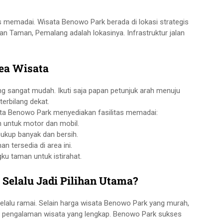
 memadai. Wisata Benowo Park berada di lokasi strategis
n Taman, Pemalang adalah lokasinya. Infrastruktur jalan
rea Wisata
g sangat mudah. Ikuti saja papan petunjuk arah menuju
erbilang dekat.
a Benowo Park menyediakan fasilitas memadai:
n untuk motor dan mobil.
cukup banyak dan bersih.
 tersedia di area ini.
u taman untuk istirahat.
elalu Jadi Pilihan Utama?
alu ramai. Selain harga wisata Benowo Park yang murah,
n pengalaman wisata yang lengkap. Benowo Park sukses