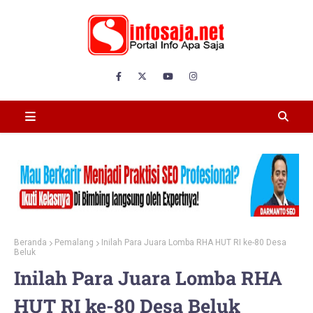
Beranda
Pemalang
Inilah Para Juara Lomba RHA HUT RI ke-80 Desa
Beluk
Inilah Para Juara Lomba RHA
HUT RI ke-80 Desa Beluk