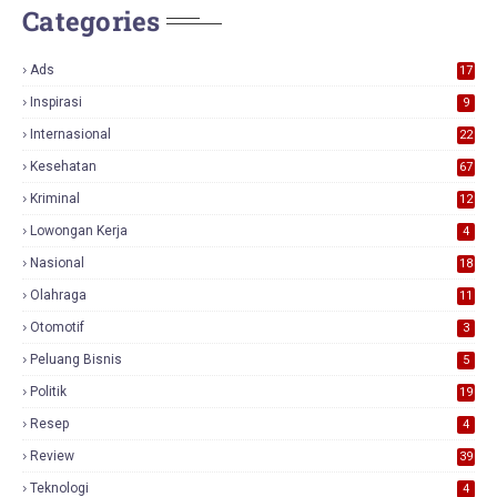
Categories
Ads
17
0
Inspirasi
9
Internasional
22
Kesehatan
67
Kriminal
12
Lowongan Kerja
4
Nasional
18
7
Olahraga
11
Otomotif
3
Peluang Bisnis
5
Politik
19
Resep
4
Review
39
3
Teknologi
4