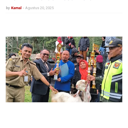
by
Kamal
Agustus 20, 2025