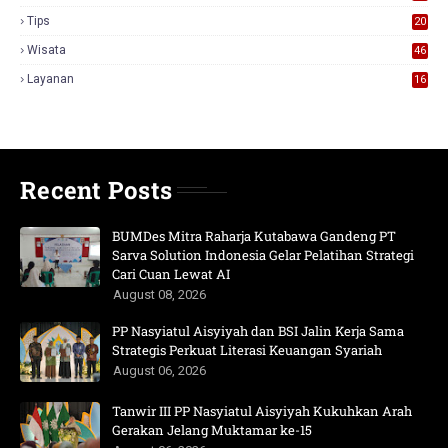
Tips
20
Wisata
46
Layanan
16
Recent Posts
BUMDes Mitra Raharja Kutabawa Gandeng PT
Sarva Solution Indonesia Gelar Pelatihan Strategi
Cari Cuan Lewat AI
August 08, 2026
PP Nasyiatul Aisyiyah dan BSI Jalin Kerja Sama
Strategis Perkuat Literasi Keuangan Syariah
August 06, 2026
Tanwir III PP Nasyiatul Aisyiyah Kukuhkan Arah
Gerakan Jelang Muktamar ke-15