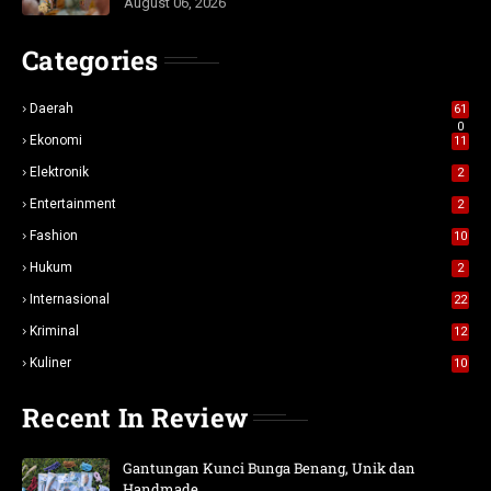
August 06, 2026
Categories
Daerah
61
0
Ekonomi
11
Elektronik
2
Entertainment
2
Fashion
10
Hukum
2
Internasional
22
Kriminal
12
Kuliner
10
Recent In Review
Gantungan Kunci Bunga Benang, Unik dan
Handmade