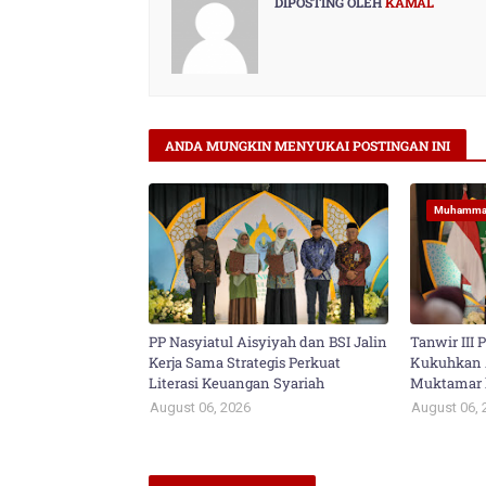
DIPOSTING OLEH
KAMAL
ANDA MUNGKIN MENYUKAI POSTINGAN INI
Muhamma
PP Nasyiatul Aisyiyah dan BSI Jalin
Tanwir III 
Kerja Sama Strategis Perkuat
Kukuhkan 
Literasi Keuangan Syariah
Muktamar 
August 06, 2026
August 06, 