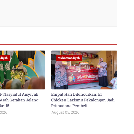
diyah
Muhammadiyah
PP Nasyiatul Aisyiyah
Empat Hari Diluncurkan, El
Arah Gerakan Jelang
Chicken Lazismu Pekalongan Jadi
ke-15
Primadona Pembeli
2026
August 05, 2026