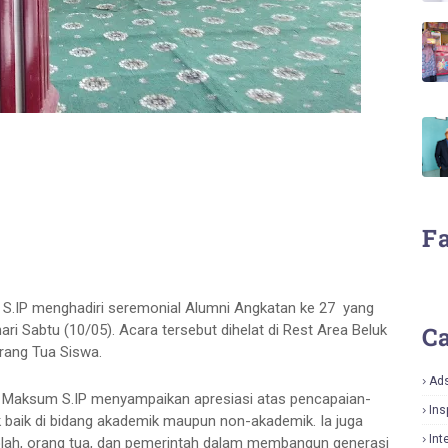
F
IP menghadiri seremonial Alumni Angkatan ke 27 yang
ri Sabtu (10/05). Acara tersebut dihelat di Rest Area Beluk
Ca
Orang Tua Siswa.
Ad
Maksum S.IP menyampaikan apresiasi atas pencapaian-
Ins
k baik di bidang akademik maupun non-akademik. Ia juga
Int
olah, orang tua, dan pemerintah dalam membangun generasi