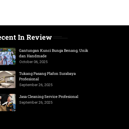
ecent In Review
Gantungan Kunci Bunga Benang, Unik
dan Handmade
October 06, 2025
Tukang Pasang Plafon Surabaya
Profesional
September 26, 2025
Jasa Cleaning Service Profesional
September 26, 2025