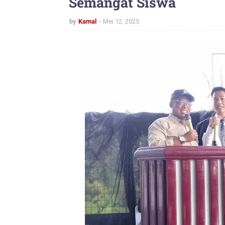
Semangat Siswa
by
Kamal
Mei 12, 2025