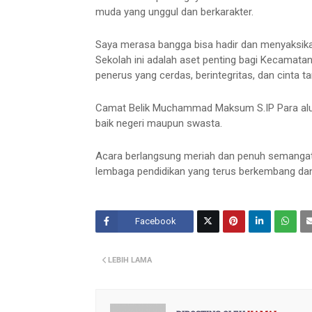
muda yang unggul dan berkarakter.
Saya merasa bangga bisa hadir dan menyaksikan
Sekolah ini adalah aset penting bagi Kecamatan
penerus yang cerdas, berintegritas, dan cinta tan
Camat Belik Muchammad Maksum S.IP Para alumn
baik negeri maupun swasta.
Acara berlangsung meriah dan penuh semangat
lembaga pendidikan yang terus berkembang dan
Facebook
Twitt
LEBIH LAMA
er