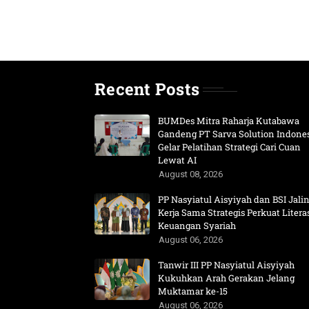
Recent Posts
BUMDes Mitra Raharja Kutabawa
Gandeng PT Sarva Solution Indone
Gelar Pelatihan Strategi Cari Cuan
Lewat AI
August 08, 2026
PP Nasyiatul Aisyiyah dan BSI Jali
Kerja Sama Strategis Perkuat Litera
Keuangan Syariah
August 06, 2026
Tanwir III PP Nasyiatul Aisyiyah
Kukuhkan Arah Gerakan Jelang
Muktamar ke-15
August 06, 2026