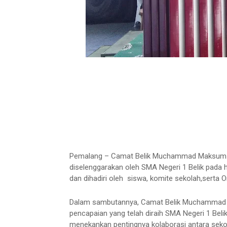
Pemalang – Camat Belik Muchammad Maksum S.
diselenggarakan oleh SMA Negeri 1 Belik pada ha
dan dihadiri oleh siswa, komite sekolah,serta 
Dalam sambutannya, Camat Belik Muchammad 
pencapaian yang telah diraih SMA Negeri 1 Beli
menekankan pentingnya kolaborasi antara sek