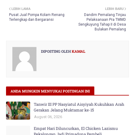
LEBIH LAMA
LEBIH BARU
Pusat Jual Pompa Kolam Renang
Dandim Pemalang Tinjau
Terlengkap dan Bergaransi
Pelaksanaan Pra TMMD
Sengkuyung Tahap II di Desa
Bulakan Pemalang
DIPOSTING OLEH
KAMAL
ANDA MUNGKIN MENYUKAI POSTINGAN INI
Tanwir III PP Nasyiatul Aisyiyah Kukuhkan Arah
Gerakan Jelang Muktamar ke-15
August 06, 2026
Empat Hari Diluncurkan, El Chicken Lazismu
Pekalongan Jadi Primadona Pembeli