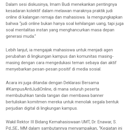
Dalam sesi diskusinya, Imam Budi menekankan pentingnya
kesadaran kolektif dalam melawan maraknya praktik judi
online di kalangan remaja dan mahasiswa. Ia mengungkapkan
bahwa “judi online bukan hanya soal kehilangan uang, tapi juga
soal mentalitas instan yang menghancurkan masa depan
generasi muda.”
Lebih lanjut, ia mengajak mahasiswa untuk menjadi agen
perubahan di lingkungan kampus dan komunitas masing-
masing dengan cara mengedukasi teman sebaya dan aktif
menyebarkan pesan-pesan positif di media sosial.
Acara ini juga ditandai dengan Deklarasi Bersama
#KampusAntiJudiOnline, di mana seluruh peserta
membubuhkan tanda tangan dan membawa banner
bertuliskan komitmen mereka untuk menolak segala bentuk
perjudian digital di lingkungan kampus.
Wakil Rektor III Bidang Kemahasiswaan UMT, Dr. Enawar, S.
Pd.,SE., MM dalam sambutannya menyampaikan, “Kegiatan ini