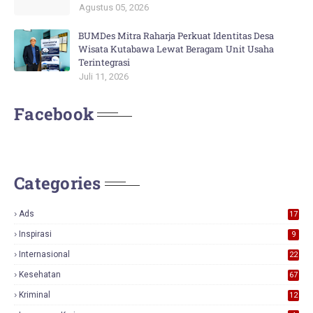
Agustus 05, 2026
BUMDes Mitra Raharja Perkuat Identitas Desa
Wisata Kutabawa Lewat Beragam Unit Usaha
Terintegrasi
Juli 11, 2026
Facebook
Categories
Ads
17
0
Inspirasi
9
Internasional
22
Kesehatan
67
Kriminal
12