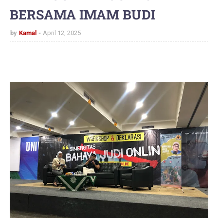
BERSAMA IMAM BUDI
by
Kamal
April 12, 2025