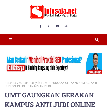
Beranda
Muhammadiyah
UMT GAUNGKAN GERAKAN KAMPUS ANTI
JUDI ONLINE BERSAMA IMAM BUDI
UMT GAUNGKAN GERAKAN
KAMPUS ANTI JUDI ONLINE