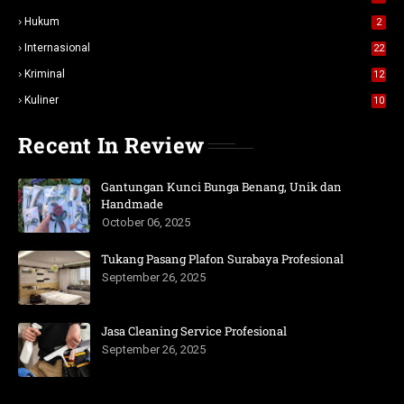
Hukum
2
Internasional
22
Kriminal
12
Kuliner
10
Recent In Review
Gantungan Kunci Bunga Benang, Unik dan
Handmade
October 06, 2025
Tukang Pasang Plafon Surabaya Profesional
September 26, 2025
Jasa Cleaning Service Profesional
September 26, 2025