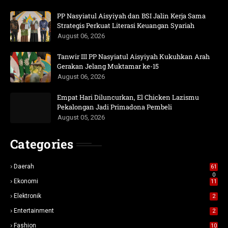
PP Nasyiatul Aisyiyah dan BSI Jalin Kerja Sama
Strategis Perkuat Literasi Keuangan Syariah
August 06, 2026
Tanwir III PP Nasyiatul Aisyiyah Kukuhkan Arah
Gerakan Jelang Muktamar ke-15
August 06, 2026
Empat Hari Diluncurkan, El Chicken Lazismu
Pekalongan Jadi Primadona Pembeli
August 05, 2026
Categories
Daerah
61
0
Ekonomi
11
Elektronik
2
Entertainment
2
Fashion
10