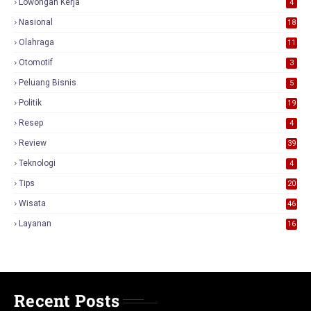
Lowongan Kerja
4
Nasional
18
7
Olahraga
11
Otomotif
3
Peluang Bisnis
5
Politik
19
Resep
4
Review
39
3
Teknologi
4
Tips
20
Wisata
46
Layanan
16
Recent Posts