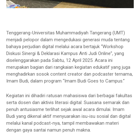
Tenggerang-Universitas Muhammadiyah Tangerang (UMT)
menjadi pelopor dalam mengedukasi generasi muda tentang
bahaya perjudian digital melalui acara bertajuk “Workshop
Diskusi Sinergi & Deklarasi Kampus Anti Judi Online”, yang
diselenggarakan pada Sabtu, 12 April 2025. Acara ini
merupakan bagian dari rangkaian kegiatan edukatif yang juga
menghadirkan sosok content creator dan podcaster ternama,
Imam Budi, dalam program “Imam Budi Goes to Campus.”
Kegiatan ini dihadiri ratusan mahasiswa dari berbagai fakultas
serta dosen dan aktivis literasi digital. Suasana semarak dan
penuh antusiasme terlihat sejak awal acara dimulai. Imam
Budi yang dikenal aktif menyuarakan isu-isu sosial dan digital
melalui kanal podcast-nya, tampil membawakan materi
dengan gaya santai namun penuh makna.