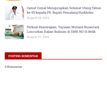
Camat Comal Mengucapkan Selamat Ulang Tahun
ke-59 kepada Plt. Bupati Pemalang Nurkholes
August 04, 2026
Perkuat Keaswajaan, Yayasan Mutiara Nusantara
Luncurkan Kajian Bulanan di SMK NU 01 Belik
August 01, 2026
POSTING KOMENTAR
0 Komentar