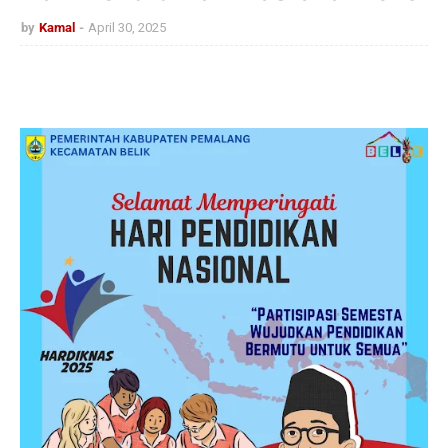
by
Kamal
April 30, 2025