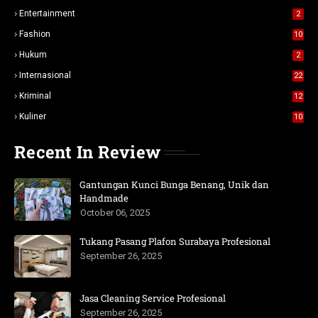
Entertainment
2
Fashion
10
Hukum
2
Internasional
22
Kriminal
12
Kuliner
10
Recent In Review
Gantungan Kunci Bunga Benang, Unik dan
Handmade
October 06, 2025
Tukang Pasang Plafon Surabaya Profesional
September 26, 2025
Jasa Cleaning Service Profesional
September 26, 2025