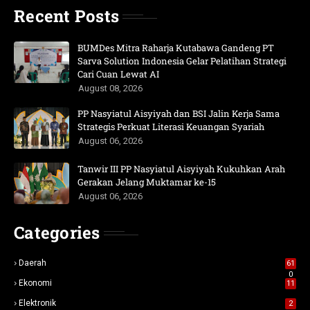
Recent Posts
BUMDes Mitra Raharja Kutabawa Gandeng PT
Sarva Solution Indonesia Gelar Pelatihan Strategi
Cari Cuan Lewat AI
August 08, 2026
PP Nasyiatul Aisyiyah dan BSI Jalin Kerja Sama
Strategis Perkuat Literasi Keuangan Syariah
August 06, 2026
Tanwir III PP Nasyiatul Aisyiyah Kukuhkan Arah
Gerakan Jelang Muktamar ke-15
August 06, 2026
Categories
Daerah
61
0
Ekonomi
11
Elektronik
2