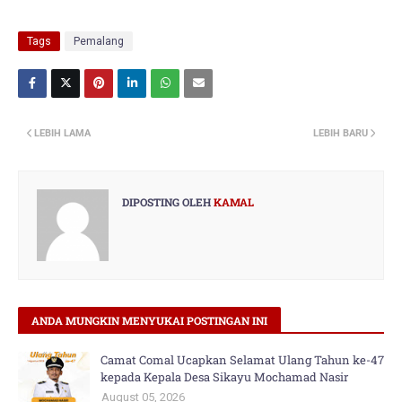
Tags
Pemalang
LEBIH LAMA
LEBIH BARU
DIPOSTING OLEH
KAMAL
ANDA MUNGKIN MENYUKAI POSTINGAN INI
Camat Comal Ucapkan Selamat Ulang Tahun ke-47
kepada Kepala Desa Sikayu Mochamad Nasir
August 05, 2026