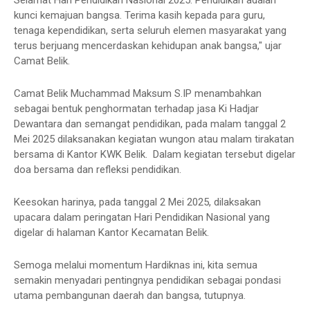
Selamat Hari Pendidikan Nasional 2025. Pendidikan adalah
kunci kemajuan bangsa. Terima kasih kepada para guru,
tenaga kependidikan, serta seluruh elemen masyarakat yang
terus berjuang mencerdaskan kehidupan anak bangsa," ujar
Camat Belik.
Camat Belik Muchammad Maksum S.IP menambahkan
sebagai bentuk penghormatan terhadap jasa Ki Hadjar
Dewantara dan semangat pendidikan, pada malam tanggal 2
Mei 2025 dilaksanakan kegiatan wungon atau malam tirakatan
bersama di Kantor KWK Belik. Dalam kegiatan tersebut digelar
doa bersama dan refleksi pendidikan.
Keesokan harinya, pada tanggal 2 Mei 2025, dilaksakan
upacara dalam peringatan Hari Pendidikan Nasional yang
digelar di halaman Kantor Kecamatan Belik.
Semoga melalui momentum Hardiknas ini, kita semua
semakin menyadari pentingnya pendidikan sebagai pondasi
utama pembangunan daerah dan bangsa, tutupnya.