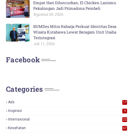
Empat Hari Diluncurkan, El Chicken Lazismu
Pekalongan Jadi Primadona Pembeli
Agustus 05, 2026
BUMDes Mitra Raharja Perkuat Identitas Desa
Wisata Kutabawa Lewat Beragam Unit Usaha
Terintegrasi
Juli 11, 2026
Facebook
Categories
Ads
17
0
Inspirasi
9
Internasional
22
Kesehatan
67