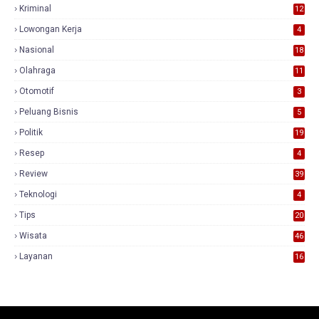
Kriminal
12
Lowongan Kerja
4
Nasional
18
7
Olahraga
11
Otomotif
3
Peluang Bisnis
5
Politik
19
Resep
4
Review
39
3
Teknologi
4
Tips
20
Wisata
46
Layanan
16