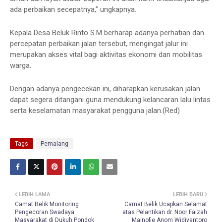
ada perbaikan secepatnya,” ungkapnya.
Kepala Desa Beluk Rinto S.M berharap adanya perhatian dan
percepatan perbaikan jalan tersebut, mengingat jalur ini
merupakan akses vital bagi aktivitas ekonomi dan mobilitas
warga.
Dengan adanya pengecekan ini, diharapkan kerusakan jalan
dapat segera ditangani guna mendukung kelancaran lalu lintas
serta keselamatan masyarakat pengguna jalan.(Red)
Tags
Pemalang
LEBIH LAMA
LEBIH BARU
Camat Belik Monitoring
Camat Belik Ucapkan Selamat
Pengecoran Swadaya
atas Pelantikan dr. Noor Faizah
Masyarakat di Dukuh Pondok
Mainofie Anom Widiyantoro