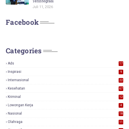
Terintegrasi
Juli 11, 2026
Facebook
Categories
Ads
17
0
Inspirasi
9
Internasional
22
Kesehatan
67
Kriminal
12
Lowongan Kerja
4
Nasional
18
7
Olahraga
11