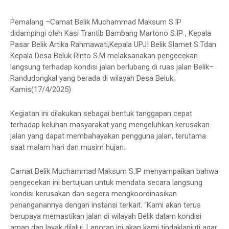
Pemalang –Camat Belik Muchammad Maksum S.IP
didampingi oleh Kasi Trantib Bambang Martono S.IP , Kepala
Pasar Belik Artika Rahmawati,Kepala UPJI Belik Slamet S.Tdan
Kepala Desa Beluk Rinto S.M melaksanakan pengecekan
langsung terhadap kondisi jalan berlubang di ruas jalan Belik–
Randudongkal yang berada di wilayah Desa Beluk.
Kamis(17/4/2025)
Kegiatan ini dilakukan sebagai bentuk tanggapan cepat
terhadap keluhan masyarakat yang mengeluhkan kerusakan
jalan yang dapat membahayakan pengguna jalan, terutama
saat malam hari dan musim hujan.
Camat Belik Muchammad Maksum S.IP menyampaikan bahwa
pengecekan ini bertujuan untuk mendata secara langsung
kondisi kerusakan dan segera mengkoordinasikan
penanganannya dengan instansi terkait. “Kami akan terus
berupaya memastikan jalan di wilayah Belik dalam kondisi
aman dan layak dilalui. Laporan ini akan kami tindaklanjuti agar