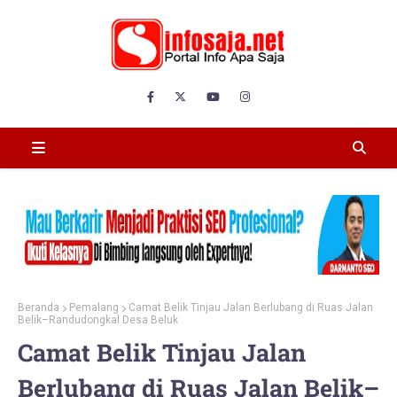
Beranda
Pemalang
Camat Belik Tinjau Jalan Berlubang di Ruas Jalan
Belik–Randudongkal Desa Beluk
Camat Belik Tinjau Jalan
Berlubang di Ruas Jalan Belik–