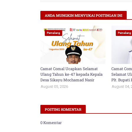
ANDA MUNGKIN MENYUKAI POSTINGAN INI
Pemalang
Pemalang
Camat Comal Ucapkan Selamat
Camat Com
Ulang Tahun ke-47 kepada Kepala
Selamat Ul
Desa Sikayu Mochamad Nasir
Plt. Bupat
August 05, 2026
August 04, 
POSTING KOMENTAR
0 Komentar