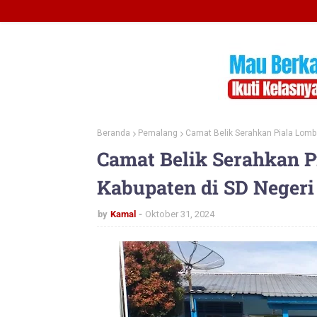
Beranda
Pemalang
Camat Belik Serahkan Piala Lomba
Camat Belik Serahkan 
Kabupaten di SD Negeri 
by
Kamal
Oktober 31, 2024