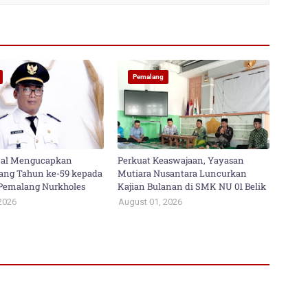
Pemalang
al Mengucapkan
Perkuat Keaswajaan, Yayasan
ang Tahun ke-59 kepada
Mutiara Nusantara Luncurkan
i Pemalang Nurkholes
Kajian Bulanan di SMK NU 01 Belik
2026
August 01, 2026