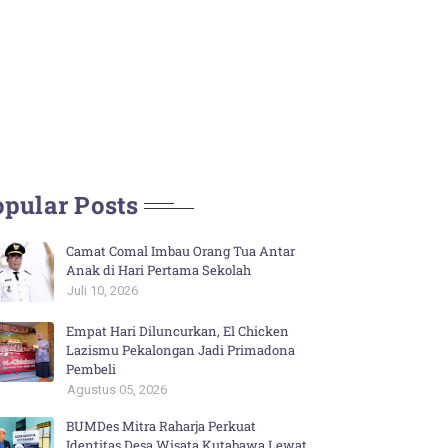
pular Posts
Camat Comal Imbau Orang Tua Antar
Anak di Hari Pertama Sekolah
Juli 10, 2026
Empat Hari Diluncurkan, El Chicken
Lazismu Pekalongan Jadi Primadona
Pembeli
Agustus 05, 2026
BUMDes Mitra Raharja Perkuat
Identitas Desa Wisata Kutabawa Lewat