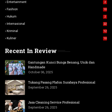
Entertainment
2
Fashion
10
Hukum
2
Internasional
22
Kriminal
12
Kuliner
10
Recent In Review
Gantungan Kunci Bunga Benang, Unik dan
Handmade
October 06, 2025
Tukang Pasang Plafon Surabaya Profesional
September 26, 2025
Jasa Cleaning Service Profesional
September 26, 2025