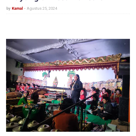
by
Kamal
Agustus 25, 2024