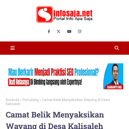
Beranda
Pemalang
Camat Belik Menyaksikan Wayang di Desa
Kalisaleh
Camat Belik Menyaksikan
Wayang di Desa Kalisaleh