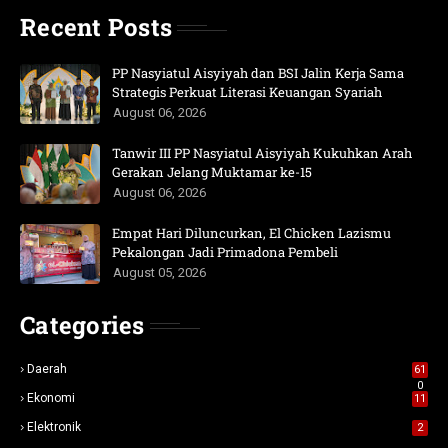
Recent Posts
PP Nasyiatul Aisyiyah dan BSI Jalin Kerja Sama
Strategis Perkuat Literasi Keuangan Syariah
August 06, 2026
Tanwir III PP Nasyiatul Aisyiyah Kukuhkan Arah
Gerakan Jelang Muktamar ke-15
August 06, 2026
Empat Hari Diluncurkan, El Chicken Lazismu
Pekalongan Jadi Primadona Pembeli
August 05, 2026
Categories
Daerah
61
0
Ekonomi
11
Elektronik
2