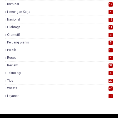
Kriminal
12
Lowongan Kerja
4
Nasional
18
7
Olahraga
11
Otomotif
3
Peluang Bisnis
5
Politik
19
Resep
4
Review
39
3
Teknologi
4
Tips
20
Wisata
46
Layanan
16