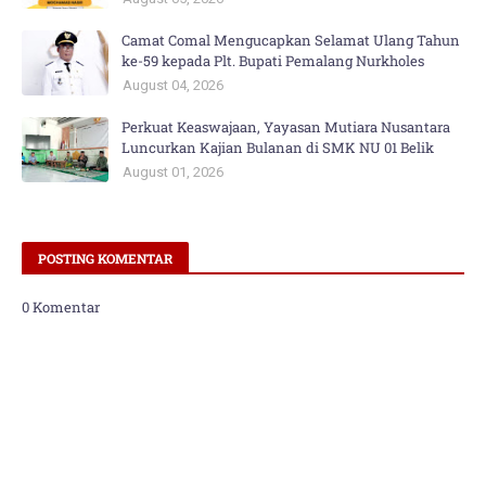
Camat Comal Mengucapkan Selamat Ulang Tahun
ke-59 kepada Plt. Bupati Pemalang Nurkholes
August 04, 2026
Perkuat Keaswajaan, Yayasan Mutiara Nusantara
Luncurkan Kajian Bulanan di SMK NU 01 Belik
August 01, 2026
POSTING KOMENTAR
0 Komentar