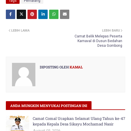
Tags
Pemalang
LEBIH LAMA
LEBIH BARU
Camat Belik Melepas Peserta
Karnaval di Dusun Bedahan
Desa Gombong
DIPOSTING OLEH
KAMAL
ANDA MUNGKIN MENYUKAI POSTINGAN INI
Camat Comal Ucapkan Selamat Ulang Tahun ke-47
kepada Kepala Desa Sikayu Mochamad Nasir
August 05, 2026