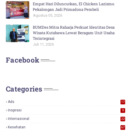
Empat Hari Diluncurkan, El Chicken Lazismu
Pekalongan Jadi Primadona Pembeli
Agustus 05, 2026
BUMDes Mitra Raharja Perkuat Identitas Desa
Wisata Kutabawa Lewat Beragam Unit Usaha
Terintegrasi
Juli 11, 2026
Facebook
Categories
Ads
17
0
Inspirasi
9
Internasional
22
Kesehatan
67