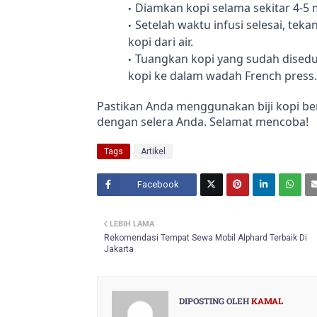
Diamkan kopi selama sekitar 4-5 
Setelah waktu infusi selesai, te
kopi dari air.
Tuangkan kopi yang sudah disedu
kopi ke dalam wadah French press.
Pastikan Anda menggunakan biji kopi berk
dengan selera Anda. Selamat mencoba!
Tags
Artikel
Facebook
Twitt
LEBIH LAMA
er
Rekomendasi Tempat Sewa Mobil Alphard Terbaik Di
Jakarta
DIPOSTING OLEH
KAMAL