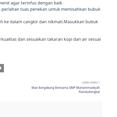
menit agar terinfus dengan baik.
kan perlahan tuas penekan untuk memisahkan bubuk 
h ke dalam cangkir dan nikmati.
Masukkan bubuk 
ualitas dan sesuaikan takaran kopi dan air sesuai 
LEBIH BARU
Mari Bergabung Bersama SMP Muhammadiyah
Randudongkal