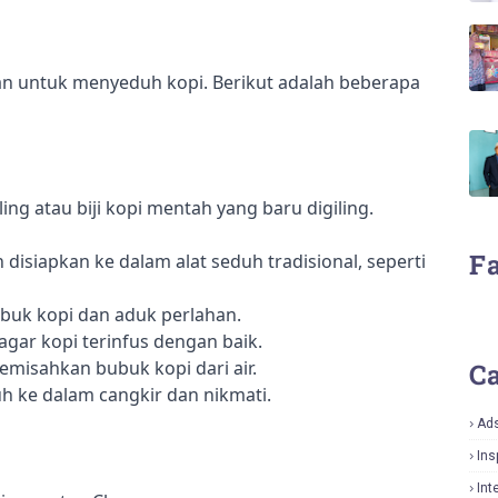
 untuk menyeduh kopi. Berikut adalah beberapa 
ing atau biji kopi mentah yang baru digiling.
F
isiapkan ke dalam alat seduh tradisional, seperti 
ubuk kopi dan aduk perlahan.
gar kopi terinfus dengan baik.
misahkan bubuk kopi dari air.
Ca
h ke dalam cangkir dan nikmati.
Ad
Ins
Int