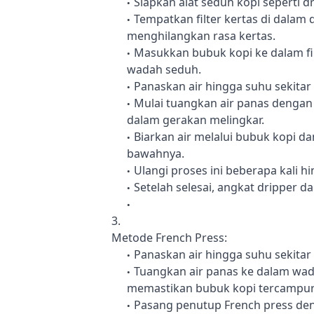
Siapkan alat seduh kopi seperti 
Tempatkan filter kertas di dalam 
menghilangkan rasa kertas.
Masukkan bubuk kopi ke dalam fil
wadah seduh.
Panaskan air hingga suhu sekitar 
Mulai tuangkan air panas dengan 
dalam gerakan melingkar.
Biarkan air melalui bubuk kopi da
bawahnya.
Ulangi proses ini beberapa kali 
Setelah selesai, angkat dripper d
Metode French Press:
Panaskan air hingga suhu sekitar 
Tuangkan air panas ke dalam wad
memastikan bubuk kopi tercampur
Pasang penutup French press de