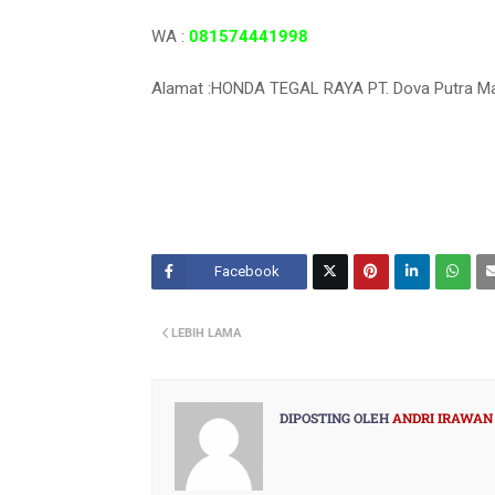
WA :
081574441998
Alamat :HONDA TEGAL RAYA PT. Dova Putra Manu
Facebook
Twitt
LEBIH LAMA
er
DIPOSTING OLEH
ANDRI IRAWAN