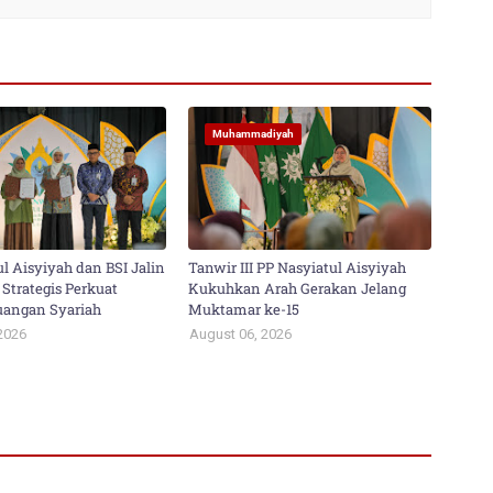
Muhammadiyah
l Aisyiyah dan BSI Jalin
Tanwir III PP Nasyiatul Aisyiyah
Strategis Perkuat
Kukuhkan Arah Gerakan Jelang
euangan Syariah
Muktamar ke-15
2026
August 06, 2026