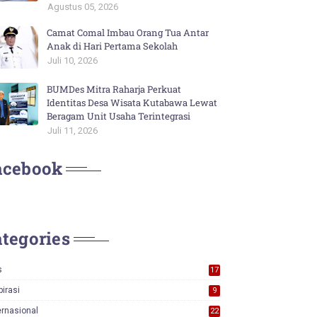
Agustus 05, 2026
Camat Comal Imbau Orang Tua Antar
Anak di Hari Pertama Sekolah
Juli 10, 2026
BUMDes Mitra Raharja Perkuat
Identitas Desa Wisata Kutabawa Lewat
Beragam Unit Usaha Terintegrasi
Juli 11, 2026
acebook
tegories
s
17
0
pirasi
9
ernasional
22