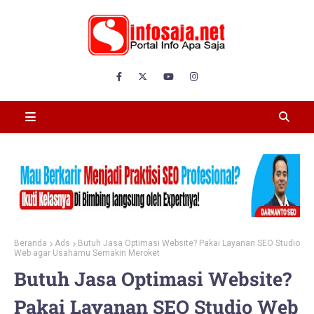
Beranda
Ads
Butuh Jasa Optimasi Website? Pakai Layanan SEO Studio
Web agar Usahamu Semakin Meroket
Butuh Jasa Optimasi Website?
Pakai Layanan SEO Studio Web