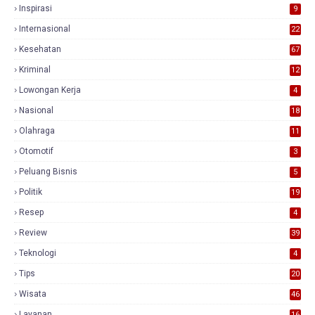
Inspirasi
9
Internasional
22
Kesehatan
67
Kriminal
12
Lowongan Kerja
4
Nasional
18
7
Olahraga
11
Otomotif
3
Peluang Bisnis
5
Politik
19
Resep
4
Review
39
3
Teknologi
4
Tips
20
Wisata
46
Layanan
16