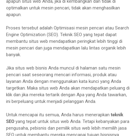
apapun situs web Anda, jika di kembangkan dan tidak di
optimalkan untuk mesin pencari, tidak akan menghasilkan
apapun.
Proses tersebut adalah Optimisasi mesin pencari atau Search
Engine Optimization (SEO). Teknik SEO yang tepat dapat
membantu situs web mendapatkan peringkat lebih tinggi di
mesin pencari dan juga mendapatkan lalu lintas organik lebih
banyak.
Jika situs web bisnis Anda muncul di halaman satu mesin
pencari saat seseorang mencari informasi, produk atau
layanan Anda dengan menggunakan kata kunci yang Anda
targetkan. Maka situs web Anda akan mendapatkan peluang di
klik dan jika mereka tertarik dengan Apa yang Anda tawarkan,
ini berpeluang untuk menjadi pelanggan Anda.
Untuk mencapai itu semua, Anda harus menerapkan
teknik
SEO
yang tepat untuk situs web Anda. Tetapi kebanyakan para
pengusaha, pebisnis dan pemilik situs web lebih memilih jasa
SEO untuk membantu mereka mencapai tujuan bisnisnya.