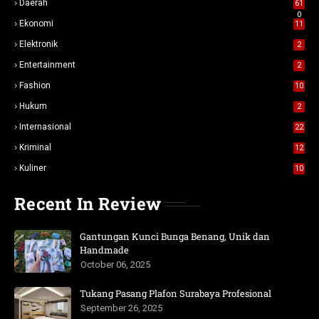
Daerah
61
0
Ekonomi
11
Elektronik
2
Entertainment
2
Fashion
10
Hukum
2
Internasional
22
Kriminal
12
Kuliner
10
Recent In Review
Gantungan Kunci Bunga Benang, Unik dan
Handmade
October 06, 2025
Tukang Pasang Plafon Surabaya Profesional
September 26, 2025