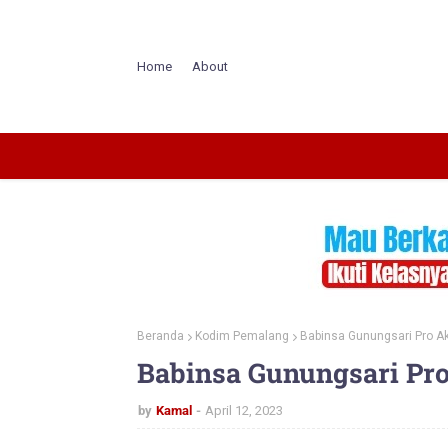
Home
About
Beranda
Kodim Pemalang
Babinsa Gunungsari Pro A
Babinsa Gunungsari Pr
by
Kamal
April 12, 2023