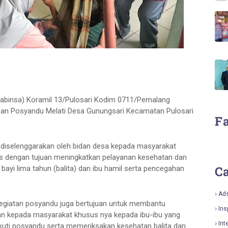
abinsa) Koramil 13/Pulosari Kodim 0711/Pemalang
an Posyandu Melati Desa Gunungsari Kecamatan Pulosari
F
diselenggarakan oleh bidan desa kepada masyarakat
s dengan tujuan meningkatkan pelayanan kesehatan dan
Ca
bayi lima tahun (balita) dan ibu hamil serta pencegahan
Ad
egiatan posyandu juga bertujuan untuk membantu
Ins
an kepada masyarakat khusus nya kepada ibu-ibu yang
Int
ikuti posyandu serta memeriksakan kesehatan balita dan