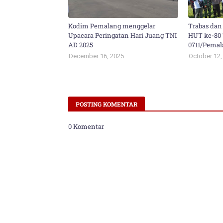
Kodim Pemalang menggelar
Trabas dan
Upacara Peringatan Hari Juang TNI
HUT ke-80
AD 2025
0711/Pema
December 16, 2025
October 12,
POSTING KOMENTAR
0 Komentar