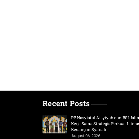
Recent Posts
PP Nasyiatul Aisyiyah dan BSI Jali
Kerja Sama Strategis Perkuat Litera
Keuangan Syariah
August 06, 2026