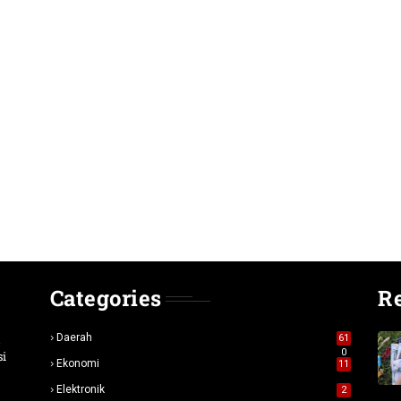
Categories
R
n
Daerah
61
0
si
Ekonomi
11
Elektronik
2