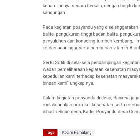
kehamilannya secara berkala, dengan begitu ke
kandungan.
Pada kegiatan posyandu yang diselenggarakan 
balita, pengukuran tinggi badan balita, penguku
penyuluhan dan konseling tumbuh kembang, im
ijo dan agar-agar serta pemberian vitamin A unt
Sertu Sotik di sela-sela pendampingan kegia
wadah pemeliharaan kegiatan kesehatan masyar
kepedulian kami terhadap kesehatan masyarak
binaan kami" ungkap nya.
Dalam kegiatan posyandu di desa, Babinsa juga
melaksanakan protokol kesehatan serta memanfa
dihadiri Bidan desa, Kader Posyandu desa Gunung
Tags
Kodim Pemalang