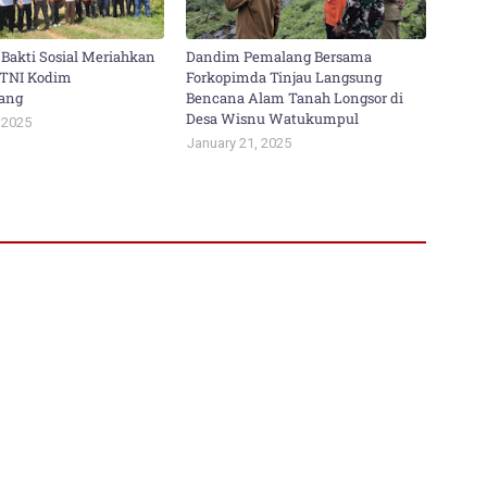
 Bakti Sosial Meriahkan
Dandim Pemalang Bersama
 TNI Kodim
Forkopimda Tinjau Langsung
lang
Bencana Alam Tanah Longsor di
Desa Wisnu Watukumpul
 2025
January 21, 2025