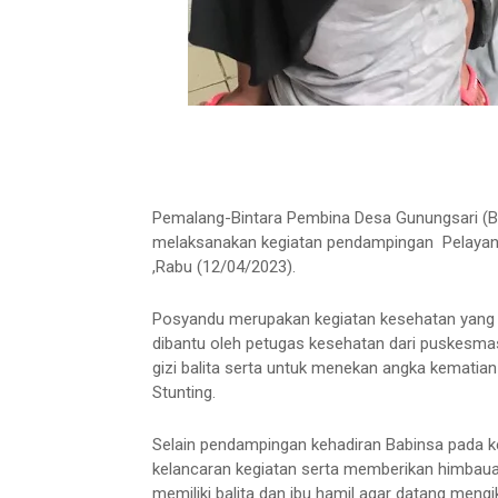
Pemalang-Bintara Pembina Desa Gunungsari (B
melaksanakan kegiatan pendampingan Pelayan
,Rabu (12/04/2023).
Posyandu merupakan kegiatan kesehatan yang 
dibantu oleh petugas kesehatan dari puskesma
gizi balita serta untuk menekan angka kematian 
Stunting.
Selain pendampingan kehadiran Babinsa pada k
kelancaran kegiatan serta memberikan himbau
memiliki balita dan ibu hamil agar datang meng