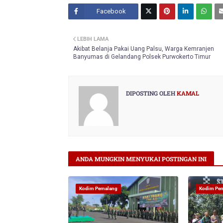
Facebook
Twitt
LEBIH LAMA
er
Akibat Belanja Pakai Uang Palsu, Warga Kemranjen
Banyumas di Gelandang Polsek Purwokerto Timur
DIPOSTING OLEH
KAMAL
ANDA MUNGKIN MENYUKAI POSTINGAN INI
Kodim Pemalang
Kodim Pe