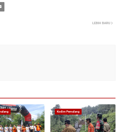
LEBIH BARU
malang
Kodim Pemalang