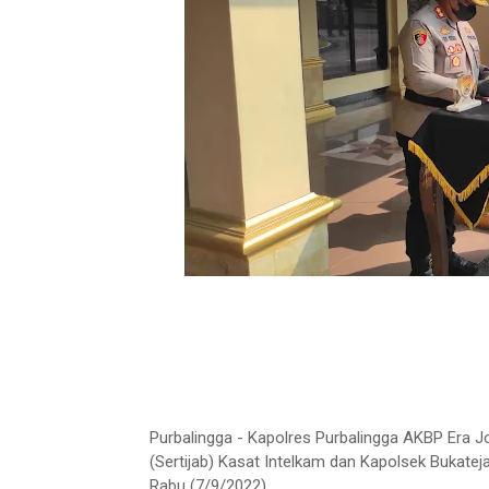
Purbalingga - Kapolres Purbalingga AKBP Era 
(Sertijab) Kasat Intelkam dan Kapolsek Bukatej
Rabu (7/9/2022).