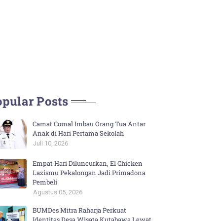
pular Posts
Camat Comal Imbau Orang Tua Antar
Anak di Hari Pertama Sekolah
Juli 10, 2026
Empat Hari Diluncurkan, El Chicken
Lazismu Pekalongan Jadi Primadona
Pembeli
Agustus 05, 2026
BUMDes Mitra Raharja Perkuat
Identitas Desa Wisata Kutabawa Lewat