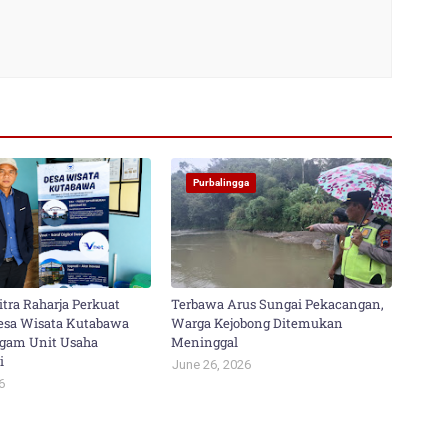
Purbalingga
ra Raharja Perkuat
Terbawa Arus Sungai Pekacangan,
Desa Wisata Kutabawa
Warga Kejobong Ditemukan
agam Unit Usaha
Meninggal
i
June 26, 2026
6