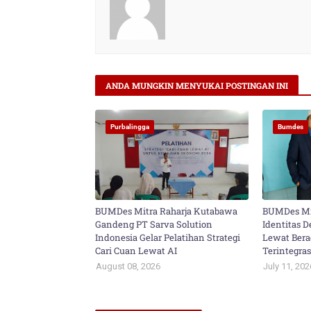
ANDA MUNGKIN MENYUKAI POSTINGAN INI
Purbalingga
Bumdes
BUMDes Mitra Raharja Kutabawa
BUMDes Mit
Gandeng PT Sarva Solution
Identitas 
Indonesia Gelar Pelatihan Strategi
Lewat Ber
Cari Cuan Lewat AI
Terintegras
August 08, 2026
July 11, 202