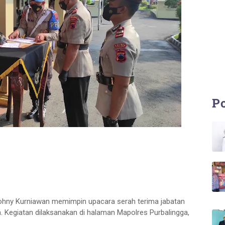
Po
Johny Kurniawan memimpin upacara serah terima jabatan
a. Kegiatan dilaksanakan di halaman Mapolres Purbalingga,