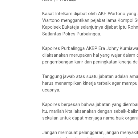
Kasat Intelkam dijabat oleh AKP Wartono yang
Wartono menggantikan pejabat lama Kompol 
Kapolsek Bukateja selanjutnya dijabat Iptu R
Satlantas Polres Purbalingga.
Kapolres Purbalingga AKBP Era Johny Kurniaw
dilaksanakan merupakan hal yang wajar dalam d
pengembangan karir dan peningkatan kinerja dem
Tanggung jawab atas suatu jabatan adalah ama
harus menampilkan kinerja terbaik agar mampu
ucapnya.
Kapolres berpesan bahwa jabatan yang diemba
itu, marilah kita laksanakan dengan sebaik-bai
sekalian untuk dapat menjaga nama baik organ
Jangan membuat pelanggaran, jangan menyakiti 