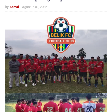
by
Kamal
Agustus 01, 2022