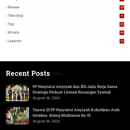
Review
39
3
Teknologi
4
Tips
20
Wisata
46
Layanan
16
Recent Posts
PP Nasyiatul Aisyiyah dan BSI Jalin Kerja Sama
Strategis Perkuat Literasi Keuangan Syariah
August 06, 2026
Tanwir III PP Nasyiatul Aisyiyah Kukuhkan Arah
Gerakan Jelang Muktamar ke-15
August 06, 2026