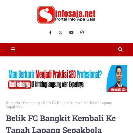
Beranda
Pemalang
Belik FC Bangkit Kembali Ke Tanah Lapang
Sepakbola
Belik FC Bangkit Kembali Ke
Tanah Lapang Sepakbola