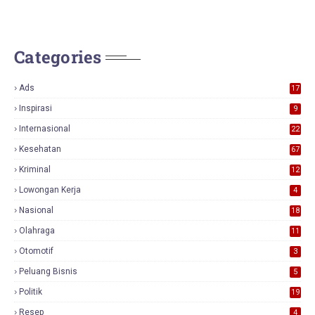
Categories
Ads
17
0
Inspirasi
9
Internasional
22
Kesehatan
67
Kriminal
12
Lowongan Kerja
4
Nasional
18
7
Olahraga
11
Otomotif
3
Peluang Bisnis
5
Politik
19
Resep
4