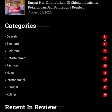
Empat Hari Diluncurkan, El Chicken Lazismu
Pekalongan Jadi Primadona Pembeli
August 05, 2026
Categories
Daerah
61
0
Ekonomi
11
Elektronik
2
Entertainment
2
Fashion
10
Hukum
2
Internasional
22
Kriminal
12
Kuliner
10
Recent In Review