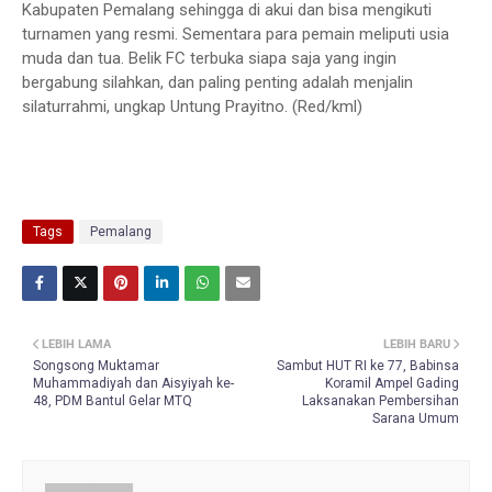
Kabupaten Pemalang sehingga di akui dan bisa mengikuti
turnamen yang resmi. Sementara para pemain meliputi usia
muda dan tua. Belik FC terbuka siapa saja yang ingin
bergabung silahkan, dan paling penting adalah menjalin
silaturrahmi, ungkap Untung Prayitno. (Red/kml)
Tags
Pemalang
LEBIH LAMA
LEBIH BARU
Songsong Muktamar
Sambut HUT RI ke 77, Babinsa
Muhammadiyah dan Aisyiyah ke-
Koramil Ampel Gading
48, PDM Bantul Gelar MTQ
Laksanakan Pembersihan
Sarana Umum