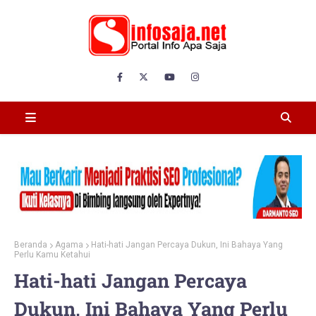
Beranda
Agama
Hati-hati Jangan Percaya Dukun, Ini Bahaya Yang
Perlu Kamu Ketahui
Hati-hati Jangan Percaya
Dukun, Ini Bahaya Yang Perlu