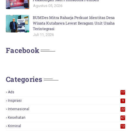
Agustus 05, 2026
BUMDes Mitra Raharja Perkuat Identitas Desa
Wisata Kutabawa Lewat Beragam Unit Usaha
Terintegrasi
Juli 11, 2026
Facebook
Categories
Ads
17
0
Inspirasi
9
Internasional
22
Kesehatan
67
Kriminal
12