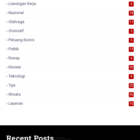
Lowongan Kerja
4
Nasional
18
7
Olahraga
11
Otomotif
3
Peluang Bisnis
5
Politik
19
Resep
4
Review
39
3
Teknologi
4
Tips
20
Wisata
46
Layanan
16
Recent Posts