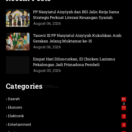
PP Nasyiatul Aisyiyah dan BSI Jalin Kerja Sama
Strategis Perkuat Literasi Keuangan Syariah
August 06, 2026
Tanwir III PP Nasyiatul Aisyiyah Kukuhkan Arah
Gerakan Jelang Muktamar ke-15
August 06, 2026
Empat Hari Diluncurkan, El Chicken Lazismu
Pekalongan Jadi Primadona Pembeli
August 05, 2026
Categories
Daerah
61
0
Ekonomi
11
Elektronik
2
Entertainment
2