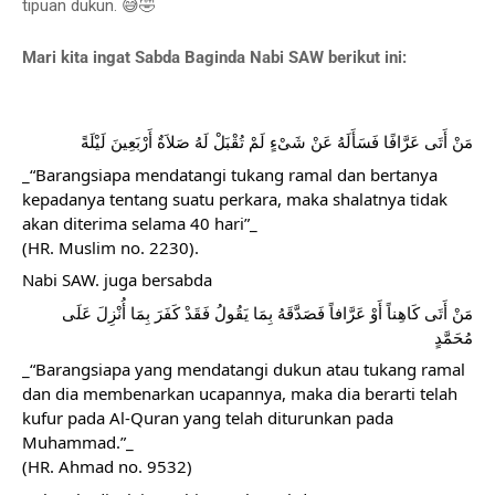
tipuan dukun. 😅🤣
Mari kita ingat Sabda Baginda Nabi SAW berikut ini:
مَنْ أَتَى عَرَّافًا فَسَأَلَهُ عَنْ شَىْءٍ لَمْ تُقْبَلْ لَهُ صَلاَةٌ أَرْبَعِينَ لَيْلَةً
_“Barangsiapa mendatangi tukang ramal dan bertanya 
kepadanya tentang suatu perkara, maka shalatnya tidak 
akan diterima selama 40 hari”_
(HR. Muslim no. 2230).
Nabi SAW. juga bersabda
مَنْ أَتَى كَاهِناً أَوْ عَرَّافاً فَصَدَّقَهُ بِمَا يَقُولُ فَقَدْ كَفَرَ بِمَا أُنْزِلَ عَلَى 
مُحَمَّدٍ
_“Barangsiapa yang mendatangi dukun atau tukang ramal 
dan dia membenarkan ucapannya, maka dia berarti telah 
kufur pada Al-Quran yang telah diturunkan pada 
Muhammad.”_ 
(HR. Ahmad no. 9532)