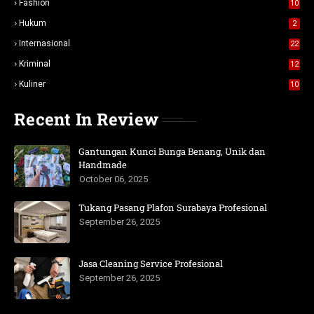
Fashion
10
Hukum
2
Internasional
22
Kriminal
12
Kuliner
10
Recent In Review
Gantungan Kunci Bunga Benang, Unik dan
Handmade
October 06, 2025
Tukang Pasang Plafon Surabaya Profesional
September 26, 2025
Jasa Cleaning Service Profesional
September 26, 2025