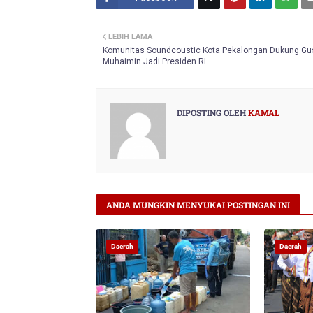
Twitt
LEBIH LAMA
er
Komunitas Soundcoustic Kota Pekalongan Dukung Gu
Muhaimin Jadi Presiden RI
DIPOSTING OLEH
KAMAL
ANDA MUNGKIN MENYUKAI POSTINGAN INI
Daerah
Daerah