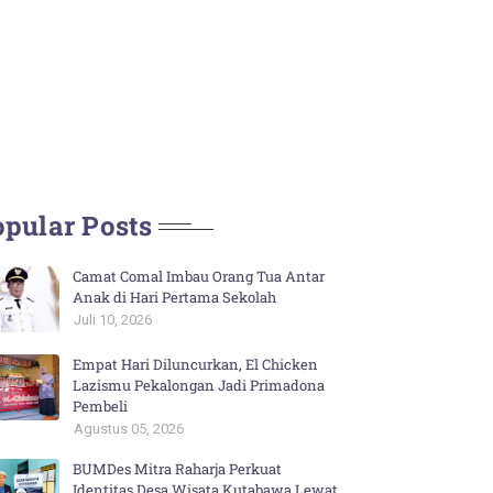
pular Posts
Camat Comal Imbau Orang Tua Antar
Anak di Hari Pertama Sekolah
Juli 10, 2026
Empat Hari Diluncurkan, El Chicken
Lazismu Pekalongan Jadi Primadona
Pembeli
Agustus 05, 2026
BUMDes Mitra Raharja Perkuat
Identitas Desa Wisata Kutabawa Lewat