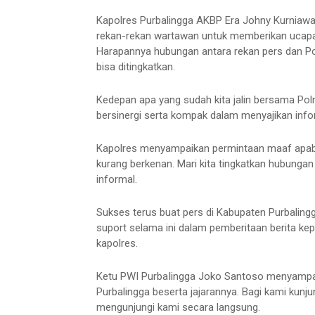
Kapolres Purbalingga AKBP Era Johny Kurniawa
rekan-rekan wartawan untuk memberikan ucapan
Harapannya hubungan antara rekan pers dan Polr
bisa ditingkatkan.
Kedepan apa yang sudah kita jalin bersama Polr
bersinergi serta kompak dalam menyajikan info
Kapolres menyampaikan permintaan maaf apabila
kurang berkenan. Mari kita tingkatkan hubungan
informal.
Sukses terus buat pers di Kabupaten Purbalingg
suport selama ini dalam pemberitaan berita kep
kapolres.
Ketu PWI PurbaIingga Joko Santoso menyampai
Purbalingga beserta jajarannya. Bagi kami kunju
mengunjungi kami secara langsung.