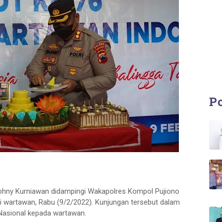
Po
Johny Kurniawan didampingi Wakapolres Kompol Pujiono
i wartawan, Rabu (9/2/2022). Kunjungan tersebut dalam
Nasional kepada wartawan.