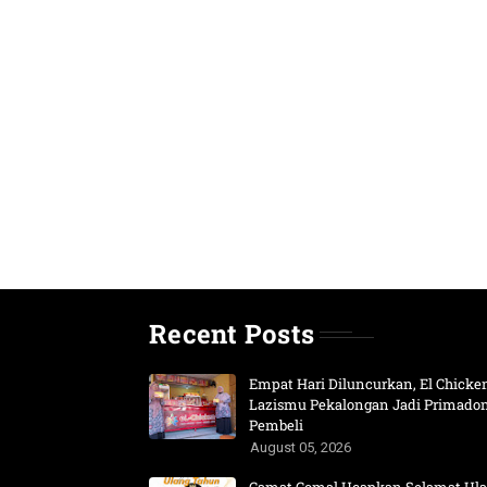
Recent Posts
Empat Hari Diluncurkan, El Chicke
Lazismu Pekalongan Jadi Primado
Pembeli
August 05, 2026