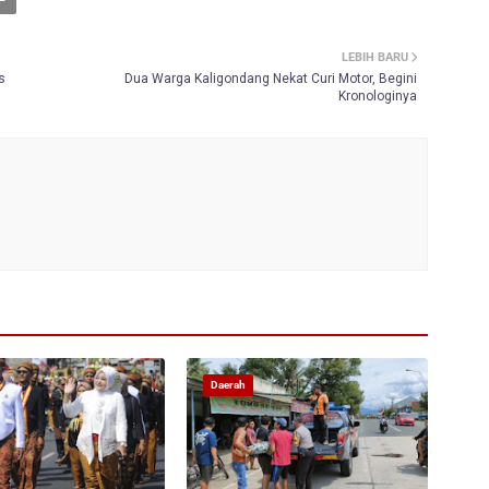
LEBIH BARU
s
Dua Warga Kaligondang Nekat Curi Motor, Begini
Kronologinya
Daerah