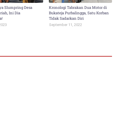
ya Slumpring Desa
Kronologi Tabrakan Dua Motor di
iah, Ini Dia
Bukateja Purbalingga, Satu Korban
a!
Tidak Sadarkan Diri
2023
September 11, 2022