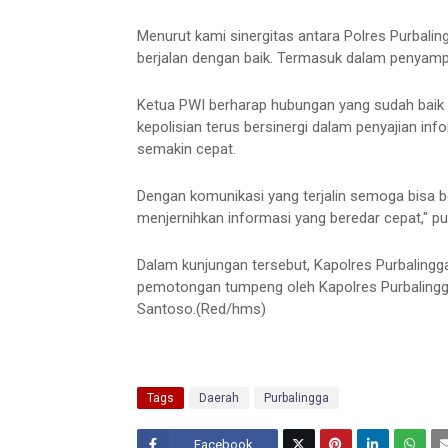
Menurut kami sinergitas antara Polres Purbalin
berjalan dengan baik. Termasuk dalam penyampa
Ketua PWI berharap hubungan yang sudah baik 
kepolisian terus bersinergi dalam penyajian in
semakin cepat.
Dengan komunikasi yang terjalin semoga bisa 
menjernihkan informasi yang beredar cepat," p
Dalam kunjungan tersebut, Kapolres Purbaling
pemotongan tumpeng oleh Kapolres Purbalingg
Santoso.(Red/hms)
Tags
Daerah
Purbalingga
Facebook