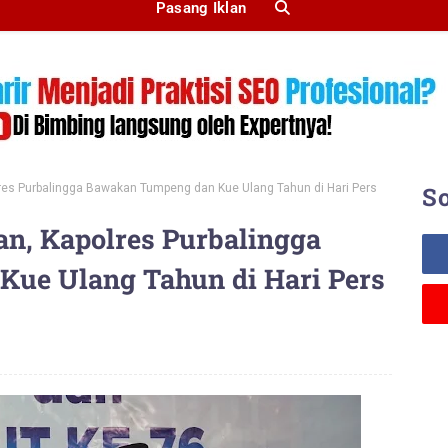
Pasang Iklan
res Purbalingga Bawakan Tumpeng dan Kue Ulang Tahun di Hari Pers
So
n, Kapolres Purbalingga
ue Ulang Tahun di Hari Pers