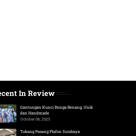
ecent In Review
Gantungan Kunci Bunga Benang, Unik
dan Handmade
October 06, 2025
Tukang Pasang Plafon Surabaya