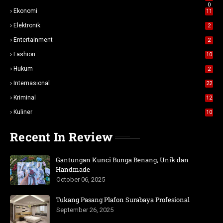
0
Ekonomi
11
Elektronik
2
Entertainment
2
Fashion
10
Hukum
2
Internasional
22
Kriminal
12
Kuliner
10
Recent In Review
Gantungan Kunci Bunga Benang, Unik dan
Handmade
October 06, 2025
Tukang Pasang Plafon Surabaya Profesional
September 26, 2025