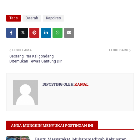
Tags
Daerah
Kapolres
LEBIH LAMA
LEBIH BARU
Seorang Pria Kaligondang
Ditemukan Tewas Gantung Diri
DIPOSTING OLEH
KAMAL
ANDA MUNGKIN MENYUKAI POSTINGAN INI
Bantu Masyarakat, Muhammadiyah Kabupaten