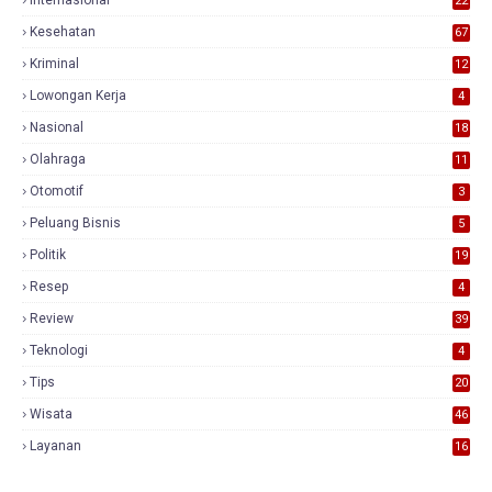
Internasional
22
Kesehatan
67
Kriminal
12
Lowongan Kerja
4
Nasional
18
7
Olahraga
11
Otomotif
3
Peluang Bisnis
5
Politik
19
Resep
4
Review
39
3
Teknologi
4
Tips
20
Wisata
46
Layanan
16