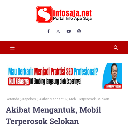
Beranda
Kapolres
Akibat Mengantuk, Mobil Terperosok Selokan
Akibat Mengantuk, Mobil
Terperosok Selokan