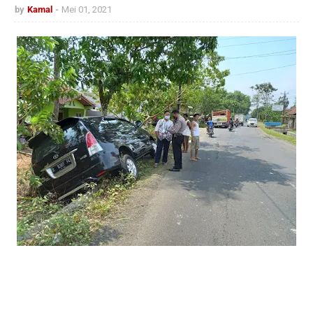
by
Kamal
Mei 01, 2021