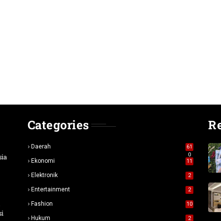
Categories
R
Daerah
61
0
sia
Ekonomi
11
Elektronik
2
Entertainment
2
n
Fashion
10
si
Hukum
2