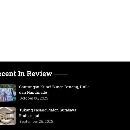
ecent In Review
Gantungan Kunci Bunga Benang, Unik
dan Handmade
October 06, 2025
Tukang Pasang Plafon Surabaya
Profesional
September 26, 2025