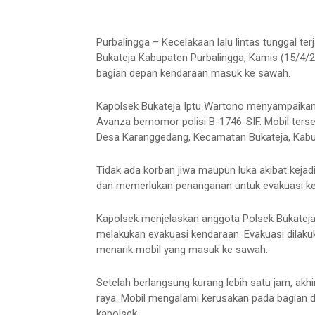
Purbalingga – Kecelakaan lalu lintas tunggal t
Bukateja Kabupaten Purbalingga, Kamis (15/4/2
bagian depan kendaraan masuk ke sawah.
Kapolsek Bukateja Iptu Wartono menyampaikan
Avanza bernomor polisi B-1746-SIF. Mobil ters
Desa Karanggedang, Kecamatan Bukateja, Kabu
Tidak ada korban jiwa maupun luka akibat kej
dan memerlukan penanganan untuk evakuasi ke
Kapolsek menjelaskan anggota Polsek Bukatej
melakukan evakuasi kendaraan. Evakuasi dilaku
menarik mobil yang masuk ke sawah.
Setelah berlangsung kurang lebih satu jam, akhi
raya. Mobil mengalami kerusakan pada bagian 
kapolsek.