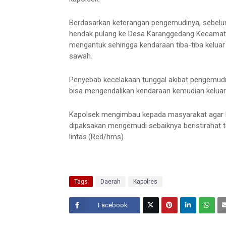
Berdasarkan keterangan pengemudinya, sebelum
hendak pulang ke Desa Karanggedang Kecamata
mengantuk sehingga kendaraan tiba-tiba kelua
sawah.
Penyebab kecelakaan tunggal akibat pengemudi 
bisa mengendalikan kendaraan kemudian keluar 
Kapolsek mengimbau kepada masyarakat agar be
dipaksakan mengemudi sebaiknya beristirahat t
lintas.(Red/hms)
Tags
Daerah
Kapolres
Facebook
Twitt