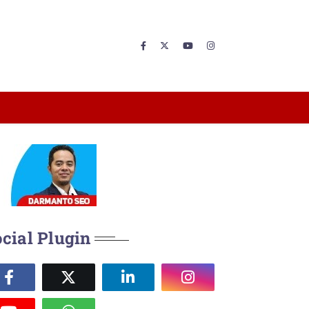
cial Plugin