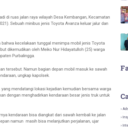
erjadi di ruas jalan raya wilayah Desa Kembangan, Kecamatan
021). Sebuah minibus jenis Toyota Avanza keluar jalur dan
 bahwa kecelakaan tunggal menimpa mobil jenis Toyota
ebut dikemudikan oleh Meiko Nur Hidayatulloh (25) warga
paten Purbalingga.
F
adian tersebut. Namun bagian depan mobil masuk ke sawah
ndaraan, ungkap kapolsek.
a yang mendatangi lokasi kejadian kemudian bersama warga
Ca
kan dengan menghadirkan kendaraan besar jenis truk untuk
Ad
rnya kendaraan bisa diangkat dari sawah kembali ke jalan
Ins
depan namun masih bisa melanjutkan perjalanan, ujar
Int