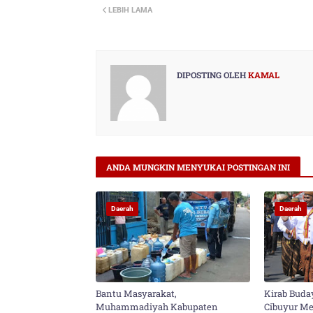
LEBIH LAMA
er
DIPOSTING OLEH
KAMAL
ANDA MUNGKIN MENYUKAI POSTINGAN INI
Daerah
Daerah
Bantu Masyarakat,
Kirab Buda
Muhammadiyah Kabupaten
Cibuyur Mer