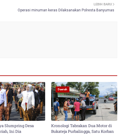
LEBIH BARU
Operasi minuman keras Dilaksanakan Polresta Banyumas
Daerah
ya Slumpring Desa
Kronologi Tabrakan Dua Motor di
iah, Ini Dia
Bukateja Purbalingga, Satu Korban