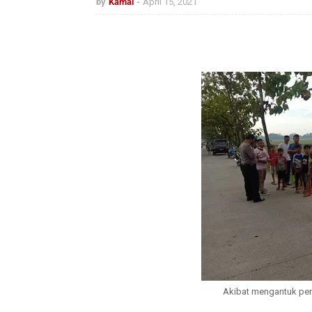
by
Kamal
April 15, 2021
Akibat mengantuk pe