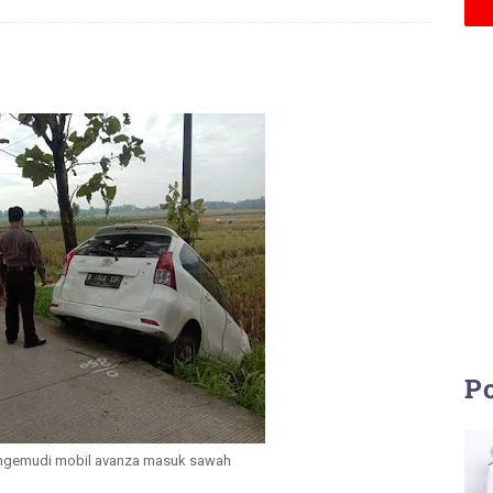
Po
ngemudi mobil avanza masuk sawah