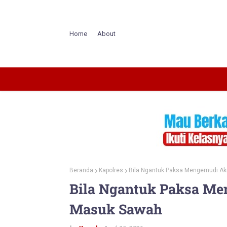
Home
About
Beranda
Kapolres
Bila Ngantuk Paksa Mengemudi A
Bila Ngantuk Paksa Me
Masuk Sawah