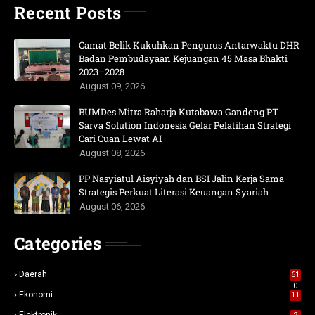
Recent Posts
Camat Belik Kukuhkan Pengurus Antarwaktu DHR
Badan Pembudayaan Kejuangan 45 Masa Bhakti
2023–2028
August 09, 2026
BUMDes Mitra Raharja Kutabawa Gandeng PT
Sarva Solution Indonesia Gelar Pelatihan Strategi
Cari Cuan Lewat AI
August 08, 2026
PP Nasyiatul Aisyiyah dan BSI Jalin Kerja Sama
Strategis Perkuat Literasi Keuangan Syariah
August 06, 2026
Categories
Daerah
61
0
Ekonomi
11