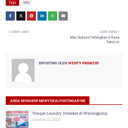
Tags
info
LEBIH LAMA
LEBIH BARU
Mau Sukses? Hilangkan 6 Rasa
Takut ini
DIPOSTING OLEH
WENTY PRIHATIN
ANDA MUNGKIN MENYUKAI POSTINGAN INI
Tempat Laundry Terdekat di Warungpring
October 22, 2025