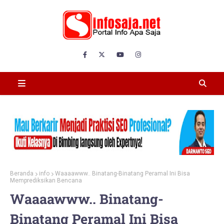
Beranda
info
Waaaawww.. Binatang-Binatang Peramal Ini Bisa
Memprediksikan Bencana
Waaaawww.. Binatang-
Binatang Peramal Ini Bisa