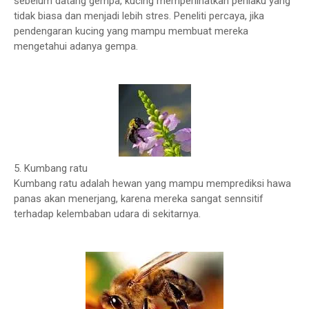
sebelum datang gempa, kucing memperlihatkan perilaku yang
tidak biasa dan menjadi lebih stres. Peneliti percaya, jika
pendengaran kucing yang mampu membuat mereka
mengetahui adanya gempa.
5. Kumbang ratu
Kumbang ratu adalah hewan yang mampu memprediksi hawa
panas akan menerjang, karena mereka sangat sennsitif
terhadap kelembaban udara di sekitarnya.