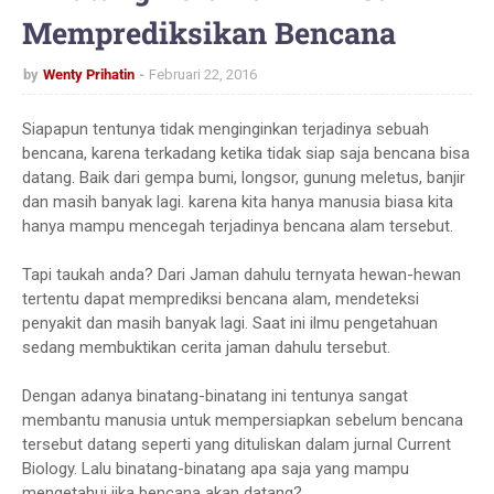
Memprediksikan Bencana
by
Wenty Prihatin
Februari 22, 2016
Siapapun tentunya tidak menginginkan terjadinya sebuah
bencana, karena terkadang ketika tidak siap saja bencana bisa
datang. Baik dari gempa bumi, longsor, gunung meletus, banjir
dan masih banyak lagi. karena kita hanya manusia biasa kita
hanya mampu mencegah terjadinya bencana alam tersebut.
Tapi taukah anda? Dari Jaman dahulu ternyata hewan-hewan
tertentu dapat memprediksi bencana alam, mendeteksi
penyakit dan masih banyak lagi. Saat ini ilmu pengetahuan
sedang membuktikan cerita jaman dahulu tersebut.
Dengan adanya binatang-binatang ini tentunya sangat
membantu manusia untuk mempersiapkan sebelum bencana
tersebut datang seperti yang dituliskan dalam jurnal Current
Biology. Lalu binatang-binatang apa saja yang mampu
mengetahui jika bencana akan datang?