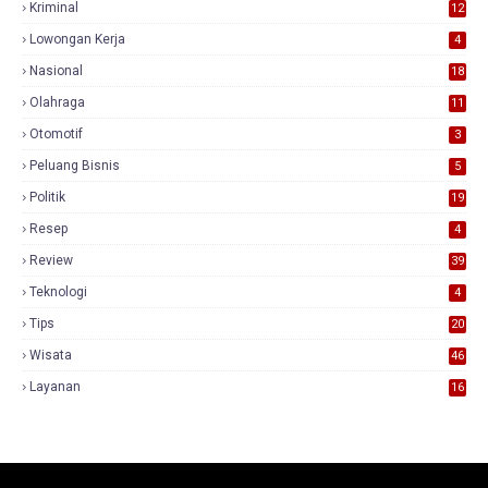
Kriminal
12
Lowongan Kerja
4
Nasional
18
7
Olahraga
11
Otomotif
3
Peluang Bisnis
5
Politik
19
Resep
4
Review
39
3
Teknologi
4
Tips
20
Wisata
46
Layanan
16