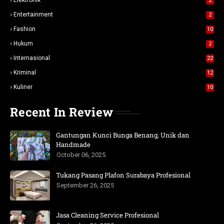
Elektronik
2
Entertainment
2
Fashion
10
Hukum
2
Internasional
22
Kriminal
12
Kuliner
10
Recent In Review
Gantungan Kunci Bunga Benang, Unik dan
Handmade
October 06, 2025
Tukang Pasang Plafon Surabaya Profesional
September 26, 2025
Jasa Cleaning Service Profesional