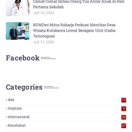
Camat Comal Imbau Orang Tua Antar Anak di Hari
Pertama Sekolah
Juli 10, 2026
BUMDes Mitra Raharja Perkuat Identitas Desa
Wisata Kutabawa Lewat Beragam Unit Usaha
Terintegrasi
Juli 11, 2026
Facebook
Categories
Ads
17
0
Inspirasi
9
Internasional
22
Kesehatan
67