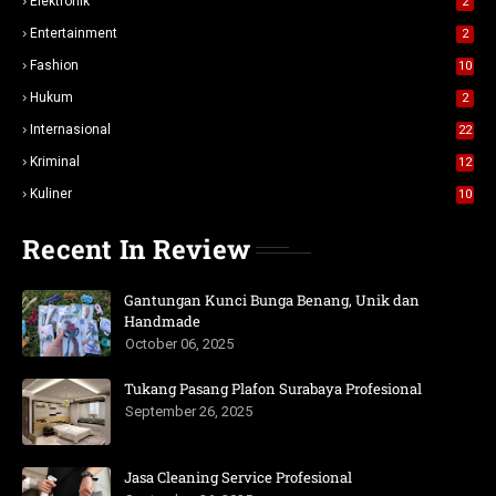
Elektronik
2
Entertainment
2
Fashion
10
Hukum
2
Internasional
22
Kriminal
12
Kuliner
10
Recent In Review
Gantungan Kunci Bunga Benang, Unik dan
Handmade
October 06, 2025
Tukang Pasang Plafon Surabaya Profesional
September 26, 2025
Jasa Cleaning Service Profesional