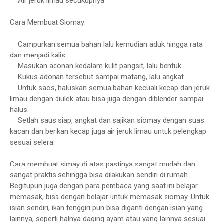
Air jeruk limau secukupnya
Cara Membuat Siomay:
Campurkan semua bahan lalu kemudian aduk hingga rata
dan menjadi kalis.
Masukan adonan kedalam kulit pangsit, lalu bentuk.
Kukus adonan tersebut sampai matang, lalu angkat.
Untuk saos, haluskan semua bahan kecuali kecap dan jeruk
limau dengan diulek atau bisa juga dengan diblender sampai
halus.
Setlah saus siap, angkat dan sajikan siomay dengan suas
kacan dan berikan kecap juga air jeruk limau untuk pelengkap
sesuai selera.
Cara membuat simay di atas pastinya sangat mudah dan
sangat praktis sehingga bisa dilakukan sendiri di rumah.
Begitupun juga dengan para pembaca yang saat ini belajar
memasak, bisa dengan belajar untuk memasak siomay. Untuk
isian sendiri, ikan tenggiri pun bisa diganti dengan isian yang
lainnya, seperti halnya daging ayam atau yang lainnya sesuai