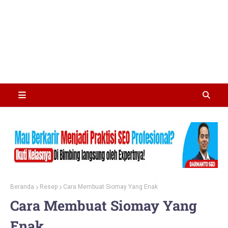
Beranda
Resep
Cara Membuat Siomay Yang Enak
Cara Membuat Siomay Yang
Enak