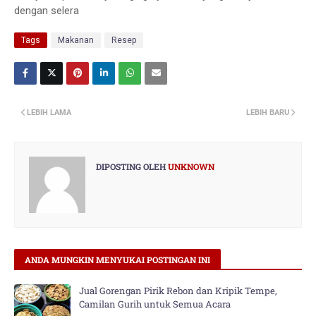
dengan selera
Tags
Makanan
Resep
LEBIH LAMA
LEBIH BARU
DIPOSTING OLEH
UNKNOWN
ANDA MUNGKIN MENYUKAI POSTINGAN INI
Jual Gorengan Pirik Rebon dan Kripik Tempe,
Camilan Gurih untuk Semua Acara