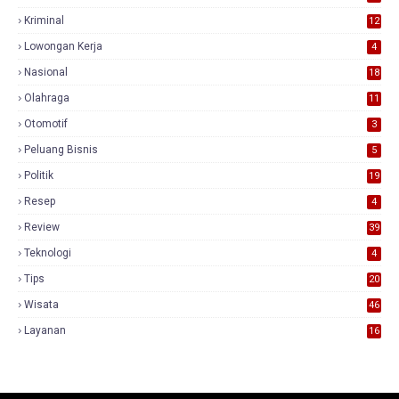
Kriminal
12
Lowongan Kerja
4
Nasional
18
7
Olahraga
11
Otomotif
3
Peluang Bisnis
5
Politik
19
Resep
4
Review
39
3
Teknologi
4
Tips
20
Wisata
46
Layanan
16