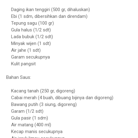
Daging ikan tenggiri (500 gr, dihaluskan)
Ebi (1 sdm, dibersihkan dan direndam)
Tepung sagu (100 gr)
Gula halus (1/2 sdt)
Lada bubuk (1/2 sdt)
Minyak wijen (1 sdt)
Air jahe (1 sdt)
Garam secukupnya
Kulit pangsit
Bahan Saus:
Kacang tanah (250 gr, digoreng)
Cabai merah (4 buah, dibuang bijinya dan digoreng)
Bawang putih (3 siung, digoreng)
Garam (1/2 sdt)
Gula pasir (1 sdm)
Air matang (400 ml)
Kecap manis secukupnya