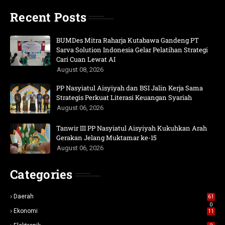
Recent Posts
BUMDes Mitra Raharja Kutabawa Gandeng PT
Sarva Solution Indonesia Gelar Pelatihan Strategi
Cari Cuan Lewat AI
August 08, 2026
PP Nasyiatul Aisyiyah dan BSI Jalin Kerja Sama
Strategis Perkuat Literasi Keuangan Syariah
August 06, 2026
Tanwir III PP Nasyiatul Aisyiyah Kukuhkan Arah
Gerakan Jelang Muktamar ke-15
August 06, 2026
Categories
Daerah
61
0
Ekonomi
11