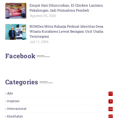
Empat Hari Diluncurkan, El Chicken Lazismu
Pekalongan Jadi Primadona Pembeli
Agustus 05, 2026
BUMDes Mitra Raharja Perkuat Identitas Desa
Wisata Kutabawa Lewat Beragam Unit Usaha
Terintegrasi
Juli 11, 2026
Facebook
Categories
Ads
17
0
Inspirasi
9
Internasional
22
Kesehatan
67