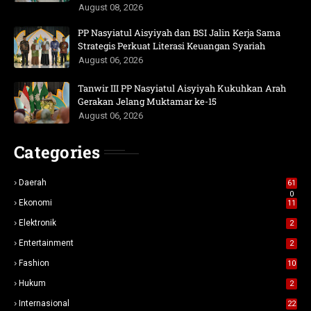
August 08, 2026
PP Nasyiatul Aisyiyah dan BSI Jalin Kerja Sama
Strategis Perkuat Literasi Keuangan Syariah
August 06, 2026
Tanwir III PP Nasyiatul Aisyiyah Kukuhkan Arah
Gerakan Jelang Muktamar ke-15
August 06, 2026
Categories
Daerah
61
0
Ekonomi
11
Elektronik
2
Entertainment
2
Fashion
10
Hukum
2
Internasional
22