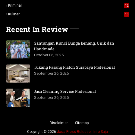
Kriminal
12
Kuliner
10
Recent In Review
Gantungan Kunci Bunga Benang, Unik dan
Handmade
October 06, 2025
Tukang Pasang Plafon Surabaya Profesional
September 26, 2025
Jasa Cleaning Service Profesional
September 26, 2025
Disclaimer
Sitemap
Copyright ©
2026
Jasa Press Release | Info Saja