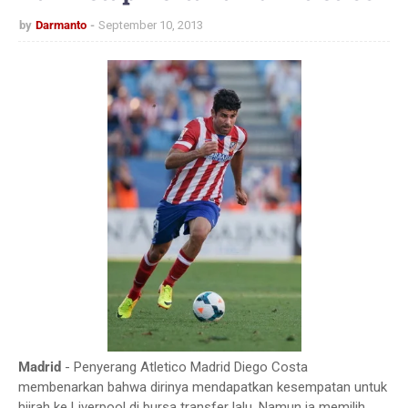
by
Darmanto
September 10, 2013
Madrid
- Penyerang Atletico Madrid Diego Costa
membenarkan bahwa dirinya mendapatkan kesempatan untuk
hijrah ke Liverpool di bursa transfer lalu. Namun ia memilih