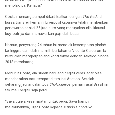
menolaknya. Kenapa?
Costa memang sempat dikait-kaitkan dengan
The Reds
di
bursa transfer kemarin. Liverpool kabarnya telah memberikan
penawaran senilai 25 juta euro yang merupakan nilai klausul
buy-outnya dan menawarkan gaji lebih besar.
Namun, penyerang 24 tahun ini menolak kesempatan pindah
ke Inggris dan lebih memilih bertahan di Vicente Calderon. Ia
kemudian memperpanjang kontraknya dengan Atletico hingga
2018 mendatang.
Menurut Costa, dia sudah berjuang begitu keras agar bisa
mendapatkan satu tempat di tim inti Atletico. Setelah
sekarang jadi andalan
Los Cholconeros
, pemain asal Brasil ini
tak mau begitu saja pergi.
"Saya punya kesempatan untuk pergi. Saya hampir
melakukannya," ujar Costa kepada
Mundo Deportivo.