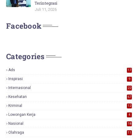
Terintegrasi
Juli 11, 2026
Facebook
Categories
Ads
17
0
Inspirasi
9
Internasional
22
Kesehatan
67
Kriminal
12
Lowongan Kerja
4
Nasional
18
7
Olahraga
11