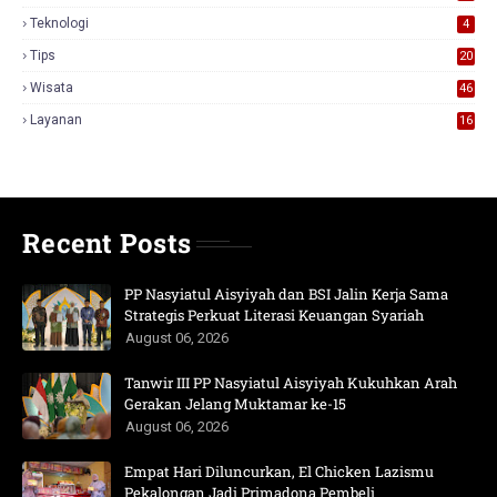
3
Teknologi
4
Tips
20
Wisata
46
Layanan
16
Recent Posts
PP Nasyiatul Aisyiyah dan BSI Jalin Kerja Sama
Strategis Perkuat Literasi Keuangan Syariah
August 06, 2026
Tanwir III PP Nasyiatul Aisyiyah Kukuhkan Arah
Gerakan Jelang Muktamar ke-15
August 06, 2026
Empat Hari Diluncurkan, El Chicken Lazismu
Pekalongan Jadi Primadona Pembeli