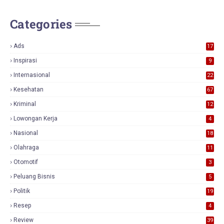
Categories
Ads
17
0
Inspirasi
9
Internasional
22
Kesehatan
67
Kriminal
12
Lowongan Kerja
4
Nasional
18
7
Olahraga
11
Otomotif
3
Peluang Bisnis
5
Politik
19
Resep
4
Review
39