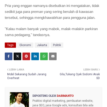
Pria yang enggan namanya disebutkan ini mengatakan, tidak
sedikit juga para preman yang sering berulah di kawasan
tersebut, sehingga mengkhawatirkan para pengguna jalan.
"Kalau malam banyak yang mabok, malak-malakin parkiran
sama pedagang," tandasnya.
Tags
Ekonomi
Jakarta
Politik
LEBIH LAMA
LEBIH BARU
Mobil Sekarang Sudah Jarang
Gila,Tukang Ojek Sodomi Anak
Overheat
SD
DIPOSTING OLEH
DARMANTO
Praktisi digital marketing, pembuatan website,
jasa SEO, jasa Google ads, konsultasi bila ada