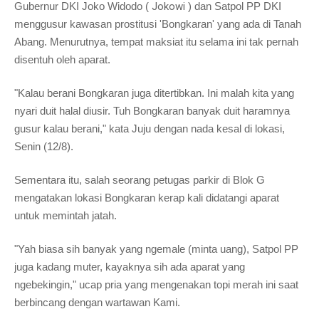
Gubernur DKI Joko Widodo (
Jokowi
) dan Satpol PP DKI
menggusur kawasan prostitusi 'Bongkaran' yang ada di Tanah
Abang. Menurutnya, tempat maksiat itu selama ini tak pernah
disentuh oleh aparat.
"Kalau berani Bongkaran juga ditertibkan. Ini malah kita yang
nyari duit halal diusir. Tuh Bongkaran banyak duit haramnya
gusur kalau berani," kata Juju dengan nada kesal di lokasi,
Senin (12/8).
Sementara itu, salah seorang petugas parkir di Blok G
mengatakan lokasi Bongkaran kerap kali didatangi aparat
untuk memintah jatah.
"Yah biasa sih banyak yang ngemale (minta uang), Satpol PP
juga kadang muter, kayaknya sih ada aparat yang
ngebekingin," ucap pria yang mengenakan topi merah ini saat
berbincang dengan wartawan Kami.