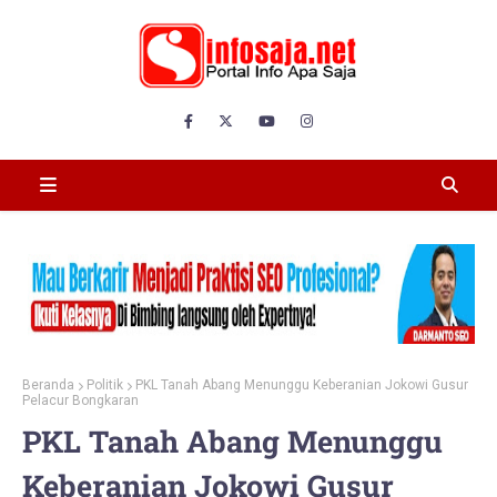
Beranda
Politik
PKL Tanah Abang Menunggu Keberanian Jokowi Gusur
Pelacur Bongkaran
PKL Tanah Abang Menunggu
Keberanian Jokowi Gusur