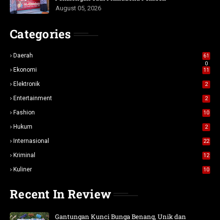
August 05, 2026
Categories
Daerah
61
0
Ekonomi
11
Elektronik
2
Entertainment
2
Fashion
10
Hukum
2
Internasional
22
Kriminal
12
Kuliner
10
Recent In Review
Gantungan Kunci Bunga Benang, Unik dan