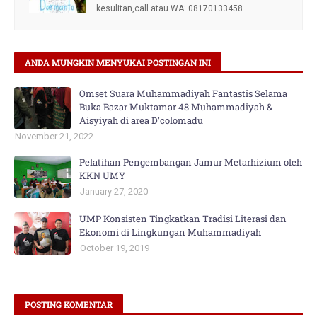
kesulitan,call atau WA: 08170133458.
ANDA MUNGKIN MENYUKAI POSTINGAN INI
Omset Suara Muhammadiyah Fantastis Selama
Buka Bazar Muktamar 48 Muhammadiyah &
Aisyiyah di area D'colomadu
November 21, 2022
Pelatihan Pengembangan Jamur Metarhizium oleh
KKN UMY
January 27, 2020
UMP Konsisten Tingkatkan Tradisi Literasi dan
Ekonomi di Lingkungan Muhammadiyah
October 19, 2019
POSTING KOMENTAR